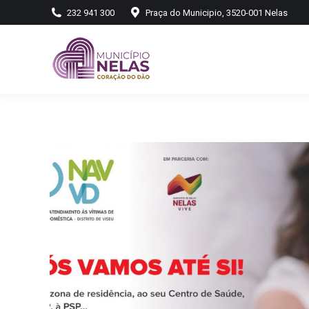
232 941 300
Praça do Municipio, 3520-001 Nelas