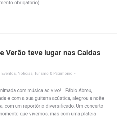
mento obrigatório)…
 Verão teve lugar nas Caldas
,
Eventos
,
Notícias
,
Turismo & Património
 animada com música ao vivo! Fábio Abreu,
ada e com a sua guitarra acústica, alegrou a noite
a, com um reportório diversificado. Um concerto
 momento que vivemos, mas com uma plateia