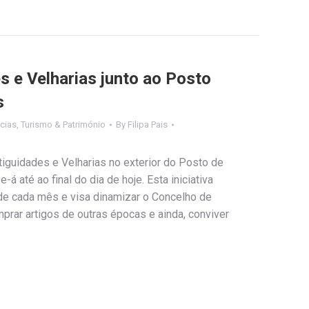
s e Velharias junto ao Posto
s
cias
,
Turismo & Património
By
Filipa Pais
ntiguidades e Velharias no exterior do Posto de
á até ao final do dia de hoje. Esta iniciativa
 de cada mês e visa dinamizar o Concelho de
mprar artigos de outras épocas e ainda, conviver