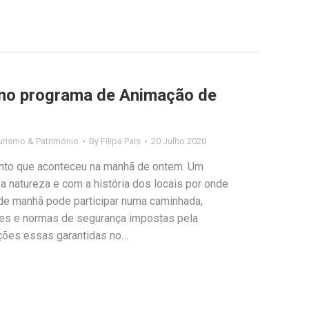
 no programa de Animação de
urismo & Património
By
Filipa Pais
20 Julho 2020
nto que aconteceu na manhã de ontem. Um
a natureza e com a história dos locais por onde
e manhã pode participar numa caminhada,
ões e normas de segurança impostas pela
ções essas garantidas no…