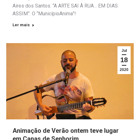
Aires dos Santos. “A ARTE SAI À RUA… EM DIAS
ASSIM”. O “MunicípioAnima”!
Ler mais
Jul
18
2020
Animação de Verão ontem teve lugar
em Canas de Senhorim