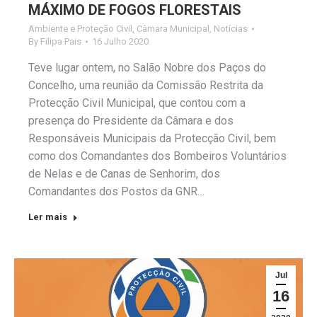
MÁXIMO DE FOGOS FLORESTAIS
Ambiente e Proteção Civil
,
Câmara Municipal
,
Notícias
By
Filipa Pais
16 Julho 2020
Teve lugar ontem, no Salão Nobre dos Paços do
Concelho, uma reunião da Comissão Restrita da
Protecção Civil Municipal, que contou com a
presença do Presidente da Câmara e dos
Responsáveis Municipais da Protecção Civil, bem
como dos Comandantes dos Bombeiros Voluntários
de Nelas e de Canas de Senhorim, dos
Comandantes dos Postos da GNR…
Ler mais
Jul
16