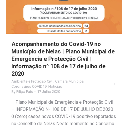
Acompanhamento do Covid-19 no
Município de Nelas | Plano Municipal de
Emergência e Protecção Civil |
Informação nº 108 de 17 de julho de
2020
Ambiente e Proteção Civil
,
Câmara Municipal
,
Coronavirus COVID19
,
Notícias
By
Filipa Pais
17 Julho 2020
– Plano Municipal de Emergência e Protecção Civil
– INFORMAÇÃO Nº 108 DE 17 DE JULHO DE 2020
0 (zero) casos novos COVID-19 positivo reportados
no Concelho de Nelas Neste momento no Concelho