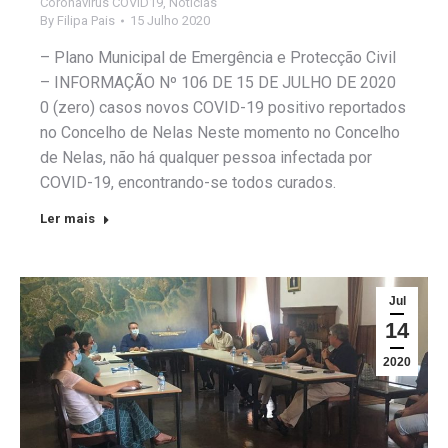
Coronavirus COVID19
,
Notícias
By
Filipa Pais
15 Julho 2020
– Plano Municipal de Emergência e Protecção Civil
– INFORMAÇÃO Nº 106 DE 15 DE JULHO DE 2020
0 (zero) casos novos COVID-19 positivo reportados
no Concelho de Nelas Neste momento no Concelho
de Nelas, não há qualquer pessoa infectada por
COVID-19, encontrando-se todos curados.
Ler mais
Jul
14
2020