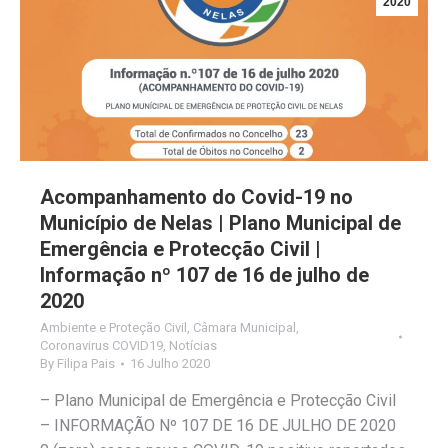
2020
Acompanhamento do Covid-19 no
Município de Nelas | Plano Municipal de
Emergência e Protecção Civil |
Informação nº 107 de 16 de julho de
2020
Ambiente e Proteção Civil
,
Câmara Municipal
,
Coronavirus COVID19
,
Notícias
By
Filipa Pais
16 Julho 2020
– Plano Municipal de Emergência e Protecção Civil
– INFORMAÇÃO Nº 107 DE 16 DE JULHO DE 2020