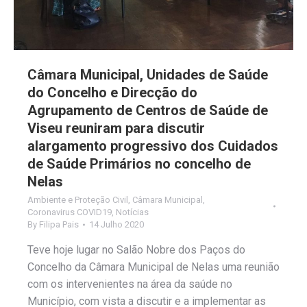
Câmara Municipal, Unidades de Saúde
do Concelho e Direcção do
Agrupamento de Centros de Saúde de
Viseu reuniram para discutir
alargamento progressivo dos Cuidados
de Saúde Primários no concelho de
Nelas
Ambiente e Proteção Civil
,
Câmara Municipal
,
Coronavirus COVID19
,
Notícias
By
Filipa Pais
14 Julho 2020
Teve hoje lugar no Salão Nobre dos Paços do
Concelho da Câmara Municipal de Nelas uma reunião
com os intervenientes na área da saúde no
Município, com vista a discutir e a implementar as