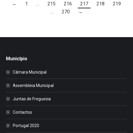
←
1
…
215
216
217
218
219
…
270
→
Município
Câmara Municipal
Assembleia Municipal
Juntas de Freguesia
Contactos
Portugal 2020