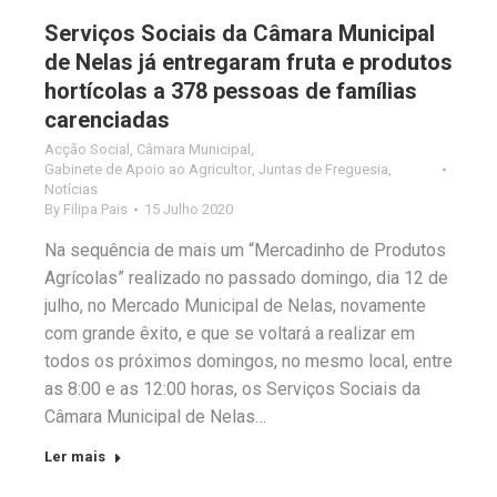
Serviços Sociais da Câmara Municipal
de Nelas já entregaram fruta e produtos
hortícolas a 378 pessoas de famílias
carenciadas
Acção Social
,
Câmara Municipal
,
Gabinete de Apoio ao Agricultor
,
Juntas de Freguesia
,
Notícias
By
Filipa Pais
15 Julho 2020
Na sequência de mais um “Mercadinho de Produtos
Agrícolas” realizado no passado domingo, dia 12 de
julho, no Mercado Municipal de Nelas, novamente
com grande êxito, e que se voltará a realizar em
todos os próximos domingos, no mesmo local, entre
as 8:00 e as 12:00 horas, os Serviços Sociais da
Câmara Municipal de Nelas…
Ler mais