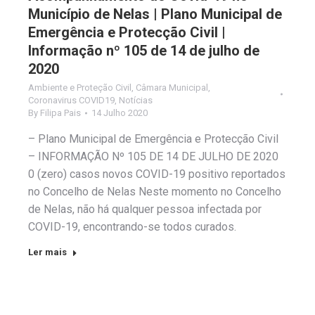
Município de Nelas | Plano Municipal de
Emergência e Protecção Civil |
Informação nº 105 de 14 de julho de
2020
Ambiente e Proteção Civil
,
Câmara Municipal
,
Coronavirus COVID19
,
Notícias
By
Filipa Pais
14 Julho 2020
– Plano Municipal de Emergência e Protecção Civil
– INFORMAÇÃO Nº 105 DE 14 DE JULHO DE 2020
0 (zero) casos novos COVID-19 positivo reportados
no Concelho de Nelas Neste momento no Concelho
de Nelas, não há qualquer pessoa infectada por
COVID-19, encontrando-se todos curados.
Ler mais