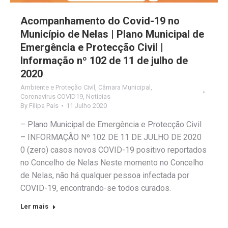
Acompanhamento do Covid-19 no
Município de Nelas | Plano Municipal de
Emergência e Protecção Civil |
Informação nº 102 de 11 de julho de
2020
Ambiente e Proteção Civil
,
Câmara Municipal
,
Coronavirus COVID19
,
Notícias
By
Filipa Pais
11 Julho 2020
– Plano Municipal de Emergência e Protecção Civil
– INFORMAÇÃO Nº 102 DE 11 DE JULHO DE 2020
0 (zero) casos novos COVID-19 positivo reportados
no Concelho de Nelas Neste momento no Concelho
de Nelas, não há qualquer pessoa infectada por
COVID-19, encontrando-se todos curados.
Ler mais