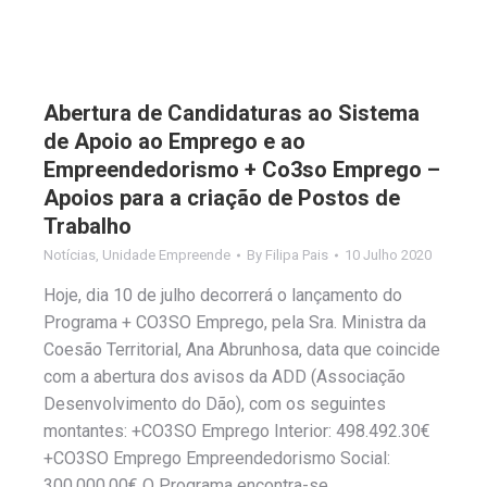
Abertura de Candidaturas ao Sistema
de Apoio ao Emprego e ao
Empreendedorismo + Co3so Emprego –
Apoios para a criação de Postos de
Trabalho
Notícias
,
Unidade Empreende
By
Filipa Pais
10 Julho 2020
Hoje, dia 10 de julho decorrerá o lançamento do
Programa + CO3SO Emprego, pela Sra. Ministra da
Coesão Territorial, Ana Abrunhosa, data que coincide
com a abertura dos avisos da ADD (Associação
Desenvolvimento do Dão), com os seguintes
montantes: +CO3SO Emprego Interior: 498.492.30€
+CO3SO Emprego Empreendedorismo Social:
300.000.00€ O Programa encontra-se