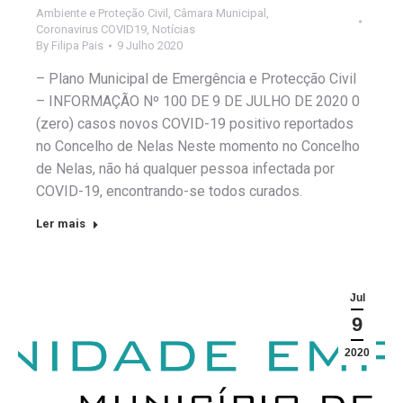
Ambiente e Proteção Civil
,
Câmara Municipal
,
Coronavirus COVID19
,
Notícias
By
Filipa Pais
9 Julho 2020
– Plano Municipal de Emergência e Protecção Civil
– INFORMAÇÃO Nº 100 DE 9 DE JULHO DE 2020 0
(zero) casos novos COVID-19 positivo reportados
no Concelho de Nelas Neste momento no Concelho
de Nelas, não há qualquer pessoa infectada por
COVID-19, encontrando-se todos curados.
Ler mais
Jul
9
2020