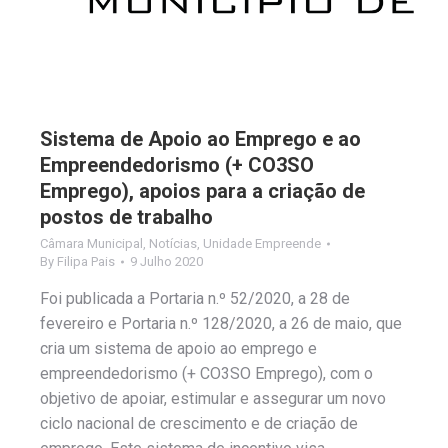
Sistema de Apoio ao Emprego e ao
Empreendedorismo (+ CO3SO
Emprego), apoios para a criação de
postos de trabalho
Câmara Municipal
,
Notícias
,
Unidade Empreende
By
Filipa Pais
9 Julho 2020
Foi publicada a Portaria n.º 52/2020, a 28 de
fevereiro e Portaria n.º 128/2020, a 26 de maio, que
cria um sistema de apoio ao emprego e
empreendedorismo (+ CO3SO Emprego), com o
objetivo de apoiar, estimular e assegurar um novo
ciclo nacional de crescimento e de criação de