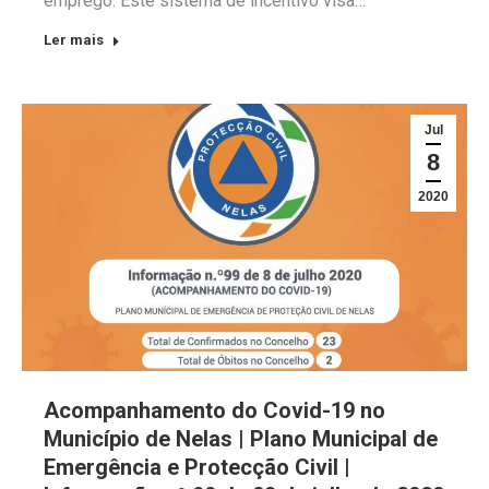
emprego. Este sistema de incentivo visa…
Ler mais
Jul
8
2020
Acompanhamento do Covid-19 no
Município de Nelas | Plano Municipal de
Emergência e Protecção Civil |