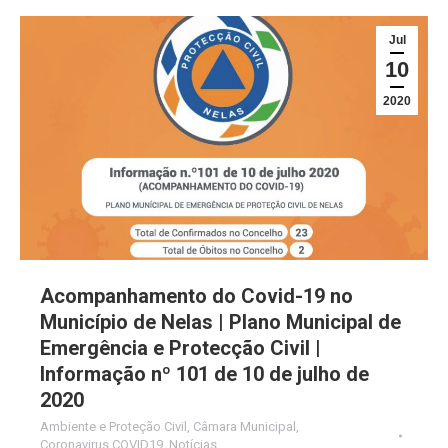
Jul
10
2020
Acompanhamento do Covid-19 no
Município de Nelas | Plano Municipal de
Emergência e Protecção Civil |
Informação nº 101 de 10 de julho de
2020
Ambiente e Proteção Civil
,
Câmara Municipal
,
Coronavirus COVID19
,
Notícias