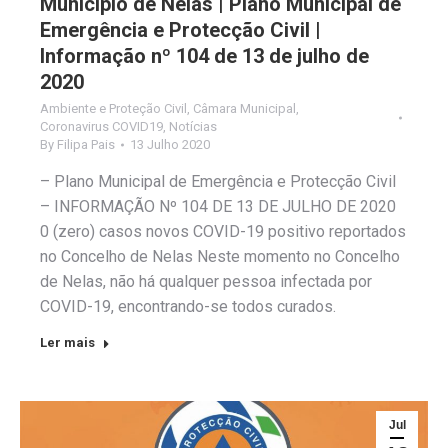
Município de Nelas | Plano Municipal de
Emergência e Protecção Civil |
Informação nº 104 de 13 de julho de
2020
Ambiente e Proteção Civil
,
Câmara Municipal
,
Coronavirus COVID19
,
Notícias
By
Filipa Pais
13 Julho 2020
– Plano Municipal de Emergência e Protecção Civil
– INFORMAÇÃO Nº 104 DE 13 DE JULHO DE 2020
0 (zero) casos novos COVID-19 positivo reportados
no Concelho de Nelas Neste momento no Concelho
de Nelas, não há qualquer pessoa infectada por
COVID-19, encontrando-se todos curados.
Ler mais
Jul