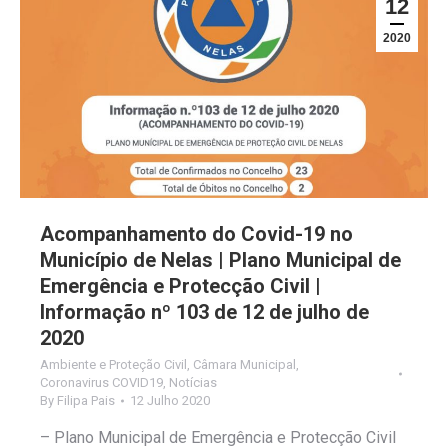
12
2020
Acompanhamento do Covid-19 no
Município de Nelas | Plano Municipal de
Emergência e Protecção Civil |
Informação nº 103 de 12 de julho de
2020
Ambiente e Proteção Civil
,
Câmara Municipal
,
Coronavirus COVID19
,
Notícias
By
Filipa Pais
12 Julho 2020
– Plano Municipal de Emergência e Protecção Civil