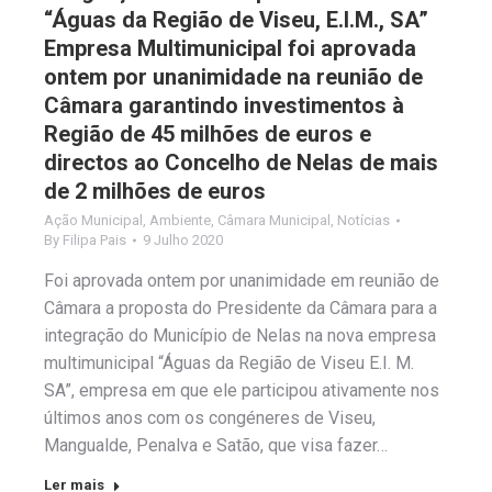
“Águas da Região de Viseu, E.I.M., SA”
Empresa Multimunicipal foi aprovada
ontem por unanimidade na reunião de
Câmara garantindo investimentos à
Região de 45 milhões de euros e
directos ao Concelho de Nelas de mais
de 2 milhões de euros
Ação Municipal
,
Ambiente
,
Câmara Municipal
,
Notícias
By
Filipa Pais
9 Julho 2020
Foi aprovada ontem por unanimidade em reunião de
Câmara a proposta do Presidente da Câmara para a
integração do Município de Nelas na nova empresa
multimunicipal “Águas da Região de Viseu E.I. M.
SA”, empresa em que ele participou ativamente nos
últimos anos com os congéneres de Viseu,
Mangualde, Penalva e Satão, que visa fazer…
Ler mais