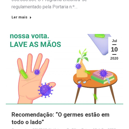
regulamentado pela Portaria n.º…
Ler mais
Jul
10
2020
Recomendação: “O germes estão em
todo o lado”