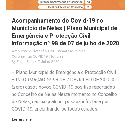
Acompanhamento do Covid-19 no
Município de Nelas | Plano Municipal de
Emergência e Protecção Civil |
Informação nº 98 de 07 de julho de 2020
Ambiente e Proteção Civil
,
Câmara Municipal
,
Coronavirus COVID19
,
Notícias
By
Filipa Pais
7 Julho 2020
– Plano Municipal de Emergência e Protecção Civil
– INFORMAÇÃO Nº 98 DE 7 DE JULHO DE 2020 0
(zero) casos novos COVID-19 positivo reportados
no Concelho de Nelas Neste momento no Concelho
de Nelas, não há qualquer pessoa infectada por
COVID-19, encontrando-se todos curados.
Ler mais