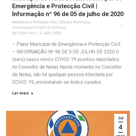
Emergência e Protecção Civil |
Informação nº 96 de 05 de julho de 2020
Ambiente e Proteção Civil
,
Câmara Municipal
,
Coronavirus COVID19
,
Notícias
By
Filipa Pais
5 Julho 2020
– Plano Municipal de Emergência e Protecção Civil
– INFORMAÇÃO Nº 96 DE 5 DE JULHO DE 2020 0
(zero) casos novos COVID-19 positivo reportados
no Concelho de Nelas Neste momento no Concelho
de Nelas, não há qualquer pessoa infectada por
COVID-19, encontrando-se todos curados.
Ler mais
Jul
4