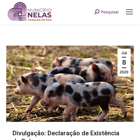
Pesquisar
Search:
Jul
8
2020
Divulgação: Declaração de Existência