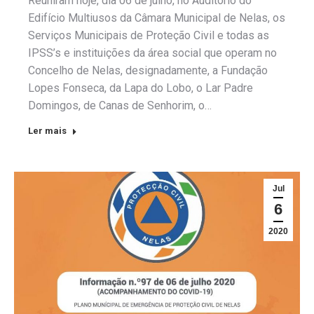
Reuniram hoje, dia 06 de julho, no Auditório do
Edifício Multiusos da Câmara Municipal de Nelas, os
Serviços Municipais de Proteção Civil e todas as
IPSS’s e instituições da área social que operam no
Concelho de Nelas, designadamente, a Fundação
Lopes Fonseca, da Lapa do Lobo, o Lar Padre
Domingos, de Canas de Senhorim, o…
Ler mais
Jul
6
2020