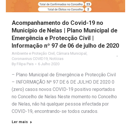
Acompanhamento do Covid-19 no
Município de Nelas | Plano Municipal de
Emergência e Protecção Civil |
Informação nº 97 de 06 de julho de 2020
Ambiente e Proteção Civil
,
Câmara Municipal
,
Coronavirus COVID19
,
Notícias
By
Filipa Pais
6 Julho 2020
– Plano Municipal de Emergência e Protecção Civil
– INFORMAÇÃO Nº 97 DE 6 DE JULHO DE 2020 0
(zero) casos novos COVID-19 positivo reportados
no Concelho de Nelas Neste momento no Concelho
de Nelas, não há qualquer pessoa infectada por
COVID-19, encontrando-se todos curados.
Ler mais