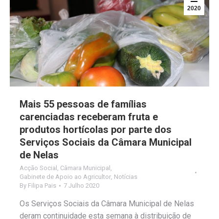
2020
Mais 55 pessoas de famílias
carenciadas receberam fruta e
produtos hortícolas por parte dos
Serviços Sociais da Câmara Municipal
de Nelas
Acção Social
,
Câmara Municipal
,
Gabinete de Apoio ao Agricultor
,
Notícias
By
Filipa Pais
7 Julho 2020
Os Serviços Sociais da Câmara Municipal de Nelas
deram continuidade esta semana à distribuição de