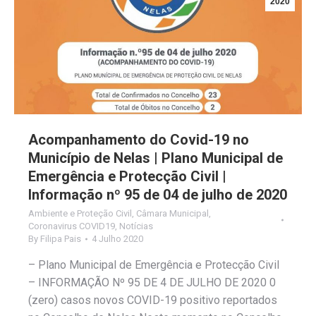
2020
Acompanhamento do Covid-19 no
Município de Nelas | Plano Municipal de
Emergência e Protecção Civil |
Informação nº 95 de 04 de julho de 2020
Ambiente e Proteção Civil
,
Câmara Municipal
,
Coronavirus COVID19
,
Notícias
By
Filipa Pais
4 Julho 2020
– Plano Municipal de Emergência e Protecção Civil
– INFORMAÇÃO Nº 95 DE 4 DE JULHO DE 2020 0
(zero) casos novos COVID-19 positivo reportados