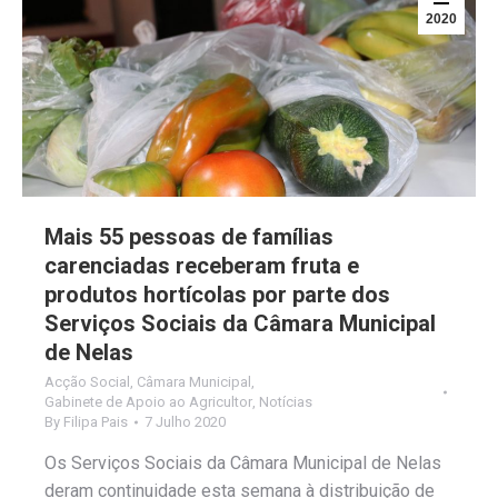
2020
Mais 55 pessoas de famílias
carenciadas receberam fruta e
produtos hortícolas por parte dos
Serviços Sociais da Câmara Municipal
de Nelas
Acção Social
,
Câmara Municipal
,
Gabinete de Apoio ao Agricultor
,
Notícias
By
Filipa Pais
7 Julho 2020
Os Serviços Sociais da Câmara Municipal de Nelas
deram continuidade esta semana à distribuição de