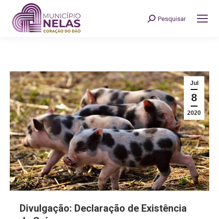
Pesquisar
Search:
Jul
8
2020
Divulgação: Declaração de Existência