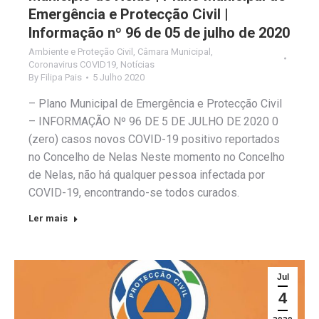
Emergência e Protecção Civil |
Informação nº 96 de 05 de julho de 2020
Ambiente e Proteção Civil
,
Câmara Municipal
,
Coronavirus COVID19
,
Notícias
By
Filipa Pais
5 Julho 2020
– Plano Municipal de Emergência e Protecção Civil
– INFORMAÇÃO Nº 96 DE 5 DE JULHO DE 2020 0
(zero) casos novos COVID-19 positivo reportados
no Concelho de Nelas Neste momento no Concelho
de Nelas, não há qualquer pessoa infectada por
COVID-19, encontrando-se todos curados.
Ler mais
Jul
4