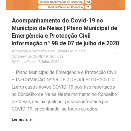
Acompanhamento do Covid-19 no
Município de Nelas | Plano Municipal de
Emergência e Protecção Civil |
Informação nº 98 de 07 de julho de 2020
Ambiente e Proteção Civil
,
Câmara Municipal
,
Coronavirus COVID19
,
Notícias
By
Filipa Pais
7 Julho 2020
– Plano Municipal de Emergência e Protecção Civil
– INFORMAÇÃO Nº 98 DE 7 DE JULHO DE 2020 0
(zero) casos novos COVID-19 positivo reportados
no Concelho de Nelas Neste momento no Concelho
de Nelas, não há qualquer pessoa infectada por
COVID-19, encontrando-se todos curados.
Ler mais