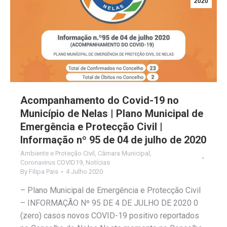
2020
Acompanhamento do Covid-19 no
Município de Nelas | Plano Municipal de
Emergência e Protecção Civil |
Informação nº 95 de 04 de julho de 2020
Ambiente e Proteção Civil
,
Câmara Municipal
,
Coronavirus COVID19
,
Notícias
By
Filipa Pais
4 Julho 2020
– Plano Municipal de Emergência e Protecção Civil
– INFORMAÇÃO Nº 95 DE 4 DE JULHO DE 2020 0
(zero) casos novos COVID-19 positivo reportados