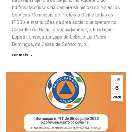
Reuniram hoje, dia 06 de julho, no Auditório do
Edifício Multiusos da Câmara Municipal de Nelas, os
Serviços Municipais de Proteção Civil e todas as
IPSS’s e instituições da área social que operam no
Concelho de Nelas, designadamente, a Fundação
Lopes Fonseca, da Lapa do Lobo, o Lar Padre
Domingos, de Canas de Senhorim, o…
Ler mais
Jul
6
2020