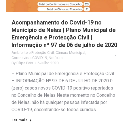
Acompanhamento do Covid-19 no
Município de Nelas | Plano Municipal de
Emergência e Protecção Civil |
Informação nº 97 de 06 de julho de 2020
Ambiente e Proteção Civil
,
Câmara Municipal
,
Coronavirus COVID19
,
Notícias
By
Filipa Pais
6 Julho 2020
– Plano Municipal de Emergência e Protecção Civil
– INFORMAÇÃO Nº 97 DE 6 DE JULHO DE 2020 0
(zero) casos novos COVID-19 positivo reportados
no Concelho de Nelas Neste momento no Concelho
de Nelas, não há qualquer pessoa infectada por
COVID-19, encontrando-se todos curados.
Ler mais