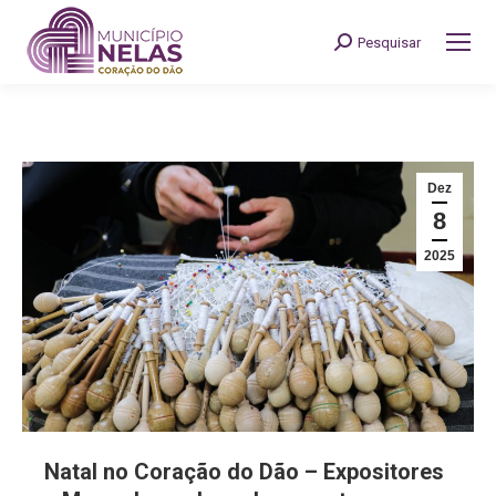
Pesquisar
Search:
Dez
8
2025
Natal no Coração do Dão – Expositores