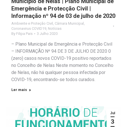
Município de Nelas | Plano Municipal de
Emergência e Protecção Civil |
Informação nº 94 de 03 de julho de 2020
Ambiente e Proteção Civil
,
Câmara Municipal
,
Coronavirus COVID19
,
Notícias
By
Filipa Pais
3 Julho 2020
– Plano Municipal de Emergência e Protecção Civil
– INFORMAÇÃO Nº 94 DE 3 DE JULHO DE 2020 0
(zero) casos novos COVID-19 positivo reportados
no Concelho de Nelas Neste momento no Concelho
de Nelas, não há qualquer pessoa infectada por
COVID-19, encontrando-se todos curados.
Ler mais
Jul
3