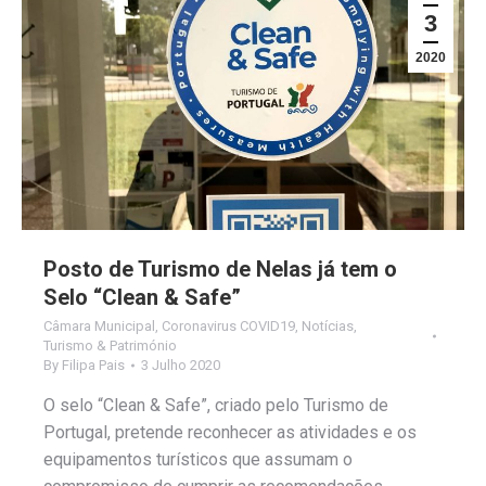
3
2020
Posto de Turismo de Nelas já tem o
Selo “Clean & Safe”
Câmara Municipal
,
Coronavirus COVID19
,
Notícias
,
Turismo & Património
By
Filipa Pais
3 Julho 2020
O selo “Clean & Safe”, criado pelo Turismo de
Portugal, pretende reconhecer as atividades e os
equipamentos turísticos que assumam o