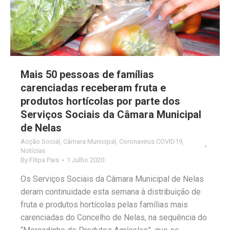
Mais 50 pessoas de famílias
carenciadas receberam fruta e
produtos hortícolas por parte dos
Serviços Sociais da Câmara Municipal
de Nelas
Acção Social
,
Câmara Municipal
,
Coronavirus COVID19
,
Notícias
By
Filipa Pais
1 Julho 2020
Os Serviços Sociais da Câmara Municipal de Nelas
deram continuidade esta semana à distribuição de
fruta e produtos hortícolas pelas famílias mais
carenciadas do Concelho de Nelas, na sequência do