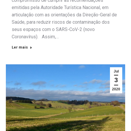
compromisso de cumprir as recomendações
emitidas pela Autoridade Turística Nacional, em
articulação com as orientações da Direção-Geral de
Saúde, para reduzir riscos de contaminação dos
seus espaços com o SARS-CoV-2 (novo
Coronavírus). Assim,…
Ler mais
Jul
3
2020