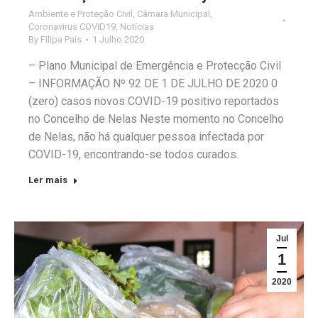
Ambiente e Proteção Civil
,
Câmara Municipal
,
Coronavirus COVID19
,
Notícias
By
Filipa Pais
1 Julho 2020
– Plano Municipal de Emergência e Protecção Civil
– INFORMAÇÃO Nº 92 DE 1 DE JULHO DE 2020 0
(zero) casos novos COVID-19 positivo reportados
no Concelho de Nelas Neste momento no Concelho
de Nelas, não há qualquer pessoa infectada por
COVID-19, encontrando-se todos curados.
Ler mais
Jul
1
2020