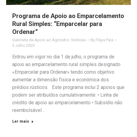
Programa de Apoio ao Emparcelamento
Rural Simples: “Emparcelar para
Ordenar”
Gabinete de Apoio ao Agricultor
,
Notícias
By
Filipa Pais
3 Julho 2020
Entrou em vigor no dia 1 de julho, o programa de
apoio ao emparcelamento rural simples designado
«Emparcelar para Ordenar» tendo como objetivo
aumentar a dimensão física e económica dos
prédios rústicos. Este programa inclui 2 apoios que
podem ser atribuídos cumulativamente: • Linha de
crédito de apoio ao emparcelamento • Subsídio não
reembolsável…
Ler mais