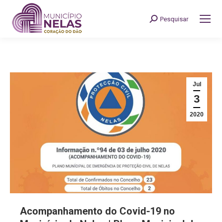
Pesquisar
Search:
Jul
3
2020
Acompanhamento do Covid-19 no