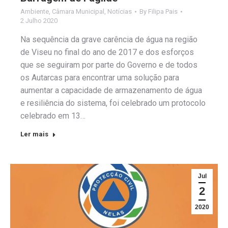
Ambiente
,
Câmara Municipal
,
Notícias
By
Filipa Pais
2 Julho 2020
Na sequência da grave carência de água na região
de Viseu no final do ano de 2017 e dos esforços
que se seguiram por parte do Governo e de todos
os Autarcas para encontrar uma solução para
aumentar a capacidade de armazenamento de água
e resiliência do sistema, foi celebrado um protocolo
celebrado em 13…
Ler mais
Jul
2
2020