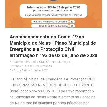
Acompanhamento do Covid-19 no
Município de Nelas | Plano Municipal de
Emergência e Protecção Civil |
Informação nº 93 de 02 de julho de 2020
Ambiente e Proteção Civil
,
Câmara Municipal
,
Coronavirus COVID19
,
Notícias
By
Filipa Pais
2 Julho 2020
– Plano Municipal de Emergência e Protecção Civil
– INFORMAÇÃO Nº 93 DE 2 DE JULHO DE 2020 0
(zero) casos novos COVID-19 positivo reportados
no Concelho de Nelas Neste momento no Concelho
de Nelas, não há qualquer pessoa infectada por