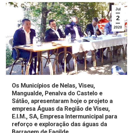
Jul
2
2020
Os Municípios de Nelas, Viseu,
Mangualde, Penalva do Castelo e
Sátão, apresentaram hoje o projeto a
empresa Águas da Região de Viseu,
E.I.M., SA, Empresa Intermunicipal para
reforço e exploração das águas da
Barragem de Fagilde