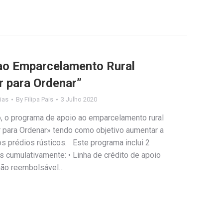
ao Emparcelamento Rural
r para Ordenar”
ias
By
Filipa Pais
3 Julho 2020
ho, o programa de apoio ao emparcelamento rural
 para Ordenar» tendo como objetivo aumentar a
s prédios rústicos. Este programa inclui 2
 cumulativamente: • Linha de crédito de apoio
não reembolsável…