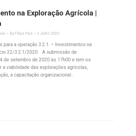
nto na Exploração Agrícola |
a
ias
By
Filipa Pais
2 Julho 2020
s para a operação 3.2.1. – Investimentos na
ncio 22/3.2.1/2020. A submissão de
a 4 de setembro de 2020 às 17h00 e tem os
r a viabilidade das explorações agrícolas,
ção, a capacitação organizacional…