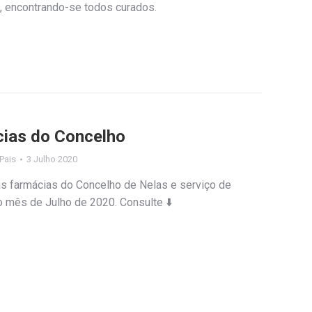
, encontrando-se todos curados.
cias do Concelho
 Pais
3 Julho 2020
as farmácias do Concelho de Nelas e serviço de
o mês de Julho de 2020. Consulte ⬇️