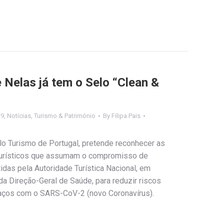
 Nelas já tem o Selo “Clean &
19
,
Notícias
,
Turismo & Património
By
Filipa Pais
elo Turismo de Portugal, pretende reconhecer as
turísticos que assumam o compromisso de
das pela Autoridade Turística Nacional, em
da Direção-Geral de Saúde, para reduzir riscos
aços com o SARS-CoV-2 (novo Coronavírus).