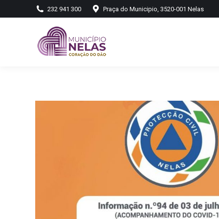
232 941 300
Praça do Municipio, 3520-001 Nelas