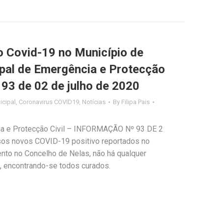
Covid-19 no Município de
ipal de Emergência e Protecção
º 93 de 02 de julho de 2020
cipal
,
Coronavirus COVID19
,
Notícias
By
Filipa Pais
ia e Protecção Civil – INFORMAÇÃO Nº 93 DE 2
os novos COVID-19 positivo reportados no
to no Concelho de Nelas, não há qualquer
, encontrando-se todos curados.