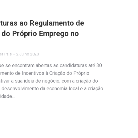
aturas ao Regulamento de
o do Próprio Emprego no
ipa Pais
2 Julho 2020
ue se encontram abertas as candidaturas até 30
ento de Incentivos à Criação do Próprio
tivar a sua ideia de negócio, com a criação do
desenvolvimento da economia local e a criação
lidade…