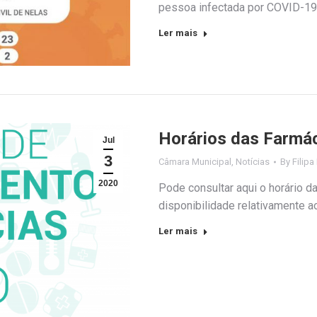
pessoa infectada por COVID-19
Ler mais
Horários das Farmá
Jul
3
Câmara Municipal
,
Notícias
By
Filipa
2020
Pode consultar aqui o horário d
disponibilidade relativamente a
Ler mais