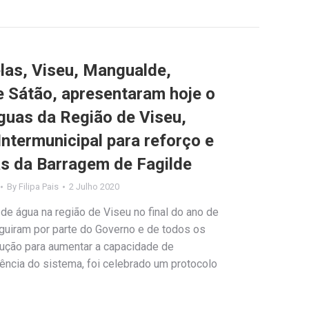
las, Viseu, Mangualde,
e Sátão, apresentaram hoje o
guas da Região de Viseu,
Intermunicipal para reforço e
s da Barragem de Fagilde
By
Filipa Pais
2 Julho 2020
de água na região de Viseu no final do ano de
uiram por parte do Governo e de todos os
lução para aumentar a capacidade de
ência do sistema, foi celebrado um protocolo