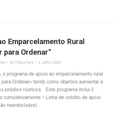
ao Emparcelamento Rural
r para Ordenar”
ias
By
Filipa Pais
3 Julho 2020
ho, o programa de apoio ao emparcelamento rural
 para Ordenar» tendo como objetivo aumentar a
s prédios rústicos. Este programa inclui 2
 cumulativamente: • Linha de crédito de apoio
não reembolsável…