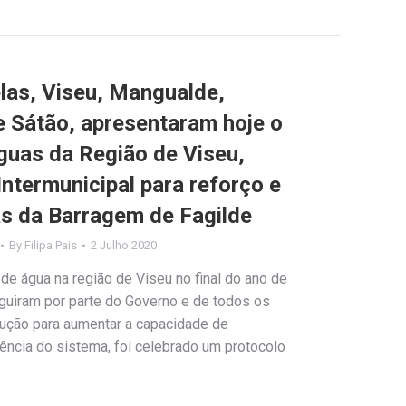
las, Viseu, Mangualde,
e Sátão, apresentaram hoje o
guas da Região de Viseu,
Intermunicipal para reforço e
s da Barragem de Fagilde
By
Filipa Pais
2 Julho 2020
de água na região de Viseu no final do ano de
uiram por parte do Governo e de todos os
lução para aumentar a capacidade de
ência do sistema, foi celebrado um protocolo