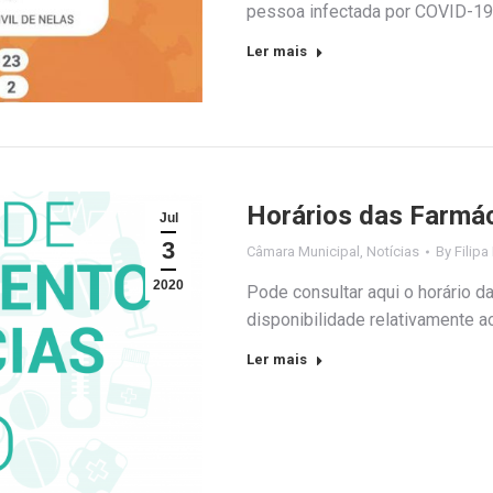
pessoa infectada por COVID-19
Ler mais
Horários das Farmá
Jul
3
Câmara Municipal
,
Notícias
By
Filipa
2020
Pode consultar aqui o horário d
disponibilidade relativamente a
Ler mais