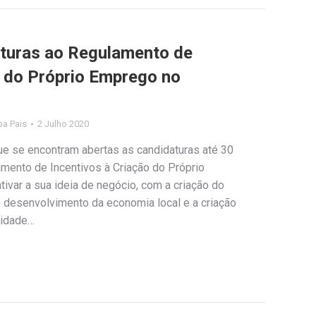
aturas ao Regulamento de
o do Próprio Emprego no
ipa Pais
2 Julho 2020
ue se encontram abertas as candidaturas até 30
ento de Incentivos à Criação do Próprio
tivar a sua ideia de negócio, com a criação do
desenvolvimento da economia local e a criação
lidade…