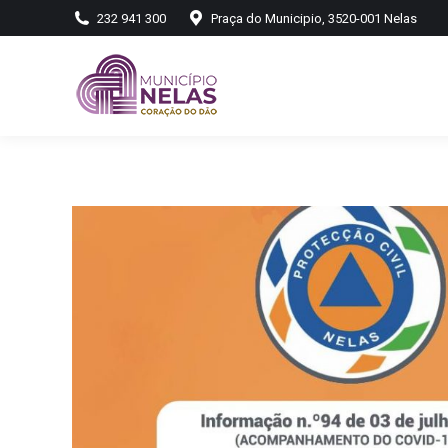
232 941 300
Praça do Municipio, 3520-001 Nelas