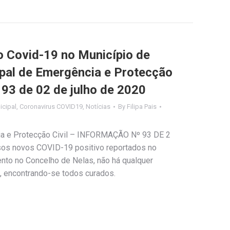
Covid-19 no Município de
ipal de Emergência e Protecção
º 93 de 02 de julho de 2020
cipal
,
Coronavirus COVID19
,
Notícias
By
Filipa Pais
ia e Protecção Civil – INFORMAÇÃO Nº 93 DE 2
os novos COVID-19 positivo reportados no
to no Concelho de Nelas, não há qualquer
, encontrando-se todos curados.