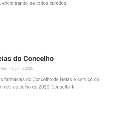
, encontrando-se todos curados.
cias do Concelho
 Pais
3 Julho 2020
as farmácias do Concelho de Nelas e serviço de
o mês de Julho de 2020. Consulte ⬇️