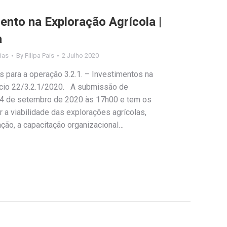
nto na Exploração Agrícola |
a
ias
By
Filipa Pais
2 Julho 2020
s para a operação 3.2.1. – Investimentos na
ncio 22/3.2.1/2020. A submissão de
a 4 de setembro de 2020 às 17h00 e tem os
r a viabilidade das explorações agrícolas,
ção, a capacitação organizacional…