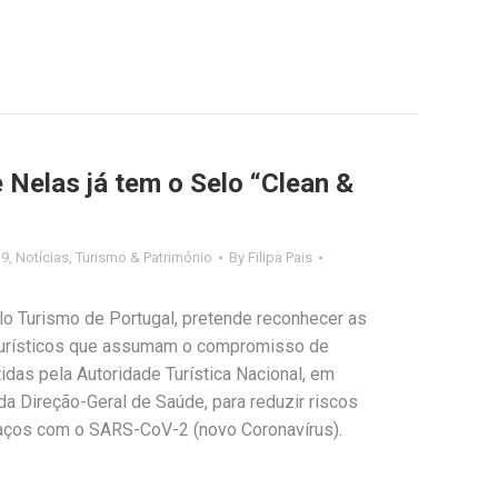
 Nelas já tem o Selo “Clean &
19
,
Notícias
,
Turismo & Património
By
Filipa Pais
elo Turismo de Portugal, pretende reconhecer as
turísticos que assumam o compromisso de
das pela Autoridade Turística Nacional, em
da Direção-Geral de Saúde, para reduzir riscos
aços com o SARS-CoV-2 (novo Coronavírus).