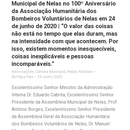
Municipal de Nelas no 100º Aniversário
da Associação Humanitária dos
Bombeiros Voluntários de Nelas em 24
de junho de 2020 | “O valor das coisas
não está no tempo que elas duram, mas
na intensidade com que acontecem. Por
isso, existem momentos inesquecíveis,
coisas inexplicáveis e pessoas
incomparáveis.”
Associações
,
Câmara Municipal
,
Nelas
,
Notícias
By
Filipa Pais
24 Junho 2020
Excelentíssimo Senhor Ministro da Administração
Interna Dr. Eduardo Cabrita; Excelentíssimo Senhor
Presidente da Assembleia Municipal de Nelas, Prof.
António Borges; Excelentíssimo Senhor Presidente
da Assembleia Geral da Associação Humanitária
dos Bombeiros Voluntários de Nelas, Dr. Manuel