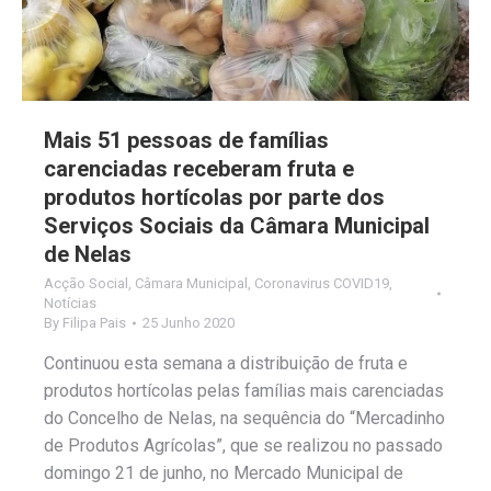
Mais 51 pessoas de famílias
carenciadas receberam fruta e
produtos hortícolas por parte dos
Serviços Sociais da Câmara Municipal
de Nelas
Acção Social
,
Câmara Municipal
,
Coronavirus COVID19
,
Notícias
By
Filipa Pais
25 Junho 2020
Continuou esta semana a distribuição de fruta e
produtos hortícolas pelas famílias mais carenciadas
do Concelho de Nelas, na sequência do “Mercadinho
de Produtos Agrícolas”, que se realizou no passado
domingo 21 de junho, no Mercado Municipal de