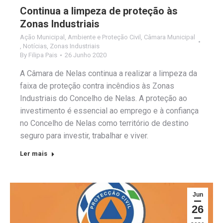
Continua a limpeza de proteção às
Zonas Industriais
Ação Municipal
,
Ambiente e Proteção Civil
,
Câmara Municipal
,
Notícias
,
Zonas Industriais
By
Filipa Pais
26 Junho 2020
A Câmara de Nelas continua a realizar a limpeza da
faixa de proteção contra incêndios às Zonas
Industriais do Concelho de Nelas. A proteção ao
investimento é essencial ao emprego e à confiança
no Concelho de Nelas como território de destino
seguro para investir, trabalhar e viver.
Ler mais
Jun
26