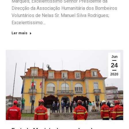
Marques; Excelentíssimo Senhor Presidente da
Direcção da Associação Humanitária dos Bombeiros
Voluntários de Nelas Sr. Manuel Silva Rodrigues;
Excelentíssimo…
Ler mais
Jun
24
2020