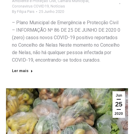
Ambiente e Proteção Civil
,
Câmara Municipal
,
Coronavirus COVID19
,
Notícias
By
Filipa Pais
25 Junho 2020
– Plano Municipal de Emergência e Protecção Civil
– INFORMAÇÃO Nº 86 DE 25 DE JUNHO DE 2020 0
(zero) casos novos COVID-19 positivo reportados
no Concelho de Nelas Neste momento no Concelho
de Nelas, não há qualquer pessoa infectada por
COVID-19, encontrando-se todos curados.
Ler mais
Jun
25
2020