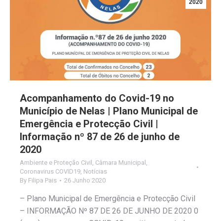
2020
Acompanhamento do Covid-19 no
Município de Nelas | Plano Municipal de
Emergência e Protecção Civil |
Informação nº 87 de 26 de junho de
2020
Ambiente e Proteção Civil
,
Câmara Municipal
,
Coronavirus COVID19
,
Notícias
By
Filipa Pais
26 Junho 2020
– Plano Municipal de Emergência e Protecção Civil
– INFORMAÇÃO Nº 87 DE 26 DE JUNHO DE 2020 0