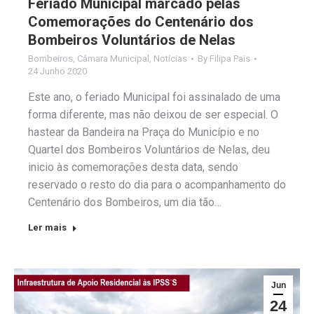
Feriado Municipal marcado pelas
Comemorações do Centenário dos
Bombeiros Voluntários de Nelas
Bombeiros
,
Câmara Municipal
,
Notícias
By
Filipa Pais
24 Junho 2020
Este ano, o feriado Municipal foi assinalado de uma
forma diferente, mas não deixou de ser especial. O
hastear da Bandeira na Praça do Município e no
Quartel dos Bombeiros Voluntários de Nelas, deu
inicio às comemorações desta data, sendo
reservado o resto do dia para o acompanhamento do
Centenário dos Bombeiros, um dia tão…
Ler mais
Jun
24