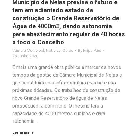
Município de Nelas previne o futuro e
tem em adiantado estado de
construção o Grande Reservatório de
Água de 4000m3, dando autonomia
para abastecimento regular de 48 horas
a todo o Concelho
Câmara Municipal
,
Notícias
,
Obras
By
Filipa Pais
25 Junho 2020
É mais uma grande obra pública a marcar os novos
tempos da gestão da Câmara Municipal de Nelas e
que constituirá uma infra-estrutura marcante nas
próximas décadas. Os trabalhos de construção do
novo Grande Reservatório de água de Nelas
prosseguem a bom ritmo. O mesmo terá a
capacidade de 4000 metros cúbicos e dará
autonomia…
Ler mais