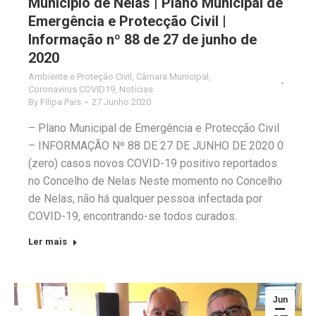
Município de Nelas | Plano Municipal de
Emergência e Protecção Civil |
Informação nº 88 de 27 de junho de
2020
Ambiente e Proteção Civil
,
Câmara Municipal
,
Coronavirus COVID19
,
Notícias
By
Filipa Pais
27 Junho 2020
– Plano Municipal de Emergência e Protecção Civil
– INFORMAÇÃO Nº 88 DE 27 DE JUNHO DE 2020 0
(zero) casos novos COVID-19 positivo reportados
no Concelho de Nelas Neste momento no Concelho
de Nelas, não há qualquer pessoa infectada por
COVID-19, encontrando-se todos curados.
Ler mais
Jun