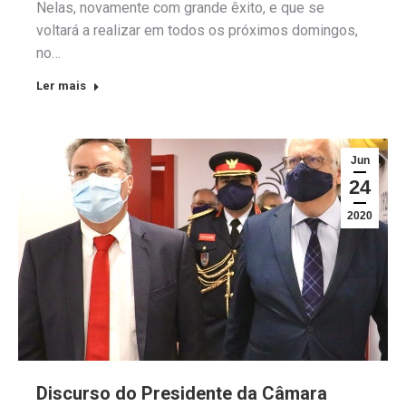
Nelas, novamente com grande êxito, e que se
voltará a realizar em todos os próximos domingos,
no…
Ler mais
Jun
24
2020
Discurso do Presidente da Câmara