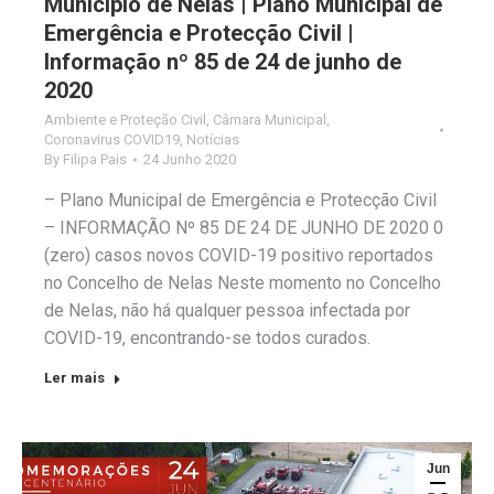
Município de Nelas | Plano Municipal de
Emergência e Protecção Civil |
Informação nº 85 de 24 de junho de
2020
Ambiente e Proteção Civil
,
Câmara Municipal
,
Coronavirus COVID19
,
Notícias
By
Filipa Pais
24 Junho 2020
– Plano Municipal de Emergência e Protecção Civil
– INFORMAÇÃO Nº 85 DE 24 DE JUNHO DE 2020 0
(zero) casos novos COVID-19 positivo reportados
no Concelho de Nelas Neste momento no Concelho
de Nelas, não há qualquer pessoa infectada por
COVID-19, encontrando-se todos curados.
Ler mais
Jun