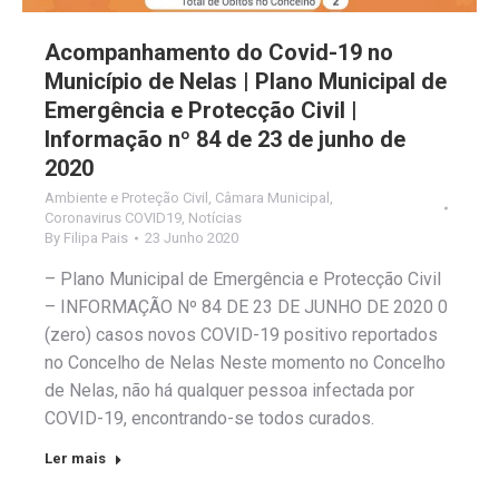
Acompanhamento do Covid-19 no
Município de Nelas | Plano Municipal de
Emergência e Protecção Civil |
Informação nº 84 de 23 de junho de
2020
Ambiente e Proteção Civil
,
Câmara Municipal
,
Coronavirus COVID19
,
Notícias
By
Filipa Pais
23 Junho 2020
– Plano Municipal de Emergência e Protecção Civil
– INFORMAÇÃO Nº 84 DE 23 DE JUNHO DE 2020 0
(zero) casos novos COVID-19 positivo reportados
no Concelho de Nelas Neste momento no Concelho
de Nelas, não há qualquer pessoa infectada por
COVID-19, encontrando-se todos curados.
Ler mais