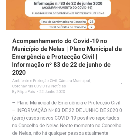
Acompanhamento do Covid-19 no
Município de Nelas | Plano Municipal de
Emergência e Protecção Civil |
Informação nº 83 de 22 de junho de
2020
Ambiente e Proteção Civil
,
Câmara Municipal
,
Coronavirus COVID19
,
Notícias
By
Filipa Pais
22 Junho 2020
– Plano Municipal de Emergência e Protecção Civil
– INFORMAÇÃO Nº 83 DE 22 DE JUNHO DE 2020 0
(zero) casos novos COVID-19 positivo reportados
no Concelho de Nelas Neste momento no Concelho
de Nelas, não há qualquer pessoa atualmente