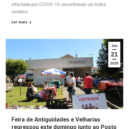
infectada por COVID-19, encontrando-se todos
curados.
Ler mais
Jun
21
2020
Feira de Antiguidades e Velharias
regressou este domingo junto ao Posto