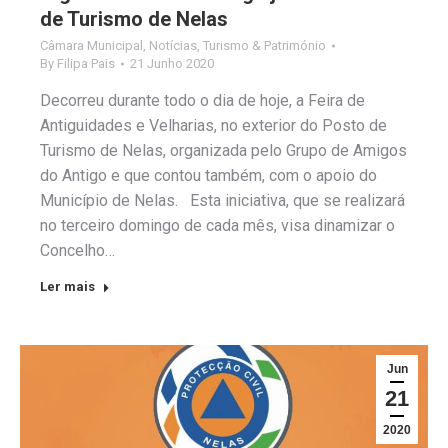
de Turismo de Nelas
Câmara Municipal
,
Notícias
,
Turismo & Património
By
Filipa Pais
21 Junho 2020
Decorreu durante todo o dia de hoje, a Feira de
Antiguidades e Velharias, no exterior do Posto de
Turismo de Nelas, organizada pelo Grupo de Amigos
do Antigo e que contou também, com o apoio do
Município de Nelas. Esta iniciativa, que se realizará
no terceiro domingo de cada mês, visa dinamizar o
Concelho…
Ler mais
Jun
21
2020