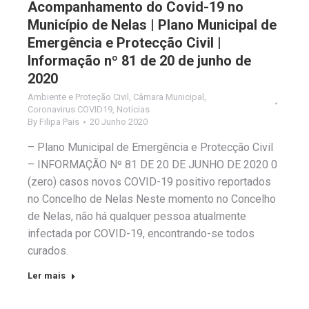
Acompanhamento do Covid-19 no
Município de Nelas | Plano Municipal de
Emergência e Protecção Civil |
Informação nº 81 de 20 de junho de
2020
Ambiente e Proteção Civil
,
Câmara Municipal
,
Coronavirus COVID19
,
Notícias
By
Filipa Pais
20 Junho 2020
– Plano Municipal de Emergência e Protecção Civil
– INFORMAÇÃO Nº 81 DE 20 DE JUNHO DE 2020 0
(zero) casos novos COVID-19 positivo reportados
no Concelho de Nelas Neste momento no Concelho
de Nelas, não há qualquer pessoa atualmente
infectada por COVID-19, encontrando-se todos
curados.
Ler mais