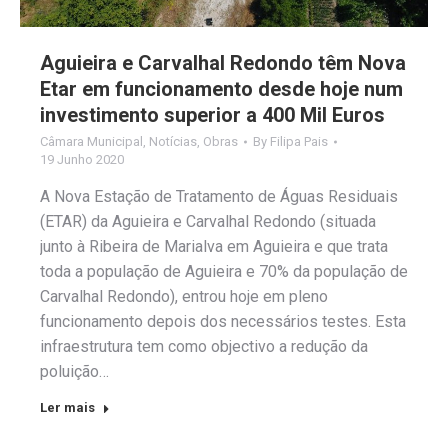
Aguieira e Carvalhal Redondo têm Nova
Etar em funcionamento desde hoje num
investimento superior a 400 Mil Euros
Câmara Municipal
,
Notícias
,
Obras
By
Filipa Pais
19 Junho 2020
A Nova Estação de Tratamento de Águas Residuais
(ETAR) da Aguieira e Carvalhal Redondo (situada
junto à Ribeira de Marialva em Aguieira e que trata
toda a população de Aguieira e 70% da população de
Carvalhal Redondo), entrou hoje em pleno
funcionamento depois dos necessários testes. Esta
infraestrutura tem como objectivo a redução da
poluição…
Ler mais