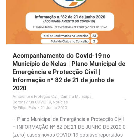
Acompanhamento do Covid-19 no
Município de Nelas | Plano Municipal de
Emergência e Protecção Civil |
Informação nº 82 de 21 de junho de
2020
Ambiente e Proteção Civil
,
Câmara Municipal
,
Coronavirus COVID19
,
Notícias
By
Filipa Pais
21 Junho 2020
– Plano Municipal de Emergência e Protecção Civil
– INFORMAÇÃO Nº 82 DE 21 DE JUNHO DE 2020 0
(zero) casos novos COVID-19 positivo reportados