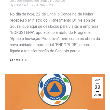
Unidade Empreende
,
Zonas Industriais
By
Filipa Pais
22 Junho 2020
No dia de hoje, 22 de junho, o Concelho de Nelas
recebeu o Ministro do Planeamento Dr. Nelson de
Souza, que aqui se deslocou para visitar a empresa
“BORGSTENA”, apoiada no âmbito do Programa
“Apoio à Inovação Produtiva”, bem como as obras da
nova unidade empresarial “ENDOPURE”, empresa
ligada à transformação de Canábis para a…
Ler mais
Jun
22
2020