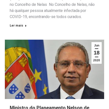
no Concelho de Nelas No Concelho de Nelas, não
há qualquer pessoa atualmente infectada por
COVID-19, encontrando-se todos curados.
Ler mais
Jun
18
2020
Ministro do Planeamento Nelson de