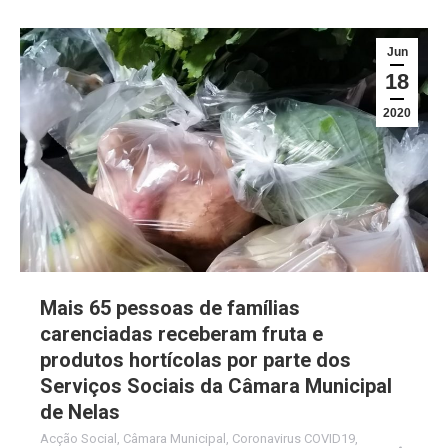
Jun
18
2020
Mais 65 pessoas de famílias
carenciadas receberam fruta e
produtos hortícolas por parte dos
Serviços Sociais da Câmara Municipal
de Nelas
Acção Social
,
Câmara Municipal
,
Coronavirus COVID19
,