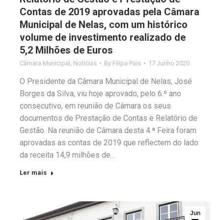
Contas de 2019 aprovadas pela Câmara
Municipal de Nelas, com um histórico
volume de investimento realizado de
5,2 Milhões de Euros
Câmara Municipal
,
Notícias
By
Filipa Pais
17 Junho 2020
O Presidente da Câmara Municipal de Nelas, José
Borges da Silva, viu hoje aprovado, pelo 6.º ano
consecutivo, em reunião de Câmara os seus
documentos de Prestação de Contas e Relatório de
Gestão. Na reunião de Câmara desta 4.ª Feira foram
aprovadas as contas de 2019 que reflectem do lado
da receita 14,9 milhões de…
Ler mais
Jun