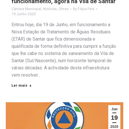
funcionamento, agora na Vila de Santar
Câmara Municipal
,
Notícias
,
Obras
By
Filipa Pais
19 Junho 2020
Entrou hoje, dia 19 de Junho, em funcionamento a
Nova Estação de Tratamento de Águas Residuais
(ETAR) de Santar que fica dimensionada e
qualificada de forma definitiva para cumprir a função
que lhe cabe no sistema de saneamento da Vila de
Santar (Sul/Nascente), num horizonte temporal de
várias décadas. A actividade desta infraestrutura
vem resolver…
Ler mais
Jun
19
2020