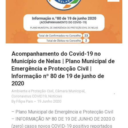
Acompanhamento do Covid-19 no
Município de Nelas | Plano Municipal de
Emergência e Protecção Civil |
Informação nº 80 de 19 de junho de
2020
Ambiente e Proteção Civil
,
Câmara Municipal
,
Coronavirus COVID19
,
Notícias
By
Filipa Pais
19 Junho 2020
– Plano Municipal de Emergência e Protecção Civil
– INFORMAÇÃO Nº 80 DE 19 DE JUNHO DE 2020 0
(zero) casos novos COVID-19 positivo reportados