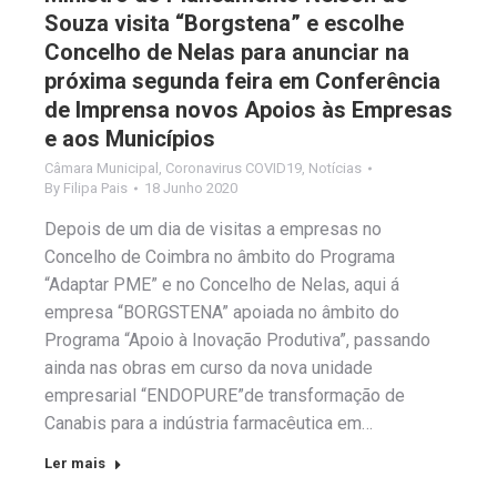
Souza visita “Borgstena” e escolhe
Concelho de Nelas para anunciar na
próxima segunda feira em Conferência
de Imprensa novos Apoios às Empresas
e aos Municípios
Câmara Municipal
,
Coronavirus COVID19
,
Notícias
By
Filipa Pais
18 Junho 2020
Depois de um dia de visitas a empresas no
Concelho de Coimbra no âmbito do Programa
“Adaptar PME” e no Concelho de Nelas, aqui á
empresa “BORGSTENA” apoiada no âmbito do
Programa “Apoio à Inovação Produtiva”, passando
ainda nas obras em curso da nova unidade
empresarial “ENDOPURE”de transformação de
Canabis para a indústria farmacêutica em…
Ler mais