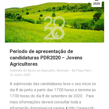
2020
Período de apresentação de
candidaturas PDR2020 – Jovens
Agricultores
Gabinete de Apoio ao Agricultor
,
Notícias
By
Filipa Pais
16 Junho 2020
A submissão das candidaturas teve o seu inicio no
dia 8 de junho a partir das 17:00 horas e termina às
17:00 horas do dia 8 de setembro de 2020. Para
mais informações deverá consultar toda a
informação disponível na pagina ⬇️ http://www.pdr-