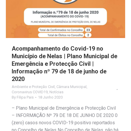
Acompanhamento do Covid-19 no
Município de Nelas | Plano Municipal de
Emergência e Protecção Civil |
Informação nº 79 de 18 de junho de
2020
Ambiente e Proteção Civil
,
Câmara Municipal
,
Coronavirus COVID19
,
Notícias
By
Filipa Pais
18 Junho 2020
– Plano Municipal de Emergência e Protecção Civil
– INFORMAÇÃO Nº 79 DE 18 DE JUNHO DE 2020 0
(zero) casos novos COVID-19 positivo reportados
no Concelho de Nelas No Concelho de Nelas, não há