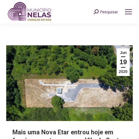
Pesquisar
Search:
Jun
19
2020
Mais uma Nova Etar entrou hoje em