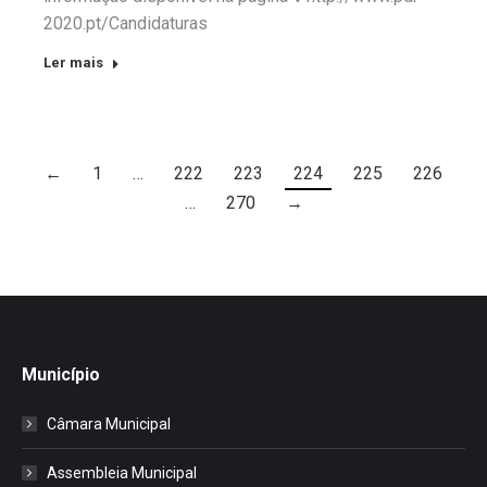
2020.pt/Candidaturas
Ler mais
←
1
…
222
223
224
225
226
…
270
→
Município
Câmara Municipal
Assembleia Municipal