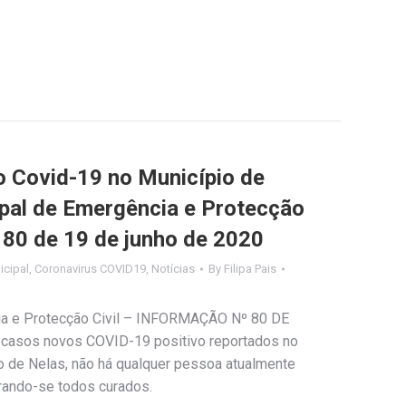
Covid-19 no Município de
ipal de Emergência e Protecção
º 80 de 19 de junho de 2020
cipal
,
Coronavirus COVID19
,
Notícias
By
Filipa Pais
ia e Protecção Civil – INFORMAÇÃO Nº 80 DE
casos novos COVID-19 positivo reportados no
 de Nelas, não há qualquer pessoa atualmente
rando-se todos curados.