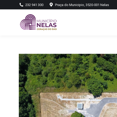
232 941 300
Praça do Municipio, 3520-001 Nelas