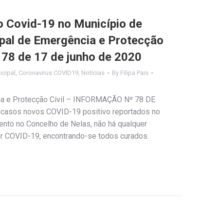
Covid-19 no Município de
ipal de Emergência e Protecção
º 78 de 17 de junho de 2020
cipal
,
Coronavirus COVID19
,
Notícias
By
Filipa Pais
ia e Protecção Civil – INFORMAÇÃO Nº 78 DE
casos novos COVID-19 positivo reportados no
to no Concelho de Nelas, não há qualquer
r COVID-19, encontrando-se todos curados.