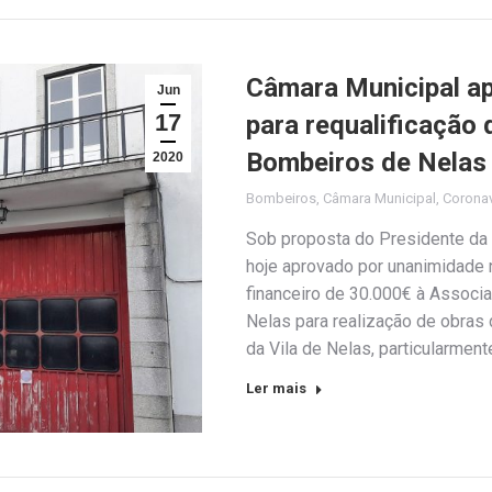
Câmara Municipal ap
Jun
17
para requalificação 
Bombeiros de Nelas
2020
Bombeiros
,
Câmara Municipal
,
Corona
Sob proposta do Presidente da 
hoje aprovado por unanimidade n
financeiro de 30.000€ à Associ
Nelas para realização de obras d
da Vila de Nelas, particularment
Ler mais