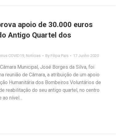
rova apoio de 30.000 euros
do Antigo Quartel dos
virus COVID19
,
Notícias
By
Filipa Pais
17 Junho 2020
Câmara Municipal, José Borges da Silva, foi
a reunião de Câmara, a atribuição de um apoio
ação Humanitária dos Bombeiros Voluntários de
e reabilitação do seu antigo quartel, no centro
e ao nível…