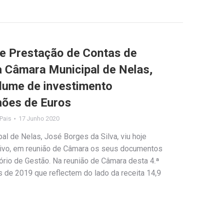
 e Prestação de Contas de
 Câmara Municipal de Nelas,
lume de investimento
lhões de Euros
 Pais
17 Junho 2020
l de Nelas, José Borges da Silva, viu hoje
tivo, em reunião de Câmara os seus documentos
ório de Gestão. Na reunião de Câmara desta 4.ª
 de 2019 que reflectem do lado da receita 14,9