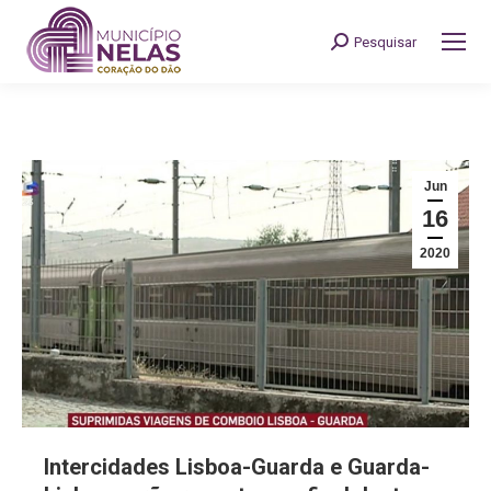
Pesquisar
Search:
Jun
16
2020
Intercidades Lisboa-Guarda e Guarda-