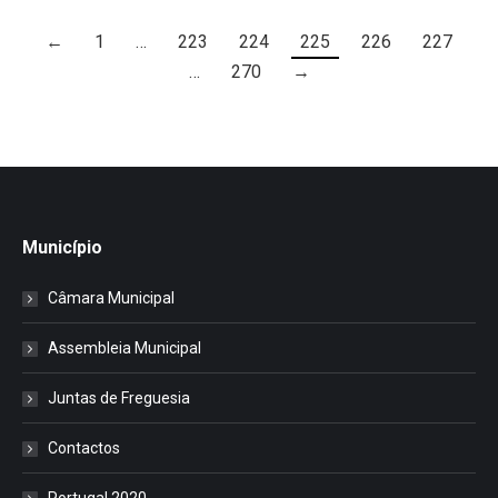
←
1
…
223
224
225
226
227
…
270
→
Município
Câmara Municipal
Assembleia Municipal
Juntas de Freguesia
Contactos