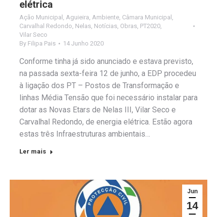
elétrica
Ação Municipal
,
Aguieira
,
Ambiente
,
Câmara Municipal
,
Carvalhal Redondo
,
Nelas
,
Notícias
,
Obras
,
PT2020
,
Vilar Seco
By
Filipa Pais
14 Junho 2020
Conforme tinha já sido anunciado e estava previsto,
na passada sexta-feira 12 de junho, a EDP procedeu
à ligação dos PT – Postos de Transformação e
linhas Média Tensão que foi necessário instalar para
dotar as Novas Etars de Nelas III, Vilar Seco e
Carvalhal Redondo, de energia elétrica. Estão agora
estas três Infraestruturas ambientais…
Ler mais
Jun
14