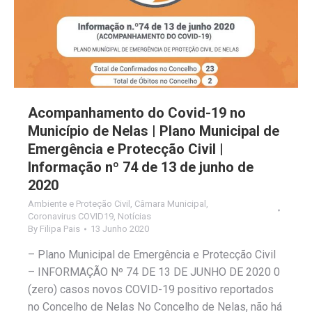
Acompanhamento do Covid-19 no
Município de Nelas | Plano Municipal de
Emergência e Protecção Civil |
Informação nº 74 de 13 de junho de
2020
Ambiente e Proteção Civil
,
Câmara Municipal
,
Coronavirus COVID19
,
Notícias
By
Filipa Pais
13 Junho 2020
– Plano Municipal de Emergência e Protecção Civil
– INFORMAÇÃO Nº 74 DE 13 DE JUNHO DE 2020 0
(zero) casos novos COVID-19 positivo reportados
no Concelho de Nelas No Concelho de Nelas, não há