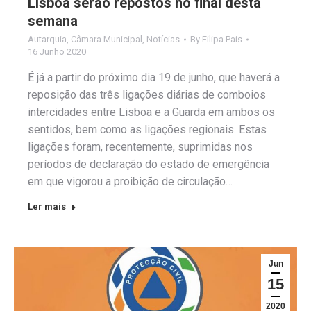
Lisboa serão repostos no final desta
semana
Autarquia
,
Câmara Municipal
,
Notícias
By
Filipa Pais
16 Junho 2020
É já a partir do próximo dia 19 de junho, que haverá a
reposição das três ligações diárias de comboios
intercidades entre Lisboa e a Guarda em ambos os
sentidos, bem como as ligações regionais. Estas
ligações foram, recentemente, suprimidas nos
períodos de declaração do estado de emergência
em que vigorou a proibição de circulação…
Ler mais
Jun
15
2020