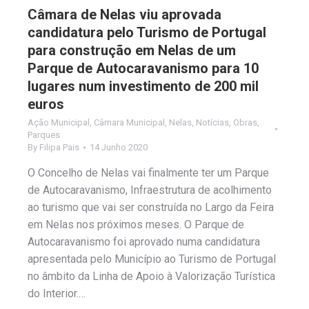
Câmara de Nelas viu aprovada
candidatura pelo Turismo de Portugal
para construção em Nelas de um
Parque de Autocaravanismo para 10
lugares num investimento de 200 mil
euros
Ação Municipal
,
Câmara Municipal
,
Nelas
,
Notícias
,
Obras
,
Parques
By
Filipa Pais
14 Junho 2020
O Concelho de Nelas vai finalmente ter um Parque
de Autocaravanismo, Infraestrutura de acolhimento
ao turismo que vai ser construída no Largo da Feira
em Nelas nos próximos meses. O Parque de
Autocaravanismo foi aprovado numa candidatura
apresentada pelo Município ao Turismo de Portugal
no âmbito da Linha de Apoio à Valorização Turística
do Interior.…