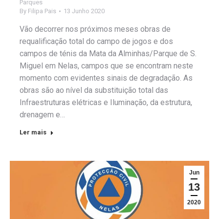
Parques
By
Filipa Pais
13 Junho 2020
Vão decorrer nos próximos meses obras de
requalificação total do campo de jogos e dos
campos de ténis da Mata da Alminhas/Parque de S.
Miguel em Nelas, campos que se encontram neste
momento com evidentes sinais de degradação. As
obras são ao nível da substituição total das
Infraestruturas elétricas e Iluminação, da estrutura,
drenagem e…
Ler mais
Jun
13
2020