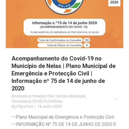
2020
Acompanhamento do Covid-19 no
Município de Nelas | Plano Municipal de
Emergência e Protecção Civil |
Informação nº 75 de 14 de junho de
2020
Ambiente e Proteção Civil
,
Câmara Municipal
,
Coronavirus COVID19
,
Notícias
By
Filipa Pais
14 Junho 2020
– Plano Municipal de Emergência e Protecção Civil
– INFORMAÇÃO Nº 75 DE 14 DE JUNHO DE 2020 0