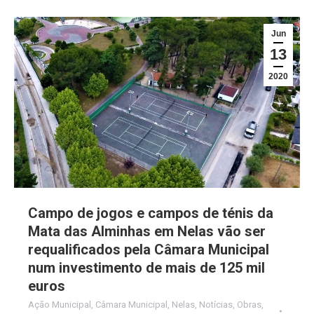
Jun
13
2020
Campo de jogos e campos de ténis da
Mata das Alminhas em Nelas vão ser
requalificados pela Câmara Municipal
num investimento de mais de 125 mil
euros
Ação Municipal
,
Câmara Municipal
,
Nelas
,
Notícias
,
Obras
,