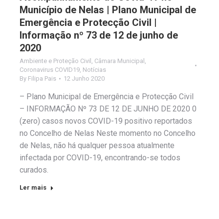
Município de Nelas | Plano Municipal de
Emergência e Protecção Civil |
Informação nº 73 de 12 de junho de
2020
Ambiente e Proteção Civil
,
Câmara Municipal
,
Coronavirus COVID19
,
Notícias
By
Filipa Pais
12 Junho 2020
– Plano Municipal de Emergência e Protecção Civil
– INFORMAÇÃO Nº 73 DE 12 DE JUNHO DE 2020 0
(zero) casos novos COVID-19 positivo reportados
no Concelho de Nelas Neste momento no Concelho
de Nelas, não há qualquer pessoa atualmente
infectada por COVID-19, encontrando-se todos
curados.
Ler mais