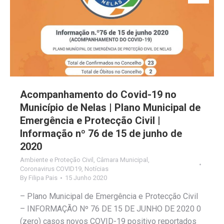
Acompanhamento do Covid-19 no
Município de Nelas | Plano Municipal de
Emergência e Protecção Civil |
Informação nº 76 de 15 de junho de
2020
Ambiente e Proteção Civil
,
Câmara Municipal
,
Coronavirus COVID19
,
Notícias
By
Filipa Pais
15 Junho 2020
– Plano Municipal de Emergência e Protecção Civil
– INFORMAÇÃO Nº 76 DE 15 DE JUNHO DE 2020 0
(zero) casos novos COVID-19 positivo reportados