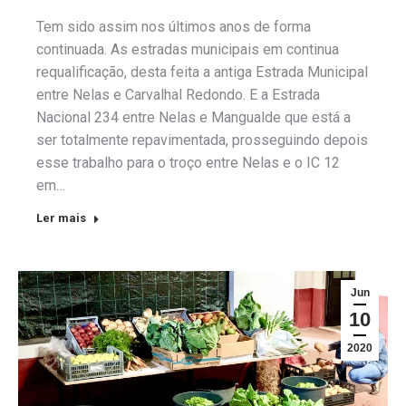
Tem sido assim nos últimos anos de forma
continuada. As estradas municipais em continua
requalificação, desta feita a antiga Estrada Municipal
entre Nelas e Carvalhal Redondo. E a Estrada
Nacional 234 entre Nelas e Mangualde que está a
ser totalmente repavimentada, prosseguindo depois
esse trabalho para o troço entre Nelas e o IC 12
em…
Ler mais
Jun
10
2020