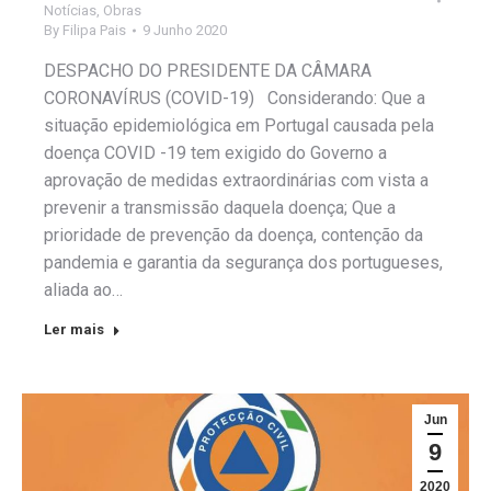
Notícias
,
Obras
By
Filipa Pais
9 Junho 2020
DESPACHO DO PRESIDENTE DA CÂMARA
CORONAVÍRUS (COVID-19) Considerando: Que a
situação epidemiológica em Portugal causada pela
doença COVID -19 tem exigido do Governo a
aprovação de medidas extraordinárias com vista a
prevenir a transmissão daquela doença; Que a
prioridade de prevenção da doença, contenção da
pandemia e garantia da segurança dos portugueses,
aliada ao…
Ler mais
Jun
9
2020