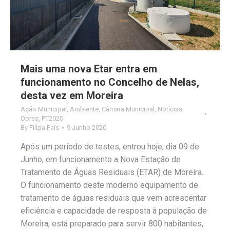
Mais uma nova Etar entra em
funcionamento no Concelho de Nelas,
desta vez em Moreira
Ação Municipal
,
Ambiente
,
Câmara Municipal
,
Notícias
,
Obras
,
PT2020
By
Filipa Pais
9 Junho 2020
Após um período de testes, entrou hoje, dia 09 de
Junho, em funcionamento a Nova Estação de
Tratamento de Águas Residuais (ETAR) de Moreira.
O funcionamento deste moderno equipamento de
tratamento de águas residuais que vem acrescentar
eficiência e capacidade de resposta à população de
Moreira, está preparado para servir 800 habitantes,