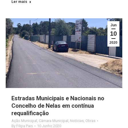
Ler mais
Jun
10
2020
Estradas Municipais e Nacionais no
Concelho de Nelas em contínua
requalificação
Ação Municipal
,
Câmara Municipal
,
Notícias
,
Obras
By
Filipa Pais
10 Junho 2020