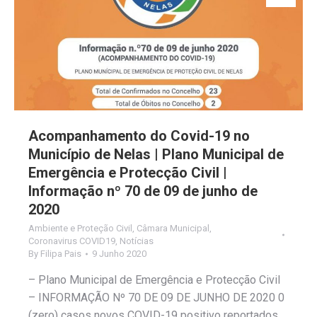
Acompanhamento do Covid-19 no
Município de Nelas | Plano Municipal de
Emergência e Protecção Civil |
Informação nº 70 de 09 de junho de
2020
Ambiente e Proteção Civil
,
Câmara Municipal
,
Coronavirus COVID19
,
Notícias
By
Filipa Pais
9 Junho 2020
– Plano Municipal de Emergência e Protecção Civil
– INFORMAÇÃO Nº 70 DE 09 DE JUNHO DE 2020 0
(zero) casos novos COVID-19 positivo reportados