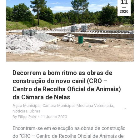
11
2020
Decorrem a bom ritmo as obras de
construção do novo canil (CRO –
Centro de Recolha Oficial de Animais)
da Câmara de Nelas
Ação Municipal
,
Câmara Municipal
,
Medicina Veterinária
,
Notícias
,
Obras
By
Filipa Pais
11 Junho 2020
Encontram-se em execução as obras de construção
do “CRO – Centro de Recolha Oficial de Animais de