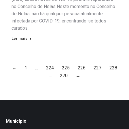
no Concelho de Nelas Neste momento no Concelho
de Nelas, não há qualquer pessoa atualmente
infectada por COVID-19, encontrando-se todos
curados.
Ler mais
←
1
…
224
225
226
227
228
…
270
→
Município