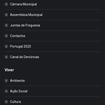
Câmara Municipal
Assembleia Municipal
Juntas de Freguesia
Contactos
Portugal 2020
Canal de Denúncias
Viver
Ambiente
Ação Social
Cultura