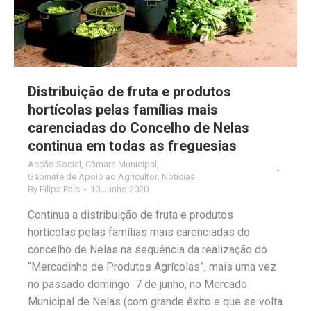
Distribuição de fruta e produtos
hortícolas pelas famílias mais
carenciadas do Concelho de Nelas
continua em todas as freguesias
Acção Social
,
Câmara Municipal
,
Gabinete de Apoio ao Agricultor
,
Notícias
By
Filipa Pais
10 Junho 2020
Continua a distribuição de fruta e produtos
hortícolas pelas famílias mais carenciadas do
concelho de Nelas na sequência da realização do
“Mercadinho de Produtos Agrícolas”, mais uma vez
no passado domingo 7 de junho, no Mercado
Municipal de Nelas (com grande êxito e que se volta