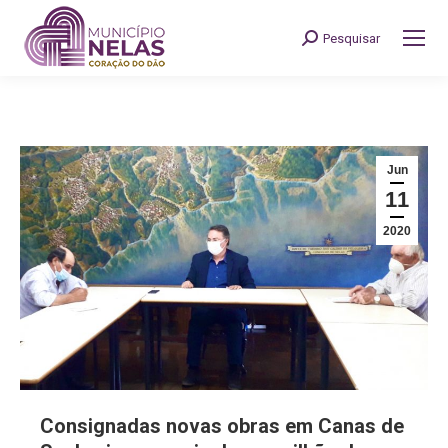
Pesquisar
Search:
Jun
11
2020
Consignadas novas obras em Canas de