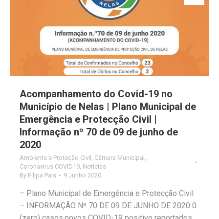
Acompanhamento do Covid-19 no
Município de Nelas | Plano Municipal de
Emergência e Protecção Civil |
Informação nº 70 de 09 de junho de
2020
Ambiente e Proteção Civil
,
Câmara Municipal
,
Coronavirus COVID19
,
Notícias
By
Filipa Pais
9 Junho 2020
– Plano Municipal de Emergência e Protecção Civil
– INFORMAÇÃO Nº 70 DE 09 DE JUNHO DE 2020 0
(zero) casos novos COVID-19 positivo reportados