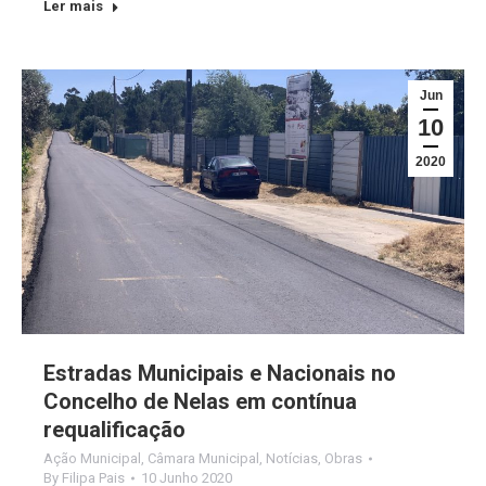
Ler mais
Jun
10
2020
Estradas Municipais e Nacionais no
Concelho de Nelas em contínua
requalificação
Ação Municipal
,
Câmara Municipal
,
Notícias
,
Obras
By
Filipa Pais
10 Junho 2020