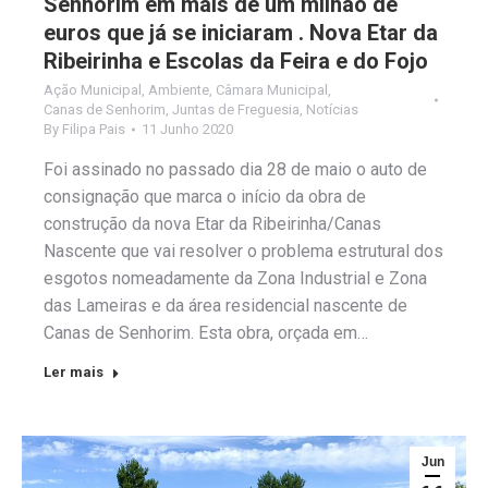
Senhorim em mais de um milhão de
euros que já se iniciaram . Nova Etar da
Ribeirinha e Escolas da Feira e do Fojo
Ação Municipal
,
Ambiente
,
Câmara Municipal
,
Canas de Senhorim
,
Juntas de Freguesia
,
Notícias
By
Filipa Pais
11 Junho 2020
Foi assinado no passado dia 28 de maio o auto de
consignação que marca o início da obra de
construção da nova Etar da Ribeirinha/Canas
Nascente que vai resolver o problema estrutural dos
esgotos nomeadamente da Zona Industrial e Zona
das Lameiras e da área residencial nascente de
Canas de Senhorim. Esta obra, orçada em…
Ler mais
Jun