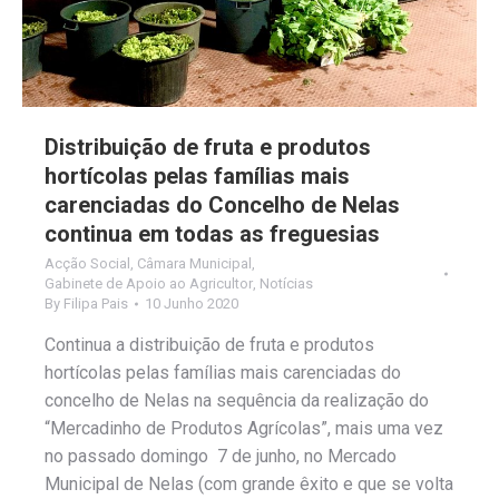
Distribuição de fruta e produtos
hortícolas pelas famílias mais
carenciadas do Concelho de Nelas
continua em todas as freguesias
Acção Social
,
Câmara Municipal
,
Gabinete de Apoio ao Agricultor
,
Notícias
By
Filipa Pais
10 Junho 2020
Continua a distribuição de fruta e produtos
hortícolas pelas famílias mais carenciadas do
concelho de Nelas na sequência da realização do
“Mercadinho de Produtos Agrícolas”, mais uma vez
no passado domingo 7 de junho, no Mercado
Municipal de Nelas (com grande êxito e que se volta