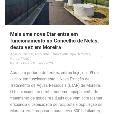
Mais uma nova Etar entra em
funcionamento no Concelho de Nelas,
desta vez em Moreira
Ação Municipal
,
Ambiente
,
Câmara Municipal
,
Notícias
,
Obras
,
PT2020
By
Filipa Pais
9 Junho 2020
Após um período de testes, entrou hoje, dia 09 de
Junho, em funcionamento a Nova Estação de
Tratamento de Águas Residuais (ETAR) de Moreira.
O funcionamento deste moderno equipamento de
tratamento de águas residuais que vem acrescentar
eficiência e capacidade de resposta à população de
Moreira, está preparado para servir 800 habitantes,