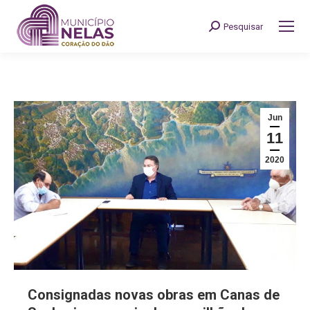
Pesquisar
Search:
Jun
11
2020
Consignadas novas obras em Canas de