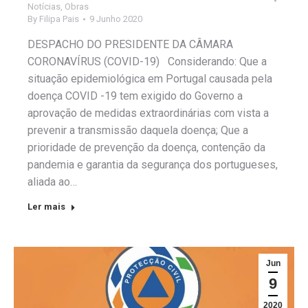
Notícias
,
Obras
By
Filipa Pais
9 Junho 2020
DESPACHO DO PRESIDENTE DA CÂMARA
CORONAVÍRUS (COVID-19) Considerando: Que a
situação epidemiológica em Portugal causada pela
doença COVID -19 tem exigido do Governo a
aprovação de medidas extraordinárias com vista a
prevenir a transmissão daquela doença; Que a
prioridade de prevenção da doença, contenção da
pandemia e garantia da segurança dos portugueses,
aliada ao…
Ler mais
Jun
9
2020