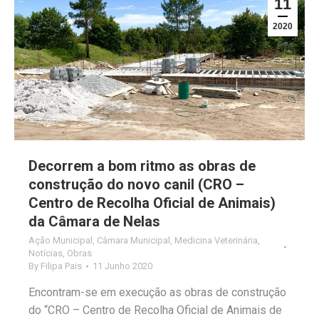
11
2020
Decorrem a bom ritmo as obras de
construção do novo canil (CRO –
Centro de Recolha Oficial de Animais)
da Câmara de Nelas
Ação Municipal
,
Câmara Municipal
,
Medicina Veterinária
,
Notícias
,
Obras
By
Filipa Pais
11 Junho 2020
Encontram-se em execução as obras de construção
do “CRO – Centro de Recolha Oficial de Animais de