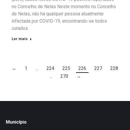
no Concelho de Nelas Neste momento no Concelho
de Nelas, não há qualquer pessoa atualmente
infectada por COVID-19, encontrando-se todos
curados.
Ler mais
←
1
…
224
225
226
227
228
…
270
→
Município