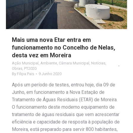
Mais uma nova Etar entra em
funcionamento no Concelho de Nelas,
desta vez em Moreira
Ação Municipal
,
Ambiente
,
Câmara Municipal
,
Notícias
,
Obras
,
PT2020
By
Filipa Pais
9 Junho 2020
Após um período de testes, entrou hoje, dia 09 de
Junho, em funcionamento a Nova Estação de
Tratamento de Águas Residuais (ETAR) de Moreira.
O funcionamento deste moderno equipamento de
tratamento de águas residuais que vem acrescentar
eficiência e capacidade de resposta à população de
Moreira, está preparado para servir 800 habitantes,