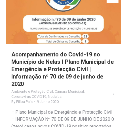
Acompanhamento do Covid-19 no
Município de Nelas | Plano Municipal de
Emergência e Protecção Civil |
Informação nº 70 de 09 de junho de
2020
Ambiente e Proteção Civil
,
Câmara Municipal
,
Coronavirus COVID19
,
Notícias
By
Filipa Pais
9 Junho 2020
– Plano Municipal de Emergência e Protecção Civil
– INFORMAÇÃO Nº 70 DE 09 DE JUNHO DE 2020 0
(zero) casos novos COVID-19 positivo reportados