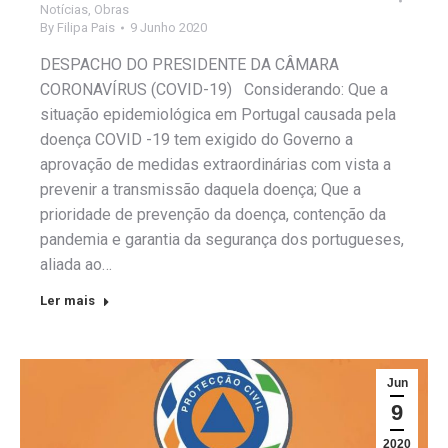
Notícias
,
Obras
By
Filipa Pais
9 Junho 2020
DESPACHO DO PRESIDENTE DA CÂMARA
CORONAVÍRUS (COVID-19) Considerando: Que a
situação epidemiológica em Portugal causada pela
doença COVID -19 tem exigido do Governo a
aprovação de medidas extraordinárias com vista a
prevenir a transmissão daquela doença; Que a
prioridade de prevenção da doença, contenção da
pandemia e garantia da segurança dos portugueses,
aliada ao…
Ler mais
Jun
9
2020