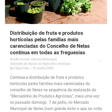
Distribuição de fruta e produtos
hortícolas pelas famílias mais
carenciadas do Concelho de Nelas
continua em todas as freguesias
Acção Social
,
Câmara Municipal
,
Gabinete de Apoio ao Agricultor
,
Notícias
By
Filipa Pais
10 Junho 2020
Continua a distribuição de fruta e produtos
hortícolas pelas famílias mais carenciadas do
concelho de Nelas na sequência da realização do
“Mercadinho de Produtos Agrícolas”, mais uma vez
no passado domingo 7 de junho, no Mercado
Municipal de Nelas (com grande êxito e que se volta