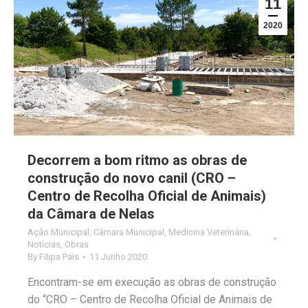
11
2020
Decorrem a bom ritmo as obras de
construção do novo canil (CRO –
Centro de Recolha Oficial de Animais)
da Câmara de Nelas
Ação Municipal
,
Câmara Municipal
,
Medicina Veterinária
,
Notícias
,
Obras
By
Filipa Pais
11 Junho 2020
Encontram-se em execução as obras de construção
do “CRO – Centro de Recolha Oficial de Animais de