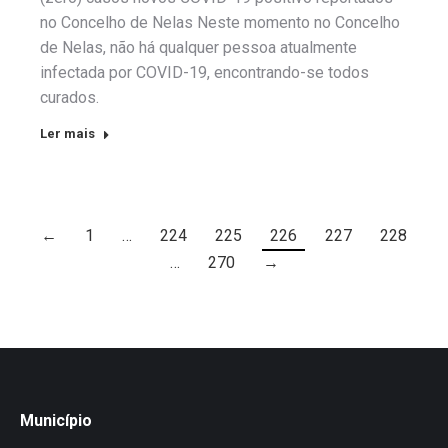
no Concelho de Nelas Neste momento no Concelho
de Nelas, não há qualquer pessoa atualmente
infectada por COVID-19, encontrando-se todos
curados.
Ler mais
←
1
…
224
225
226
227
228
…
270
→
Município