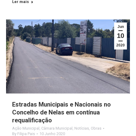
Ler mais
Jun
10
2020
Estradas Municipais e Nacionais no
Concelho de Nelas em contínua
requalificação
Ação Municipal
,
Câmara Municipal
,
Notícias
,
Obras
By
Filipa Pais
10 Junho 2020