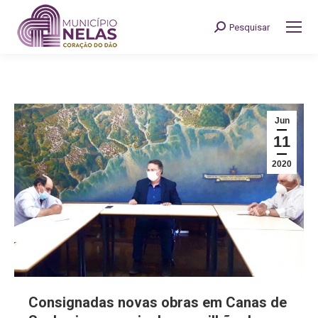
Pesquisar
Search:
Jun
11
2020
Consignadas novas obras em Canas de