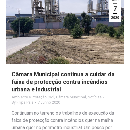
7
2020
Câmara Municipal continua a cuidar da
faixa de protecção contra incêndios
urbana e industrial
Ambiente e Proteção Civil
,
Câmara Municipal
,
Notícias
By
Filipa Pais
7 Junho 2020
Continuam no terreno os trabalhos de execução da
faixa de protecção contra incêndios quer na malha
urbana quer no perímetro industrial. Um pouco por