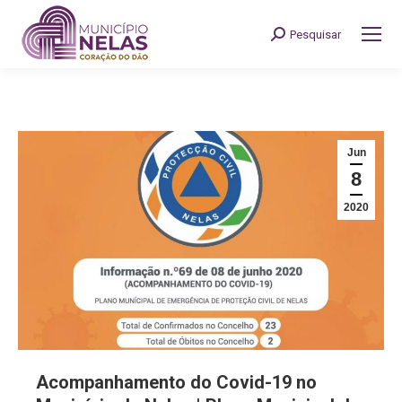
Pesquisar
Search:
Jun
8
2020
Acompanhamento do Covid-19 no