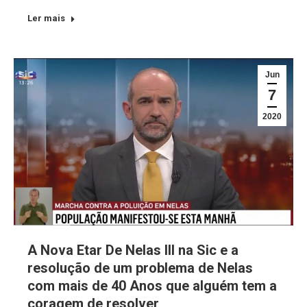
Ler mais
Jun
7
2020
A Nova Etar De Nelas III na Sic e a
resolução de um problema de Nelas
com mais de 40 Anos que alguém tem a
coragem de resolver