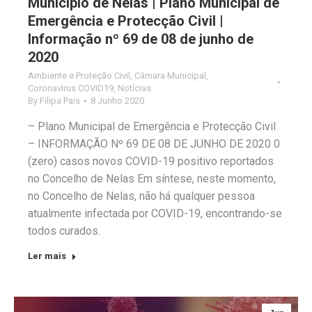
Município de Nelas | Plano Municipal de
Emergência e Protecção Civil |
Informação nº 69 de 08 de junho de
2020
Ambiente e Proteção Civil
,
Câmara Municipal
,
Coronavirus COVID19
,
Notícias
By
Filipa Pais
8 Junho 2020
– Plano Municipal de Emergência e Protecção Civil
– INFORMAÇÃO Nº 69 DE 08 DE JUNHO DE 2020 0
(zero) casos novos COVID-19 positivo reportados
no Concelho de Nelas Em síntese, neste momento,
no Concelho de Nelas, não há qualquer pessoa
atualmente infectada por COVID-19, encontrando-se
todos curados.
Ler mais