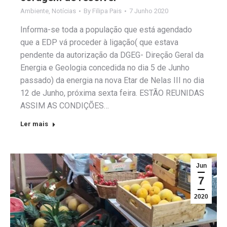
Ambiente
,
Notícias
By
Filipa Pais
7 Junho 2020
Informa-se toda a população que está agendado
que a EDP vá proceder à ligação( que estava
pendente da autorização da DGEG- Direção Geral da
Energia e Geologia concedida no dia 5 de Junho
passado) da energia na nova Etar de Nelas III no dia
12 de Junho, próxima sexta feira. ESTÃO REUNIDAS
ASSIM AS CONDIÇÕES…
Ler mais
Jun
7
2020