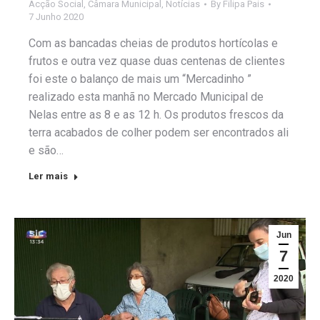
Acção Social
,
Câmara Municipal
,
Notícias
By
Filipa Pais
7 Junho 2020
Com as bancadas cheias de produtos hortícolas e
frutos e outra vez quase duas centenas de clientes
foi este o balanço de mais um “Mercadinho ”
realizado esta manhã no Mercado Municipal de
Nelas entre as 8 e as 12 h. Os produtos frescos da
terra acabados de colher podem ser encontrados ali
e são…
Ler mais
Jun
7
2020