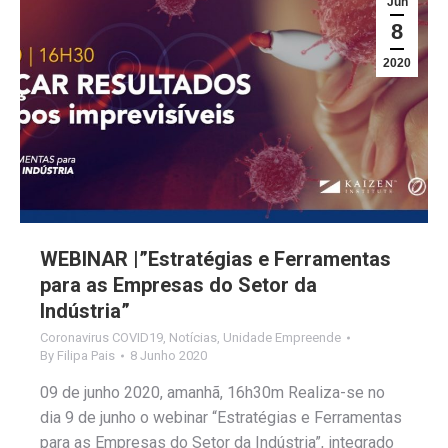
Jun
8
2020
WEBINAR |”Estratégias e Ferramentas
para as Empresas do Setor da
Indústria”
Coronavirus COVID19
,
Notícias
,
Unidade Empreende
By
Filipa Pais
8 Junho 2020
09 de junho 2020, amanhã, 16h30m Realiza-se no
dia 9 de junho o webinar “Estratégias e Ferramentas
para as Empresas do Setor da Indústria”, integrado