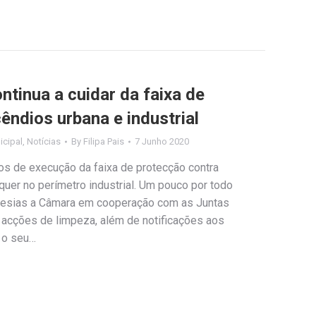
tinua a cuidar da faixa de
êndios urbana e industrial
cipal
,
Notícias
By
Filipa Pais
7 Junho 2020
os de execução da faixa de protecção contra
quer no perímetro industrial. Um pouco por todo
uesias a Câmara em cooperação com as Juntas
acções de limpeza, além de notificações aos
 o seu…