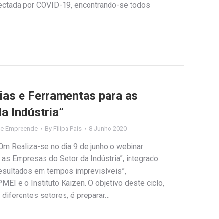
fectada por COVID-19, encontrando-se todos
as e Ferramentas para as
a Indústria”
de Empreende
By
Filipa Pais
8 Junho 2020
0m Realiza-se no dia 9 de junho o webinar
 as Empresas do Setor da Indústria”, integrado
resultados em tempos imprevisíveis”,
EI e o Instituto Kaizen. O objetivo deste ciclo,
diferentes setores, é preparar…