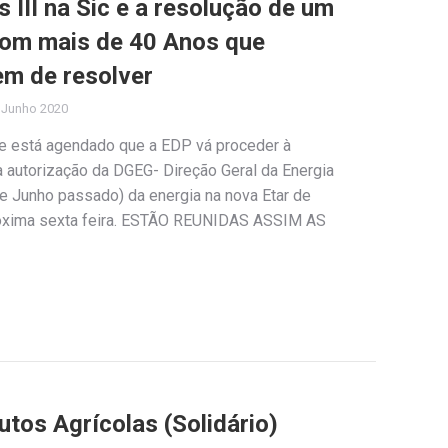
 III na Sic e a resolução de um
com mais de 40 Anos que
m de resolver
 Junho 2020
e está agendado que a EDP vá proceder à
a autorização da DGEG- Direção Geral da Energia
de Junho passado) da energia na nova Etar de
próxima sexta feira. ESTÃO REUNIDAS ASSIM AS
tos Agrícolas (Solidário)