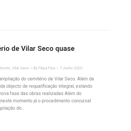
rio de Vilar Seco quase
nhorim
,
Vilar Seco
By
Filipa Pais
7 Junho 2020
ampliação do cemitério de Vilar Seco. Além da
da objecto de requalificação integral, estando
 nova fase das obras realizadas Além do
e neste momento já o procedimento concursal
mpliação do…