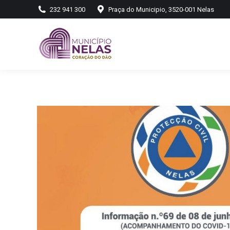
232 941 300
Praça do Municipio, 3520-001 Nelas