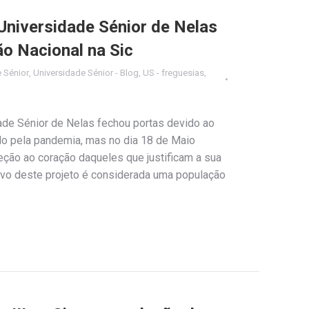
Universidade Sénior de Nelas
o Nacional na Sic
 Sénior
,
Universidade Sénior - Blog
,
US - freguesias
,
ade Sénior de Nelas fechou portas devido ao
o pela pandemia, mas no dia 18 de Maio
eção ao coração daqueles que justificam a sua
lvo deste projeto é considerada uma população