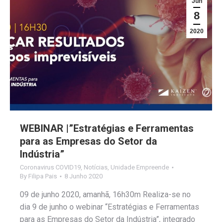
Jun
8
2020
WEBINAR |”Estratégias e Ferramentas
para as Empresas do Setor da
Indústria”
Coronavirus COVID19
,
Notícias
,
Unidade Empreende
By
Filipa Pais
8 Junho 2020
09 de junho 2020, amanhã, 16h30m Realiza-se no
dia 9 de junho o webinar “Estratégias e Ferramentas
para as Empresas do Setor da Indústria”, integrado