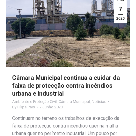
7
2020
Câmara Municipal continua a cuidar da
faixa de protecção contra incêndios
urbana e industrial
Ambiente e Proteção Civil
,
Câmara Municipal
,
Notícias
By
Filipa Pais
7 Junho 2020
Continuam no terreno os trabalhos de execução da
faixa de protecção contra incêndios quer na malha
urbana quer no perímetro industrial. Um pouco por