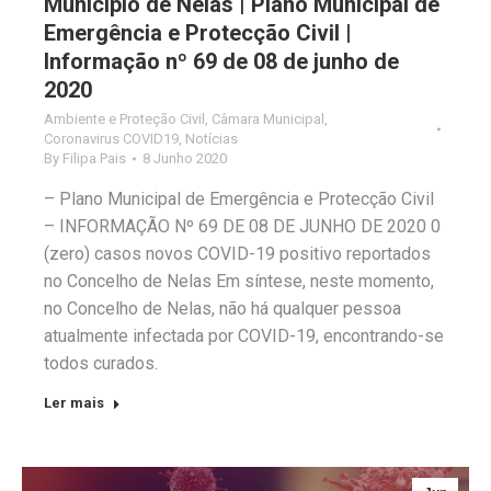
Município de Nelas | Plano Municipal de
Emergência e Protecção Civil |
Informação nº 69 de 08 de junho de
2020
Ambiente e Proteção Civil
,
Câmara Municipal
,
Coronavirus COVID19
,
Notícias
By
Filipa Pais
8 Junho 2020
– Plano Municipal de Emergência e Protecção Civil
– INFORMAÇÃO Nº 69 DE 08 DE JUNHO DE 2020 0
(zero) casos novos COVID-19 positivo reportados
no Concelho de Nelas Em síntese, neste momento,
no Concelho de Nelas, não há qualquer pessoa
atualmente infectada por COVID-19, encontrando-se
todos curados.
Ler mais