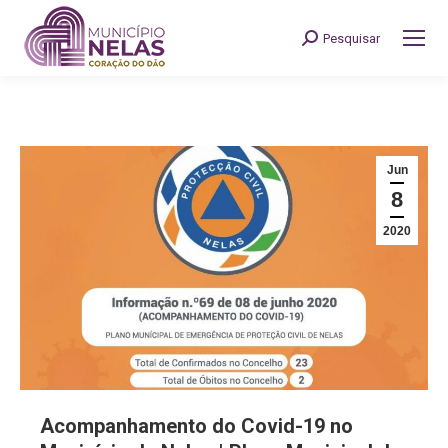
Pesquisar
Search:
Jun
8
2020
Acompanhamento do Covid-19 no