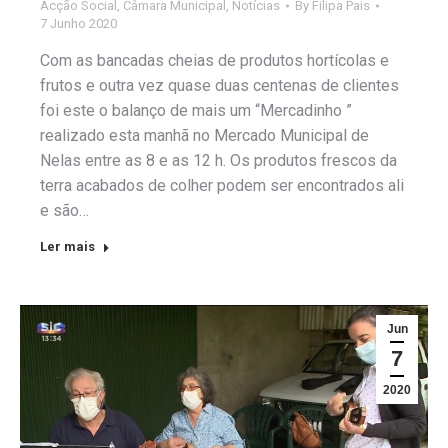
Acção Social
,
Câmara Municipal
,
Notícias
By
Filipa Pais
7 Junho 2020
Com as bancadas cheias de produtos hortícolas e
frutos e outra vez quase duas centenas de clientes
foi este o balanço de mais um “Mercadinho ”
realizado esta manhã no Mercado Municipal de
Nelas entre as 8 e as 12 h. Os produtos frescos da
terra acabados de colher podem ser encontrados ali
e são…
Ler mais
Jun
7
2020