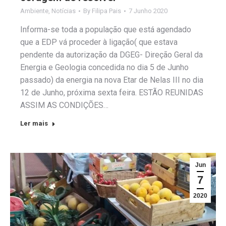
Ambiente
,
Notícias
By
Filipa Pais
7 Junho 2020
Informa-se toda a população que está agendado
que a EDP vá proceder à ligação( que estava
pendente da autorização da DGEG- Direção Geral da
Energia e Geologia concedida no dia 5 de Junho
passado) da energia na nova Etar de Nelas III no dia
12 de Junho, próxima sexta feira. ESTÃO REUNIDAS
ASSIM AS CONDIÇÕES…
Ler mais
Jun
7
2020