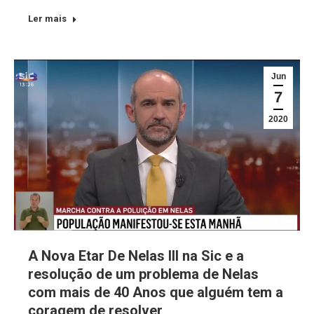
Ler mais
Jun
7
2020
A Nova Etar De Nelas III na Sic e a
resolução de um problema de Nelas
com mais de 40 Anos que alguém tem a
coragem de resolver