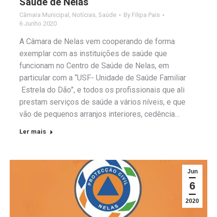
Saúde de Nelas
Câmara Municipal
,
Notícias
,
Saúde
By
Filipa Pais
6 Junho 2020
A Câmara de Nelas vem cooperando de forma
exemplar com as instituições de saúde que
funcionam no Centro de Saúde de Nelas, em
particular com a “USF- Unidade de Saúde Familiar
Estrela do Dão”, e todos os profissionais que ali
prestam serviços de saúde a vários níveis, e que
vão de pequenos arranjos interiores, cedência…
Ler mais
Jun
6
2020