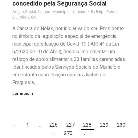
concedido pela Segurança Social
Acção Social
,
Câmara Municipal
,
Notícias
By
Filipa Pais
2 Junho 2020
A Câmara de Nelas, por iniciativa do seu Presidente
no âmbito da legislação especial de emergência
municipal do situação de Covid-19 ( ART.4º da Lei
6/2020 de 10 de Abril), decidiu implementar um
reforço de apoio alimentar a 33 famílias carenciadas
identificados pelos Serviços Sociais do Município
em estreita coordenação com as Juntas de
Freguesia,…
Ler mais
←
1
…
226
227
228
229
230
…
270
→