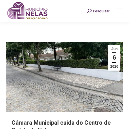
Pesquisar
Search:
Jun
6
2020
Câmara Municipal cuida do Centro de