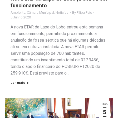
funcionamento
Ambiente
,
Câmara Municipal
,
Notícias
By
Filipa Pais
5 Junho 2020
A nova ETAR da Lapa do Lobo entrou esta semana
em funcionamento, permitindo proximamente a
anulação da fossa séptica que há algumas décadas
ali se encontrava instalada. A nova ETAR permite
servir uma população de 700 habitantes,
constituindo um investimento total de 327.945€,
tendo o apoio financeiro do POSEUR/PT2020 de
259.910€. Está previsto para o…
Ler mais
Jun
5