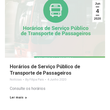
Jun
4
2020
Horários de Serviço Público de
Transporte de Passageiros
Notícias
By
Filipa Pais
4 Junho 2020
Consulte os horários
Ler mais