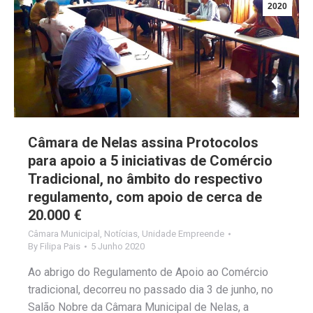
2020
Câmara de Nelas assina Protocolos
para apoio a 5 iniciativas de Comércio
Tradicional, no âmbito do respectivo
regulamento, com apoio de cerca de
20.000 €
Câmara Municipal
,
Notícias
,
Unidade Empreende
By
Filipa Pais
5 Junho 2020
Ao abrigo do Regulamento de Apoio ao Comércio
tradicional, decorreu no passado dia 3 de junho, no
Salão Nobre da Câmara Municipal de Nelas, a