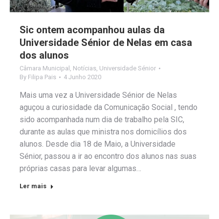
Sic ontem acompanhou aulas da
Universidade Sénior de Nelas em casa
dos alunos
Câmara Municipal
,
Notícias
,
Universidade Sénior
By
Filipa Pais
4 Junho 2020
Mais uma vez a Universidade Sénior de Nelas
aguçou a curiosidade da Comunicação Social , tendo
sido acompanhada num dia de trabalho pela SIC,
durante as aulas que ministra nos domicílios dos
alunos. Desde dia 18 de Maio, a Universidade
Sénior, passou a ir ao encontro dos alunos nas suas
próprias casas para levar algumas…
Ler mais