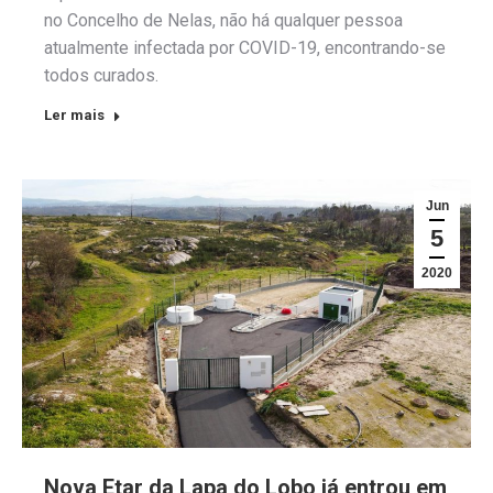
no Concelho de Nelas, não há qualquer pessoa
atualmente infectada por COVID-19, encontrando-se
todos curados.
Ler mais
Jun
5
2020
Nova Etar da Lapa do Lobo já entrou em