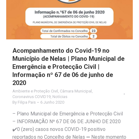
Acompanhamento do Covid-19 no
Município de Nelas | Plano Municipal de
Emergência e Protecção Civil |
Informação nº 67 de 06 de junho de
2020
Ambiente e Proteção Civil
,
Câmara Municipal
,
Coronavirus COVID19
,
Notícias
By
Filipa Pais
6 Junho 2020
– Plano Municipal de Emergência e Protecção Civil
– INFORMAÇÃO Nº 67 DE 06 DE JUNHO DE 2020
✔️0 (zero) casos novos COVID-19 positivo
reportados no Concelho de Nelas ➖ Neste momento