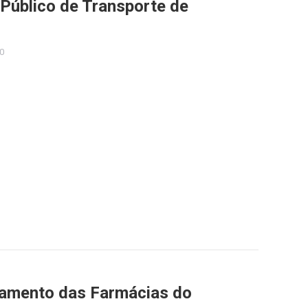
 Público de Transporte de
0
namento das Farmácias do