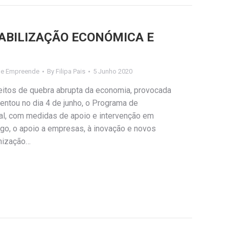
ABILIZAÇÃO ECONÓMICA E
de Empreende
By
Filipa Pais
5 Junho 2020
feitos de quebra abrupta da economia, provocada
entou no dia 4 de junho, o Programa de
al, com medidas de apoio e intervenção em
ego, o apoio a empresas, à inovação e novos
amização…