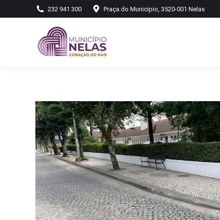
232 941 300
Praça do Municipio, 3520-001 Nelas