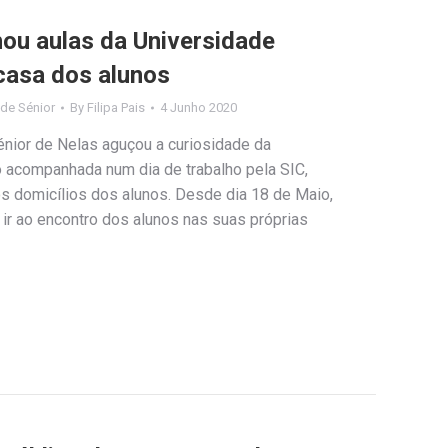
ou aulas da Universidade
casa dos alunos
ade Sénior
By
Filipa Pais
4 Junho 2020
nior de Nelas aguçou a curiosidade da
o acompanhada num dia de trabalho pela SIC,
os domicílios dos alunos. Desde dia 18 de Maio,
 ir ao encontro dos alunos nas suas próprias