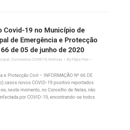
Covid-19 no Município de
ipal de Emergência e Protecção
º 66 de 05 de junho de 2020
cipal
,
Coronavirus COVID19
,
Notícias
By
Filipa Pais
ia e Protecção Civil – INFORMAÇÃO Nº 66 DE
) casos novos COVID-19 positivo reportados
tese, neste momento, no Concelho de Nelas, não
infectada por COVID-19, encontrando-se todos