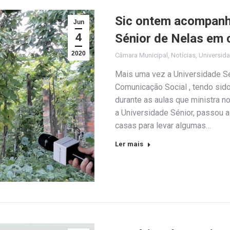
Sic ontem acompanh
Jun
4
Sénior de Nelas em 
2020
Câmara Municipal
,
Notícias
,
Universid
Mais uma vez a Universidade Sé
Comunicação Social , tendo sid
durante as aulas que ministra n
a Universidade Sénior, passou a
casas para levar algumas…
Ler mais