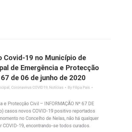
Covid-19 no Município de
ipal de Emergência e Protecção
º 67 de 06 de junho de 2020
cipal
,
Coronavirus COVID19
,
Notícias
By
Filipa Pais
ia e Protecção Civil – INFORMAÇÃO Nº 67 DE
) casos novos COVID-19 positivo reportados
momento no Concelho de Nelas, não há qualquer
r COVID-19, encontrando-se todos curados.