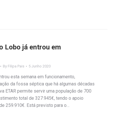
o Lobo já entrou em
By
Filipa Pais
5 Junho 2020
ntrou esta semana em funcionamento,
lação da fossa séptica que há algumas décadas
nova ETAR permite servir uma população de 700
estimento total de 327.945€, tendo o apoio
e 259.910€. Está previsto para o…