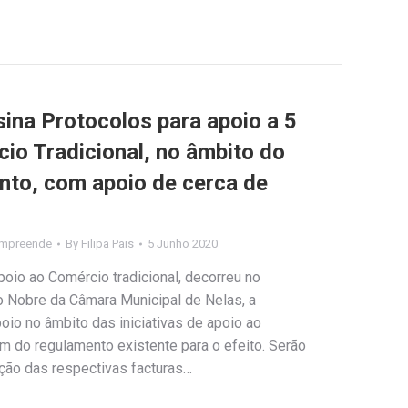
ina Protocolos para apoio a 5
cio Tradicional, no âmbito do
nto, com apoio de cerca de
Empreende
By
Filipa Pais
5 Junho 2020
oio ao Comércio tradicional, decorreu no
o Nobre da Câmara Municipal de Nelas, a
oio no âmbito das iniciativas de apoio ao
am do regulamento existente para o efeito. Serão
ção das respectivas facturas…