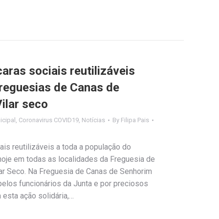
aras sociais reutilizáveis
freguesias de Canas de
ilar seco
cipal
,
Coronavirus COVID19
,
Notícias
By
Filipa Pais
ais reutilizáveis a toda a população do
oje em todas as localidades da Freguesia de
lar Seco. Na Freguesia de Canas de Senhorim
pelos funcionários da Junta e por preciosos
 esta ação solidária,…