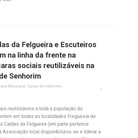
as da Felgueira e Escuteiros
 na linha da frente na
aras sociais reutilizáveis na
 de Senhorim
ara Municipal
,
Canas de Senhorim
,
ais reutilizáveis a toda a população do
ontem em todas as localidades Freguesia de
s Caldas da Felgueira (em parte pertence
a Associação local disponibilizou-se a liderar a