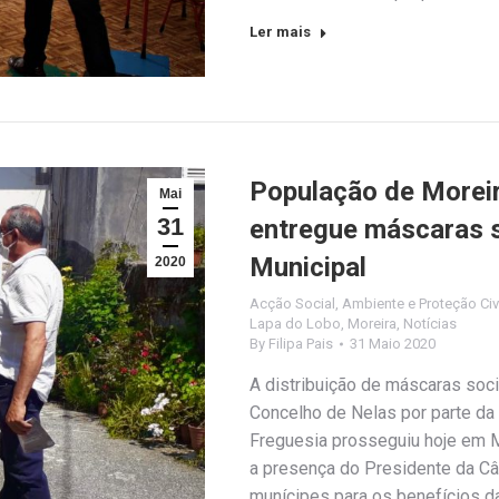
Ler mais
População de Moreir
Mai
31
entregue máscaras s
Municipal
2020
Acção Social
,
Ambiente e Proteção Civ
Lapa do Lobo
,
Moreira
,
Notícias
By
Filipa Pais
31 Maio 2020
A distribuição de máscaras soci
Concelho de Nelas por parte da
Freguesia prosseguiu hoje em 
a presença do Presidente da Câ
munícipes para os benefícios d