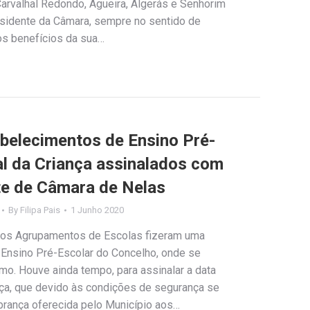
arvalhal Redondo, Agueira, Algerás e Senhorim
idente da Câmara, sempre no sentido de
os benefícios da sua…
belecimentos de Ensino Pré-
al da Criança assinalados com
nte de Câmara de Nelas
By
Filipa Pais
1 Junho 2020
e os Agrupamentos de Escolas fizeram uma
 Ensino Pré-Escolar do Concelho, onde se
mo. Houve ainda tempo, para assinalar a data
nça, que devido às condições de segurança se
rança oferecida pelo Município aos…