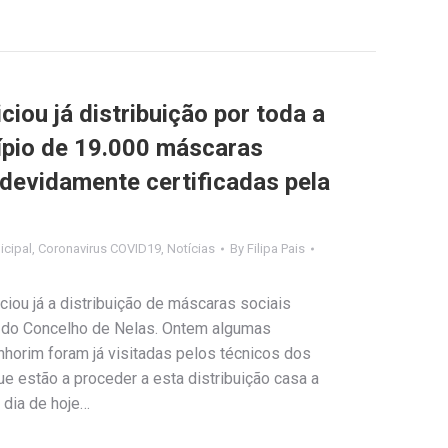
ciou já distribuição por toda a
ípio de 19.000 máscaras
s devidamente certificadas pela
cipal
,
Coronavirus COVID19
,
Notícias
By
Filipa Pais
ciou já a distribuição de máscaras sociais
ão do Concelho de Nelas. Ontem algumas
nhorim foram já visitadas pelos técnicos dos
e estão a proceder a esta distribuição casa a
o dia de hoje…