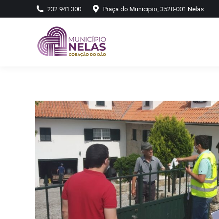
232 941 300
Praça do Municipio, 3520-001 Nelas