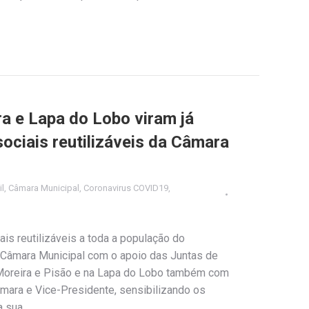
a e Lapa do Lobo viram já
ociais reutilizáveis da Câmara
il
,
Câmara Municipal
,
Coronavirus COVID19
,
ais reutilizáveis a toda a população do
 Câmara Municipal com o apoio das Juntas de
Moreira e Pisão e na Lapa do Lobo também com
mara e Vice-Presidente, sensibilizando os
a sua…