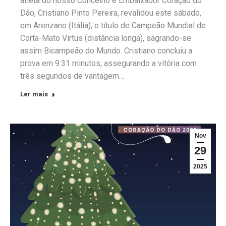
atleta do nosso Concelho e Embaixador Coração do
Dão, Cristiano Pinto Pereira, revalidou este sábado,
em Arenzano (Itália), o título de Campeão Mundial de
Corta-Mato Virtus (distância longa), sagrando-se
assim Bicampeão do Mundo. Cristiano concluiu a
prova em 9:31 minutos, assegurando a vitória com
três segundos de vantagem…
Ler mais
Nov
29
2025