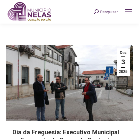
Pesquisar
Search:
Dez
3
2025
Dia da Freguesia: Executivo Municipal