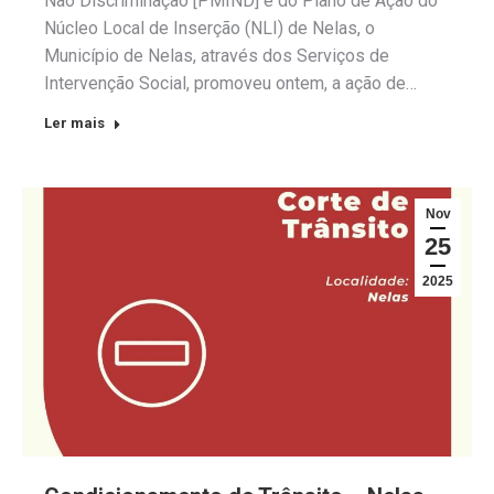
Não Discriminação [PMIND] e do Plano de Ação do
Núcleo Local de Inserção (NLI) de Nelas, o
Município de Nelas, através dos Serviços de
Intervenção Social, promoveu ontem, a ação de…
Ler mais
Nov
25
2025