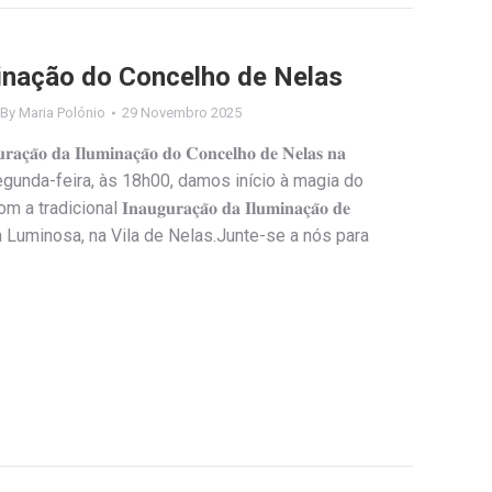
inação do Concelho de Nelas
By
Maria Polónio
29 Novembro 2025
𝐫𝐚𝐜̧𝐚̃𝐨 𝐝𝐚 𝐈𝐥𝐮𝐦𝐢𝐧𝐚𝐜̧𝐚̃𝐨 𝐝𝐨 𝐂𝐨𝐧𝐜𝐞𝐥𝐡𝐨 𝐝𝐞 𝐍𝐞𝐥𝐚𝐬 𝐧𝐚
róxima segunda-feira, às 18h00, damos início à magia do
 com a tradicional 𝐈𝐧𝐚𝐮𝐠𝐮𝐫𝐚𝐜̧𝐚̃𝐨 𝐝𝐚 𝐈𝐥𝐮𝐦𝐢𝐧𝐚𝐜̧𝐚̃𝐨 𝐝𝐞
unda Luminosa, na Vila de Nelas.Junte-se a nós para