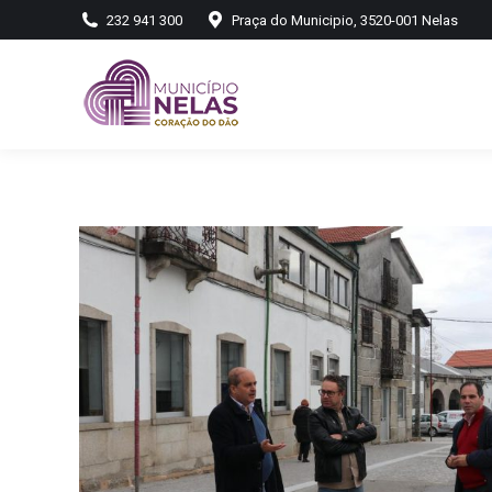
232 941 300
Praça do Municipio, 3520-001 Nelas