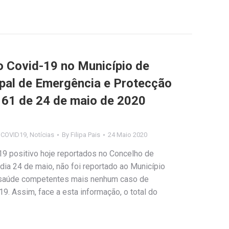
Covid-19 no Município de
ipal de Emergência e Protecção
º 61 de 24 de maio de 2020
s COVID19
,
Notícias
By
Filipa Pais
24 Maio 2020
9 positivo hoje reportados no Concelho de
 dia 24 de maio, não foi reportado ao Município
 saúde competentes mais nenhum caso de
9. Assim, face a esta informação, o total do