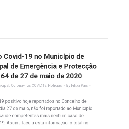
Covid-19 no Município de
ipal de Emergência e Protecção
º 64 de 27 de maio de 2020
cipal
,
Coronavirus COVID19
,
Notícias
By
Filipa Pais
9 positivo hoje reportados no Concelho de
 dia 27 de maio, não foi reportado ao Município
 saúde competentes mais nenhum caso de
9; Assim, face a esta informação, o total no