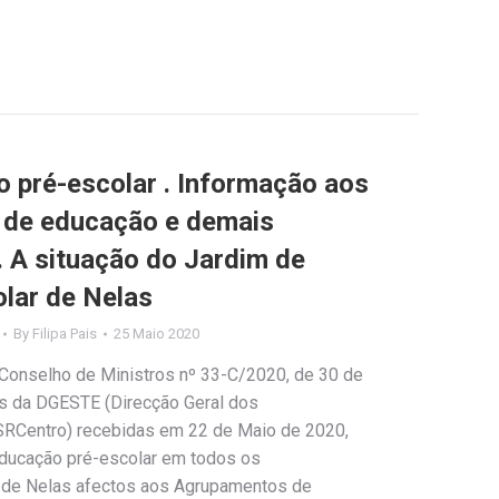
o pré-escolar . Informação aos
 de educação e demais
. A situação do Jardim de
olar de Nelas
By
Filipa Pais
25 Maio 2020
Conselho de Ministros nº 33-C/2020, de 30 de
as da DGESTE (Direcção Geral dos
RCentro) recebidas em 22 de Maio de 2020,
educação pré-escolar em todos os
 de Nelas afectos aos Agrupamentos de