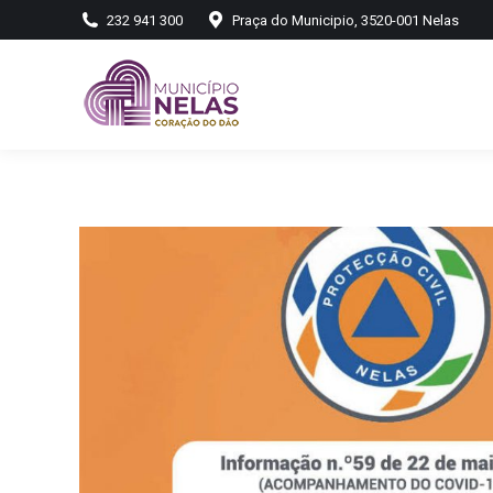
232 941 300
Praça do Municipio, 3520-001 Nelas