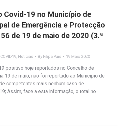
Covid-19 no Município de
ipal de Emergência e Protecção
º 56 de 19 de maio de 2020 (3.ª
s COVID19
,
Notícias
By
Filipa Pais
19 Maio 2020
9 positivo hoje reportados no Concelho de
 dia 19 de maio, não foi reportado ao Município de
úde competentes mais nenhum caso de
9; Assim, face a esta informação, o total no