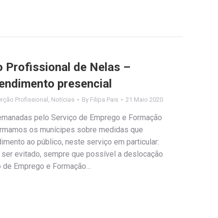
 Profissional de Nelas –
tendimento presencial
rção Profissional
,
Notícias
By
Filipa Pais
21 Maio 2020
 emanadas pelo Serviço de Emprego e Formação
nformamos os munícipes sobre medidas que
mento ao público, neste serviço em particular:
ser evitado, sempre que possível a deslocação
ço de Emprego e Formação…