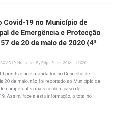
Covid-19 no Município de
ipal de Emergência e Protecção
º 57 de 20 de maio de 2020 (4ª
s COVID19
,
Notícias
By
Filipa Pais
20 Maio 2020
9 positivo hoje reportados no Concelho de
 dia 20 de maio, não foi reportado ao Município de
úde competentes mais nenhum caso de
9; Assim, face a esta informação, o total no