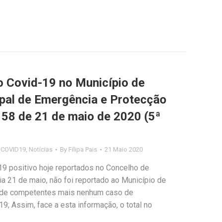
Covid-19 no Município de
ipal de Emergência e Protecção
º 58 de 21 de maio de 2020 (5ª
s COVID19
,
Notícias
By
Filipa Pais
21 Maio 2020
9 positivo hoje reportados no Concelho de
 dia 21 de maio, não foi reportado ao Município de
úde competentes mais nenhum caso de
9; Assim, face a esta informação, o total no