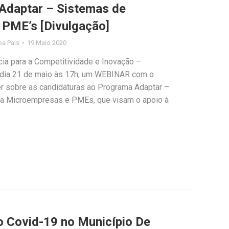
Adaptar – Sistemas de
e PME’s [Divulgação]
ipa Pais
19 Maio 2020
ia para a Competitividade e Inovação –
o dia 21 de maio às 17h, um WEBINAR com o
er sobre as candidaturas ao Programa Adaptar –
a Microempresas e PMEs, que visam o apoio à
Covid-19 no Município De