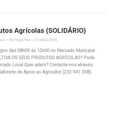
utos Agrícolas (SOLIDÁRIO)
ias
By
Filipa Pais
21 Maio 2020
ingos das 08h00 ás 12h00 no Mercado Municipal
ULTIVA OS SEUS PRODUTOS AGRÍCOLAS? Pode
cado Local Quer aderir? Contacte-nos através:
abinete de Apoio ao Agricultor (232 941 308);