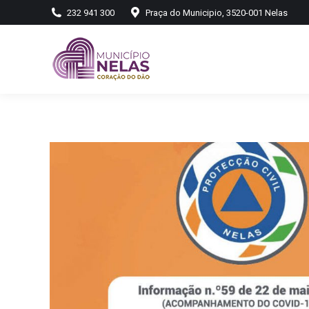
232 941 300
Praça do Municipio, 3520-001 Nelas