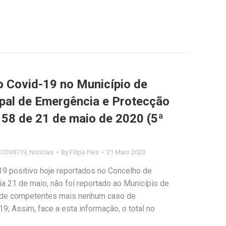
Covid-19 no Município de
ipal de Emergência e Protecção
º 58 de 21 de maio de 2020 (5ª
s COVID19
,
Notícias
By
Filipa Pais
21 Maio 2020
9 positivo hoje reportados no Concelho de
 dia 21 de maio, não foi reportado ao Município de
úde competentes mais nenhum caso de
9; Assim, face a esta informação, o total no