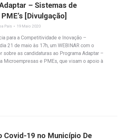
Adaptar – Sistemas de
e PME’s [Divulgação]
ipa Pais
19 Maio 2020
ia para a Competitividade e Inovação –
o dia 21 de maio às 17h, um WEBINAR com o
er sobre as candidaturas ao Programa Adaptar –
a Microempresas e PMEs, que visam o apoio à
Covid-19 no Município De