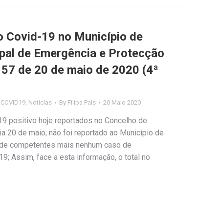
Covid-19 no Município de
ipal de Emergência e Protecção
º 57 de 20 de maio de 2020 (4ª
s COVID19
,
Notícias
By
Filipa Pais
20 Maio 2020
9 positivo hoje reportados no Concelho de
 dia 20 de maio, não foi reportado ao Município de
úde competentes mais nenhum caso de
9; Assim, face a esta informação, o total no