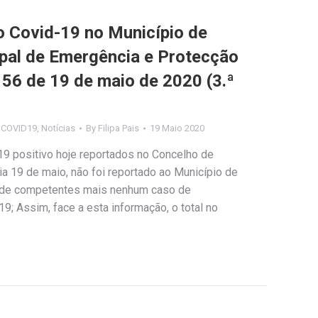
Covid-19 no Município de
ipal de Emergência e Protecção
º 56 de 19 de maio de 2020 (3.ª
s COVID19
,
Notícias
By
Filipa Pais
19 Maio 2020
9 positivo hoje reportados no Concelho de
 dia 19 de maio, não foi reportado ao Município de
úde competentes mais nenhum caso de
9; Assim, face a esta informação, o total no