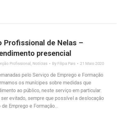
 Profissional de Nelas –
tendimento presencial
rção Profissional
,
Notícias
By
Filipa Pais
21 Maio 2020
 emanadas pelo Serviço de Emprego e Formação
nformamos os munícipes sobre medidas que
mento ao público, neste serviço em particular:
ser evitado, sempre que possível a deslocação
ço de Emprego e Formação…