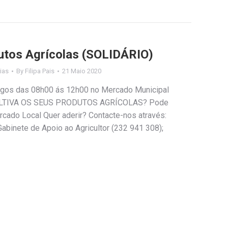
utos Agrícolas (SOLIDÁRIO)
ias
By
Filipa Pais
21 Maio 2020
ingos das 08h00 ás 12h00 no Mercado Municipal
ULTIVA OS SEUS PRODUTOS AGRÍCOLAS? Pode
cado Local Quer aderir? Contacte-nos através:
abinete de Apoio ao Agricultor (232 941 308);