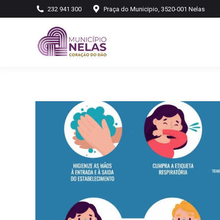
232 941 300
Praça do Municipio, 3520-001 Nelas