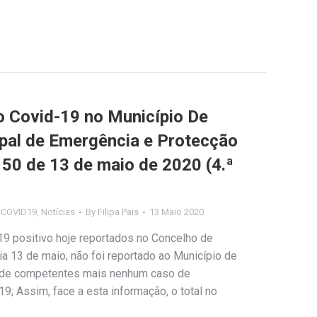
Covid-19 no Município De
ipal de Emergência e Protecção
º 50 de 13 de maio de 2020 (4.ª
s COVID19
,
Notícias
By
Filipa Pais
13 Maio 2020
9 positivo hoje reportados no Concelho de
 dia 13 de maio, não foi reportado ao Município de
úde competentes mais nenhum caso de
9; Assim, face a esta informação, o total no