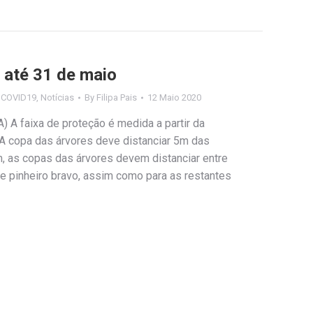
 até 31 de maio
s COVID19
,
Notícias
By
Filipa Pais
12 Maio 2020
 A faixa de proteção é medida a partir da
) A copa das árvores deve distanciar 5m das
m, as copas das árvores devem distanciar entre
 e pinheiro bravo, assim como para as restantes