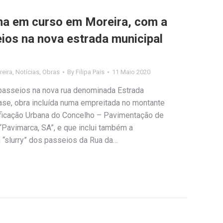
na em curso em Moreira, com a
ios na nova estrada municipal
eira
,
Notícias
,
Obras
By
Filipa Pais
11 Maio 2020
passeios na nova rua denominada Estrada
ase, obra incluída numa empreitada no montante
ificação Urbana do Concelho – Pavimentação de
Pavimarca, SA”, e que inclui também a
“slurry” dos passeios da Rua da…