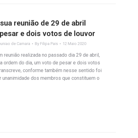
ua reunião de 29 de abril
pesar e dois votos de louvor
uniao de Camara
By
Filipa Pais
12 Maio 2020
 reunião realizada no passado dia 29 de abril,
a ordem do dia, um voto de pesar e dois votos
e transcreve, conforme também nesse sentido foi
or unanimidade dos membros que constituem o