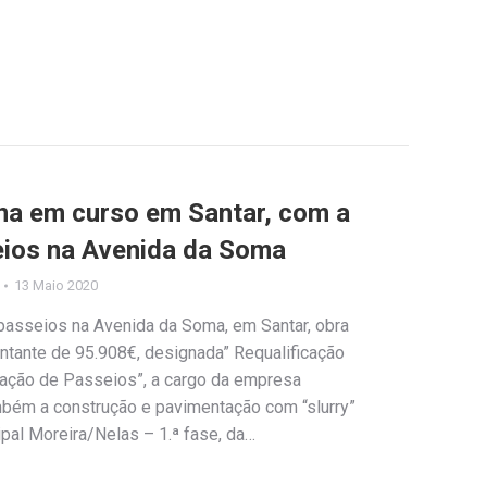
na em curso em Santar, com a
eios na Avenida da Soma
13 Maio 2020
 passeios na Avenida da Soma, em Santar, obra
ntante de 95.908€, designada” Requalificação
ação de Passeios”, a cargo da empresa
ambém a construção e pavimentação com “slurry”
pal Moreira/Nelas – 1.ª fase, da…