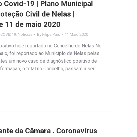
Covid-19 | Plano Municipal
teção Civil de Nelas |
e 11 de maio 2020
s COVID19
,
Notícias
By
Filipa Pais
11 Maio 2020
sitivo hoje reportado no Concelho de Nelas No
 maio, foi reportado ao Município de Nelas pelas
tes um novo caso de diagnóstico positivo de
formação, o total no Concelho, passam a ser
nte da Câmara . Coronavírus