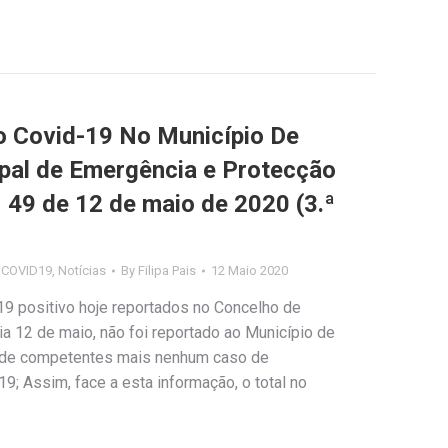
 Covid-19 No Município De
ipal de Emergência e Protecção
º 49 de 12 de maio de 2020 (3.ª
s COVID19
,
Notícias
By
Filipa Pais
12 Maio 2020
9 positivo hoje reportados no Concelho de
 dia 12 de maio, não foi reportado ao Município de
úde competentes mais nenhum caso de
9; Assim, face a esta informação, o total no