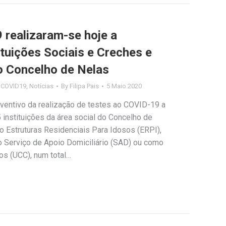
 realizaram-se hoje a
ituições Sociais e Creches e
 Concelho de Nelas
s COVID19
,
Notícias
By
Filipa Pais
5 Maio 2020
ventivo da realização de testes ao COVID-19 a
 instituições da área social do Concelho de
 Estruturas Residenciais Para Idosos (ERPI),
 Serviço de Apoio Domiciliário (SAD) ou como
s (UCC), num total…