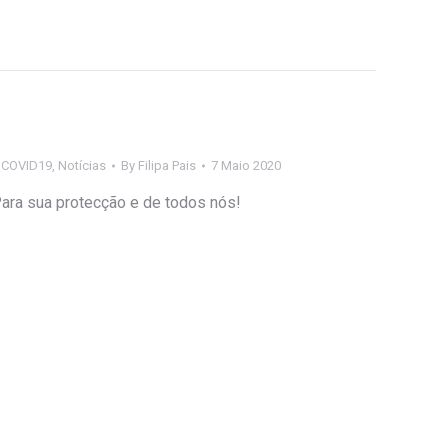
s COVID19
,
Notícias
By
Filipa Pais
7 Maio 2020
Para sua protecção e de todos nós!