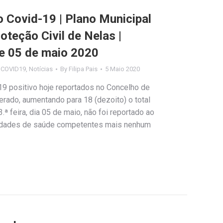
Covid-19 | Plano Municipal
teção Civil de Nelas |
e 05 de maio 2020
s COVID19
,
Notícias
By
Filipa Pais
5 Maio 2020
9 positivo hoje reportados no Concelho de
rado, aumentando para 18 (dezoito) o total
.ª feira, dia 05 de maio, não foi reportado ao
ridades de saúde competentes mais nenhum