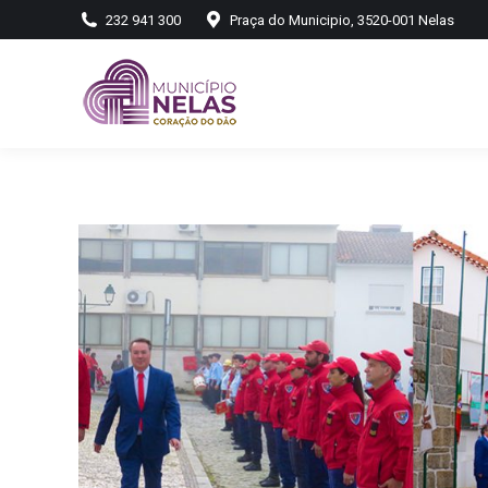
232 941 300
Praça do Municipio, 3520-001 Nelas