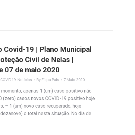
Covid-19 | Plano Municipal
teção Civil de Nelas |
e 07 de maio 2020
s COVID19
,
Notícias
By
Filipa Pais
7 Maio 2020
 momento, apenas 1 (um) caso positivo não
0 (zero) casos novos COVID-19 positivo hoje
s, – 1 (um) novo caso recuperado, hoje
dezanove) o total nesta situação. No dia de