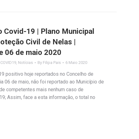
Covid-19 | Plano Municipal
teção Civil de Nelas |
e 06 de maio 2020
s COVID19
,
Notícias
By
Filipa Pais
6 Maio 2020
9 positivo hoje reportados no Concelho de
 dia 06 de maio, não foi reportado ao Município de
úde competentes mais nenhum caso de
9; Assim, face a esta informação, o total no