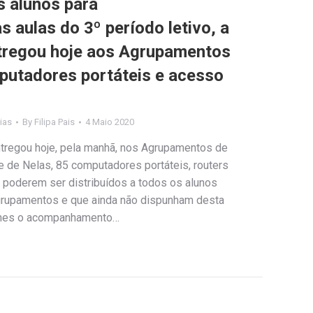
s alunos para
aulas do 3º período letivo, a
tregou hoje aos Agrupamentos
putadores portáteis e acesso
ias
By
Filipa Pais
4 Maio 2020
tregou hoje, pela manhã, nos Agrupamentos de
 de Nelas, 85 computadores portáteis, routers
a poderem ser distribuídos a todos os alunos
grupamentos e que ainda não dispunham desta
-lhes o acompanhamento…