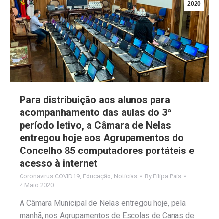
2020
Para distribuição aos alunos para
acompanhamento das aulas do 3º
período letivo, a Câmara de Nelas
entregou hoje aos Agrupamentos do
Concelho 85 computadores portáteis e
acesso à internet
Coronavirus COVID19
,
Educação
,
Notícias
By
Filipa Pais
4 Maio 2020
A Câmara Municipal de Nelas entregou hoje, pela
manhã, nos Agrupamentos de Escolas de Canas de