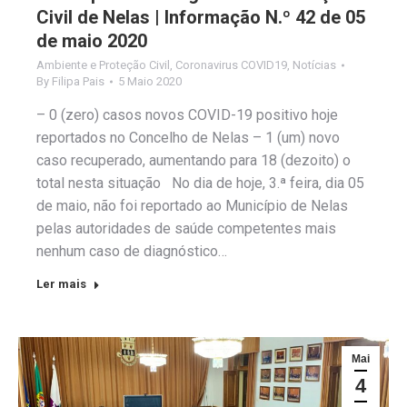
Civil de Nelas | Informação N.º 42 de 05
de maio 2020
Ambiente e Proteção Civil
,
Coronavirus COVID19
,
Notícias
By
Filipa Pais
5 Maio 2020
– 0 (zero) casos novos COVID-19 positivo hoje
reportados no Concelho de Nelas – 1 (um) novo
caso recuperado, aumentando para 18 (dezoito) o
total nesta situação No dia de hoje, 3.ª feira, dia 05
de maio, não foi reportado ao Município de Nelas
pelas autoridades de saúde competentes mais
nenhum caso de diagnóstico…
Ler mais
Mai
4