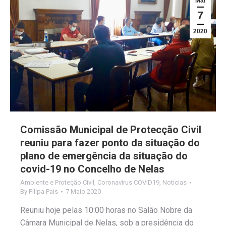
Mai
7
2020
Comissão Municipal de Protecção Civil
reuniu para fazer ponto da situação do
plano de emergência da situação do
covid-19 no Concelho de Nelas
Ambiente e Proteção Civil
,
Coronavirus COVID19
,
Notícias
By
Filipa Pais
7 Maio 2020
Reuniu hoje pelas 10:00 horas no Salão Nobre da
Câmara Municipal de Nelas, sob a presidência do