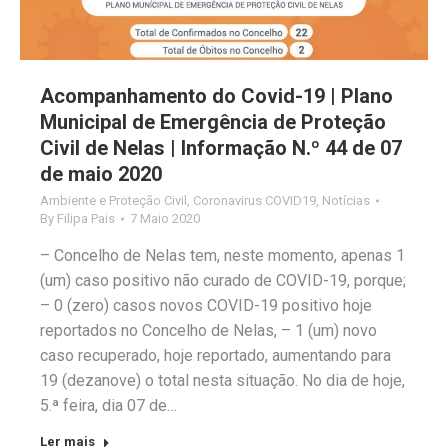
Acompanhamento do Covid-19 | Plano
Municipal de Emergência de Proteção
Civil de Nelas | Informação N.º 44 de 07
de maio 2020
Ambiente e Proteção Civil
,
Coronavirus COVID19
,
Notícias
By
Filipa Pais
7 Maio 2020
– Concelho de Nelas tem, neste momento, apenas 1
(um) caso positivo não curado de COVID-19, porque;
– 0 (zero) casos novos COVID-19 positivo hoje
reportados no Concelho de Nelas, – 1 (um) novo
caso recuperado, hoje reportado, aumentando para
19 (dezanove) o total nesta situação. No dia de hoje,
5.ª feira, dia 07 de…
Ler mais