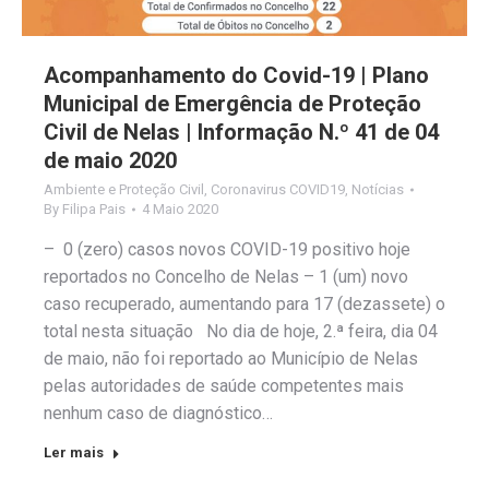
Acompanhamento do Covid-19 | Plano
Municipal de Emergência de Proteção
Civil de Nelas | Informação N.º 41 de 04
de maio 2020
Ambiente e Proteção Civil
,
Coronavirus COVID19
,
Notícias
By
Filipa Pais
4 Maio 2020
– 0 (zero) casos novos COVID-19 positivo hoje
reportados no Concelho de Nelas – 1 (um) novo
caso recuperado, aumentando para 17 (dezassete) o
total nesta situação No dia de hoje, 2.ª feira, dia 04
de maio, não foi reportado ao Município de Nelas
pelas autoridades de saúde competentes mais
nenhum caso de diagnóstico…
Ler mais