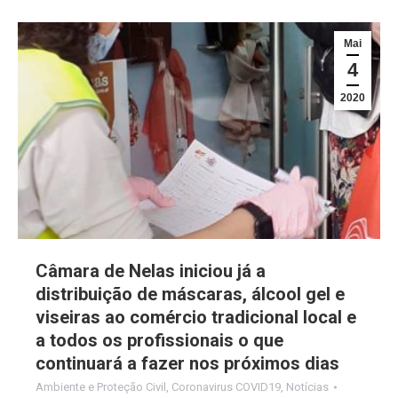
Mai
4
2020
Câmara de Nelas iniciou já a
distribuição de máscaras, álcool gel e
viseiras ao comércio tradicional local e
a todos os profissionais o que
continuará a fazer nos próximos dias
Ambiente e Proteção Civil
,
Coronavirus COVID19
,
Notícias