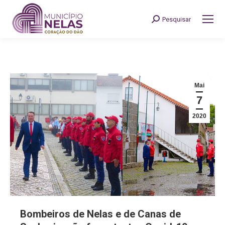
Pesquisar
Search:
Mai
7
2020
Bombeiros de Nelas e de Canas de