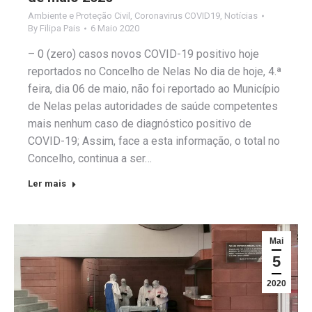
Ambiente e Proteção Civil
,
Coronavirus COVID19
,
Notícias
By
Filipa Pais
6 Maio 2020
– 0 (zero) casos novos COVID-19 positivo hoje
reportados no Concelho de Nelas No dia de hoje, 4.ª
feira, dia 06 de maio, não foi reportado ao Município
de Nelas pelas autoridades de saúde competentes
mais nenhum caso de diagnóstico positivo de
COVID-19; Assim, face a esta informação, o total no
Concelho, continua a ser…
Ler mais
Mai
5
2020