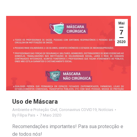
Mai
7
2020
Uso de Máscara
Ambiente e Proteção Civil
,
Coronavirus COVID19
,
Notícias
By
Filipa Pais
7 Maio 2020
Recomendações importantes! Para sua protecção e
de todos nós!