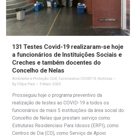
131 Testes Covid-19 realizaram-se hoje
a funcionários de Instituições Sociais e
Creches e também docentes do
Concelho de Nelas
Ambiente e Proteção Civil
,
Coronavirus COVID19
,
Notícias
By
Filipa Pais
5 Maio 2020
Prosseguiu hoje o programa preventivo da
realização de testes ao COVID-19 a todos os
funcionários de mais 5 instituições da área social do
Concelho de Nelas que prestam serviço como
Estruturas Residenciais Para Idosos (ERPI), como
Centros de Dia (CD), como Serviço de Apoio