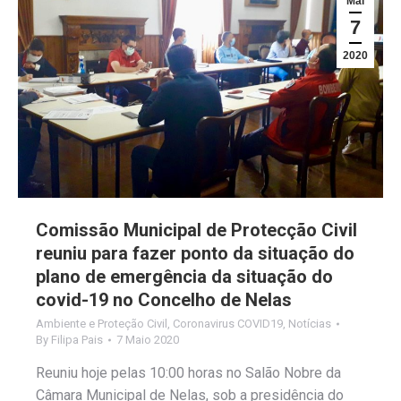
Mai
7
2020
Comissão Municipal de Protecção Civil
reuniu para fazer ponto da situação do
plano de emergência da situação do
covid-19 no Concelho de Nelas
Ambiente e Proteção Civil
,
Coronavirus COVID19
,
Notícias
By
Filipa Pais
7 Maio 2020
Reuniu hoje pelas 10:00 horas no Salão Nobre da
Câmara Municipal de Nelas, sob a presidência do