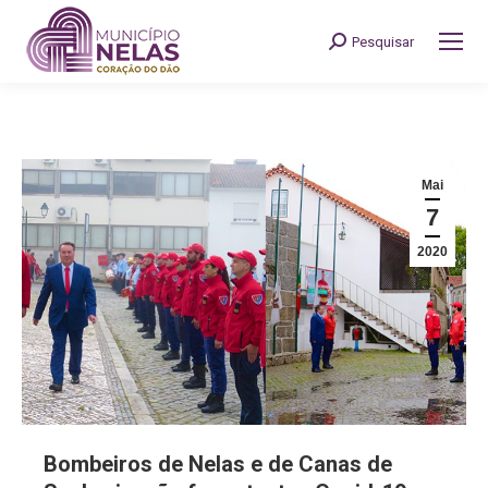
Pesquisar
Search:
Mai
7
2020
Bombeiros de Nelas e de Canas de