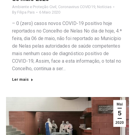
Ambiente e Proteção Civil
,
Coronavirus COVID19
,
Notícias
By
Filipa Pais
6 Maio 2020
– 0 (zero) casos novos COVID-19 positivo hoje
reportados no Concelho de Nelas No dia de hoje, 4.ª
feira, dia 06 de maio, não foi reportado ao Município
de Nelas pelas autoridades de saúde competentes
mais nenhum caso de diagnóstico positivo de
COVID-19; Assim, face a esta informação, o total no
Concelho, continua a ser…
Ler mais
Mai
5
2020