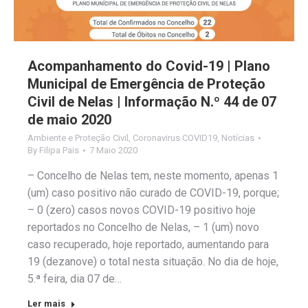
Acompanhamento do Covid-19 | Plano
Municipal de Emergência de Proteção
Civil de Nelas | Informação N.º 44 de 07
de maio 2020
Ambiente e Proteção Civil
,
Coronavirus COVID19
,
Notícias
By
Filipa Pais
7 Maio 2020
– Concelho de Nelas tem, neste momento, apenas 1
(um) caso positivo não curado de COVID-19, porque;
– 0 (zero) casos novos COVID-19 positivo hoje
reportados no Concelho de Nelas, – 1 (um) novo
caso recuperado, hoje reportado, aumentando para
19 (dezanove) o total nesta situação. No dia de hoje,
5.ª feira, dia 07 de…
Ler mais