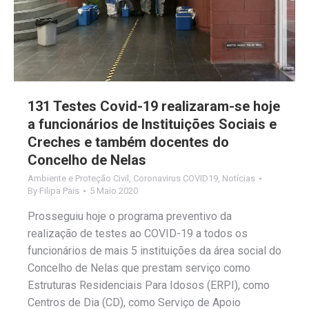
131 Testes Covid-19 realizaram-se hoje
a funcionários de Instituições Sociais e
Creches e também docentes do
Concelho de Nelas
Ambiente e Proteção Civil
,
Coronavirus COVID19
,
Notícias
By
Filipa Pais
5 Maio 2020
Prosseguiu hoje o programa preventivo da
realização de testes ao COVID-19 a todos os
funcionários de mais 5 instituições da área social do
Concelho de Nelas que prestam serviço como
Estruturas Residenciais Para Idosos (ERPI), como
Centros de Dia (CD), como Serviço de Apoio