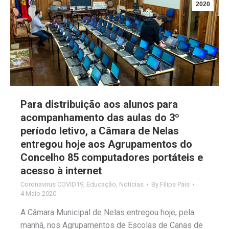
2020
Para distribuição aos alunos para
acompanhamento das aulas do 3º
período letivo, a Câmara de Nelas
entregou hoje aos Agrupamentos do
Concelho 85 computadores portáteis e
acesso à internet
Coronavirus COVID19
,
Educação
,
Notícias
By
Filipa Pais
4 Maio 2020
A Câmara Municipal de Nelas entregou hoje, pela
manhã, nos Agrupamentos de Escolas de Canas de