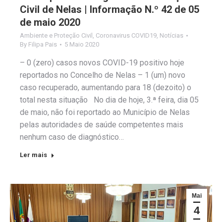
Civil de Nelas | Informação N.º 42 de 05
de maio 2020
Ambiente e Proteção Civil
,
Coronavirus COVID19
,
Notícias
By
Filipa Pais
5 Maio 2020
– 0 (zero) casos novos COVID-19 positivo hoje
reportados no Concelho de Nelas – 1 (um) novo
caso recuperado, aumentando para 18 (dezoito) o
total nesta situação No dia de hoje, 3.ª feira, dia 05
de maio, não foi reportado ao Município de Nelas
pelas autoridades de saúde competentes mais
nenhum caso de diagnóstico…
Ler mais
Mai
4