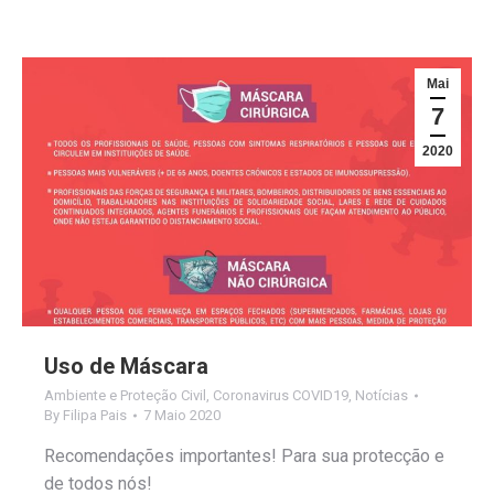
Mai
7
2020
Uso de Máscara
Ambiente e Proteção Civil
,
Coronavirus COVID19
,
Notícias
By
Filipa Pais
7 Maio 2020
Recomendações importantes! Para sua protecção e
de todos nós!