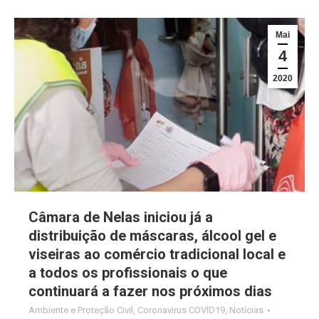
Mai
4
2020
Câmara de Nelas iniciou já a
distribuição de máscaras, álcool gel e
viseiras ao comércio tradicional local e
a todos os profissionais o que
continuará a fazer nos próximos dias
Ambiente e Proteção Civil
,
Coronavirus COVID19
,
Notícias