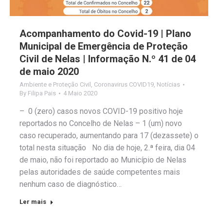
Acompanhamento do Covid-19 | Plano
Municipal de Emergência de Proteção
Civil de Nelas | Informação N.º 41 de 04
de maio 2020
Ambiente e Proteção Civil
,
Coronavirus COVID19
,
Notícias
By
Filipa Pais
4 Maio 2020
– 0 (zero) casos novos COVID-19 positivo hoje
reportados no Concelho de Nelas – 1 (um) novo
caso recuperado, aumentando para 17 (dezassete) o
total nesta situação No dia de hoje, 2.ª feira, dia 04
de maio, não foi reportado ao Município de Nelas
pelas autoridades de saúde competentes mais
nenhum caso de diagnóstico…
Ler mais