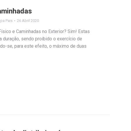
Caminhadas
lipa Pais
26 Abril 2020
Físico e Caminhadas no Exterior? Sim! Estas
 duração, sendo proibido o exercício de
indo-se, para este efeito, o máximo de duas