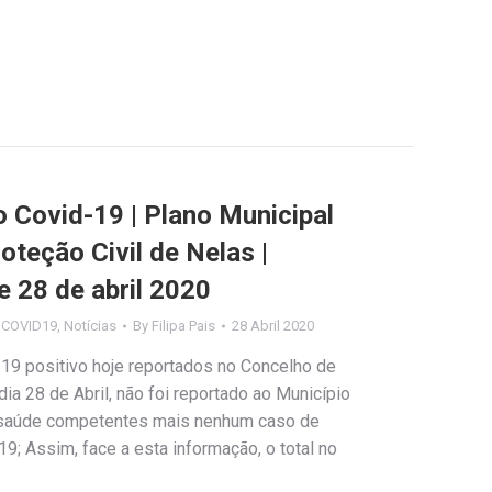
Covid-19 | Plano Municipal
teção Civil de Nelas |
e 28 de abril 2020
s COVID19
,
Notícias
By
Filipa Pais
28 Abril 2020
19 positivo hoje reportados no Concelho de
dia 28 de Abril, não foi reportado ao Município
 saúde competentes mais nenhum caso de
9; Assim, face a esta informação, o total no