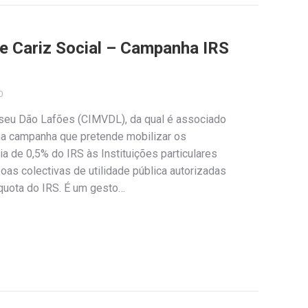
e Cariz Social – Campanha IRS
0
iseu Dão Lafões (CIMVDL), da qual é associado
ma campanha que pretende mobilizar os
ia de 0,5% do IRS às Instituições particulares
oas colectivas de utilidade pública autorizadas
 quota do IRS. É um gesto…