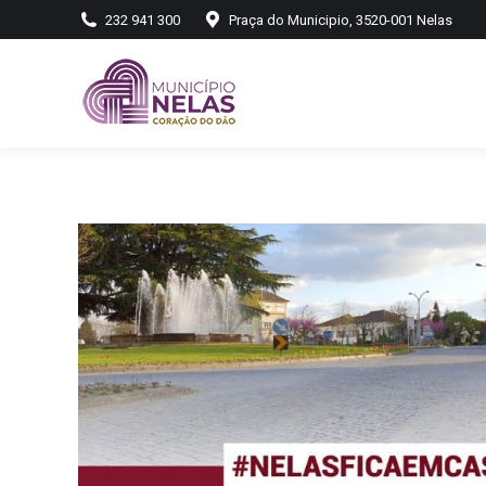
232 941 300
Praça do Municipio, 3520-001 Nelas