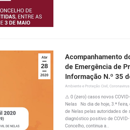
Acompanhamento do 
Abr
28
de Emergência de Pro
Informação N.º 35 d
2020
Ambiente e Proteção Civil
,
Coronaviru
⚠️ 0 (zero) casos novos COVID-
Nelas No dia de hoje, 3.ª feira, 
de Nelas pelas autoridades de
diagnóstico positivo de COVID-1
Concelho, continua a…