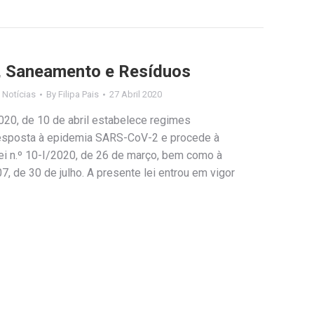
, Saneamento e Resíduos
,
Notícias
By
Filipa Pais
27 Abril 2020
020, de 10 de abril estabelece regimes
resposta à epidemia SARS-CoV-2 e procede à
ei n.º 10-I/2020, de 26 de março, bem como à
07, de 30 de julho. A presente lei entrou em vigor