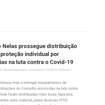
 Nelas prossegue distribuição
proteção individual por
ias na luta contra o Covid-19
il
,
Câmara Municipal
,
Coronavirus COVID19
,
Notícias
ntinuou hoje a entregar equipamentos de
nstituições do Concelho envolvidas na luta contra
eita foram distribuídas mais luvas, tapa pés,
 entre outro material, pelas diversas IPSS