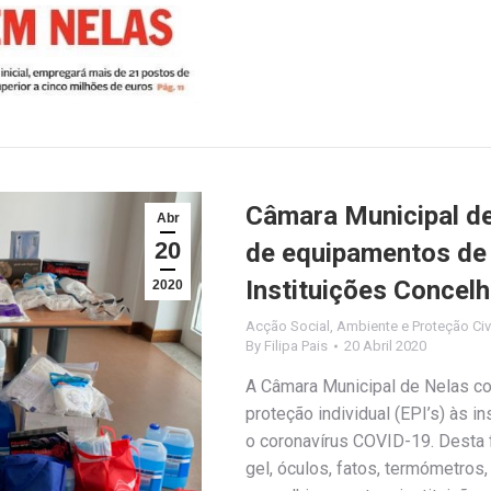
Câmara Municipal de
Abr
20
de equipamentos de 
Instituições Concelh
2020
Acção Social
,
Ambiente e Proteção Civ
By
Filipa Pais
20 Abril 2020
A Câmara Municipal de Nelas co
proteção individual (EPI’s) às i
o coronavírus COVID-19. Desta f
gel, óculos, fatos, termómetros,