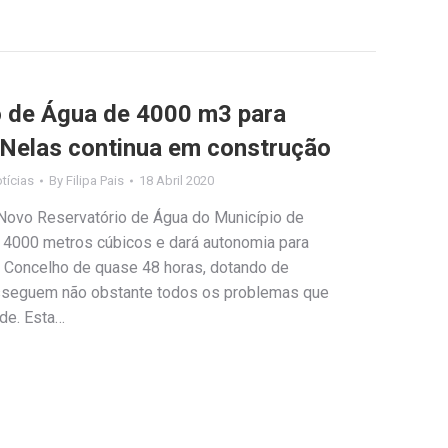
o de Água de 4000 m3 para
 Nelas continua em construção
tícias
By
Filipa Pais
18 Abril 2020
Novo Reservatório de Água do Município de
e 4000 metros cúbicos e dará autonomia para
 Concelho de quase 48 horas, dotando de
osseguem não obstante todos os problemas que
de. Esta…