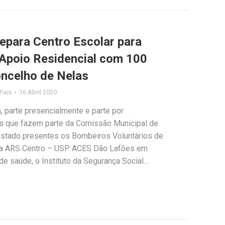
epara Centro Escolar para
Apoio Residencial com 100
ncelho de Nelas
 Pais
16 Abril 2020
, parte presencialmente e parte por
ões que fazem parte da Comissão Municipal de
 estado presentes os Bombeiros Voluntários de
, a ARS Centro – USP ACES Dão Lafões em
e saúde, o Instituto da Segurança Social…