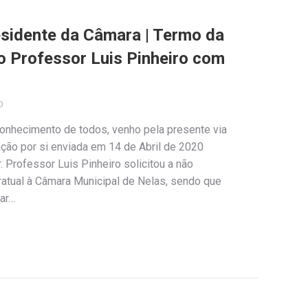
sidente da Câmara | Termo da
do Professor Luis Pinheiro com
0
conhecimento de todos, venho pela presente via
ção por si enviada em 14 de Abril de 2020
. Professor Luis Pinheiro solicitou a não
ratual à Câmara Municipal de Nelas, sendo que
gar…