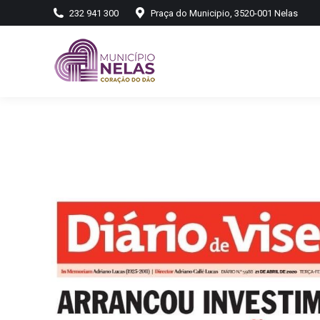
232 941 300
Praça do Municipio, 3520-001 Nelas