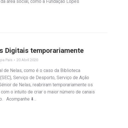
s da área social, como a Fundação Lopes
s Digitais temporariamente
lipa Pais
20 Abril 2020
l de Nelas, como é o caso da Biblioteca
 (SEC), Serviço de Desporto, Serviço de Ação
Sénior de Nelas, reabriram temporariamente os
 com o intuito de criar o maior número de canais
ão. Acompanhe ⬇️…