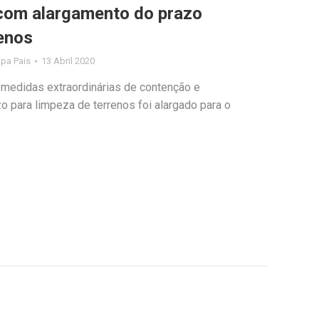
com alargamento do prazo
renos
lipa Pais
13 Abril 2020
edidas extraordinárias de contenção e
zo para limpeza de terrenos foi alargado para o