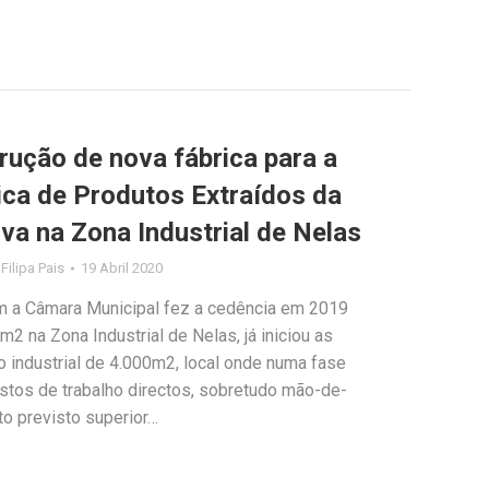
trução de nova fábrica para a
ica de Produtos Extraídos da
va na Zona Industrial de Nelas
y
Filipa Pais
19 Abril 2020
 a Câmara Municipal fez a cedência em 2019
2 na Zona Industrial de Nelas, já iniciou as
 industrial de 4.000m2, local onde numa fase
ostos de trabalho directos, sobretudo mão-de-
to previsto superior…