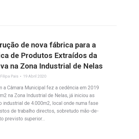
trução de nova fábrica para a
ica de Produtos Extraídos da
va na Zona Industrial de Nelas
y
Filipa Pais
19 Abril 2020
 a Câmara Municipal fez a cedência em 2019
2 na Zona Industrial de Nelas, já iniciou as
 industrial de 4.000m2, local onde numa fase
ostos de trabalho directos, sobretudo mão-de-
to previsto superior…