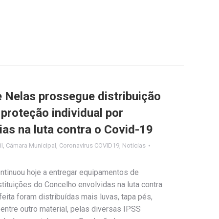
 Nelas prossegue distribuição
proteção individual por
ias na luta contra o Covid-19
il
,
Câmara Municipal
,
Coronavirus COVID19
,
Notícias
ntinuou hoje a entregar equipamentos de
nstituições do Concelho envolvidas na luta contra
eita foram distribuídas mais luvas, tapa pés,
 entre outro material, pelas diversas IPSS