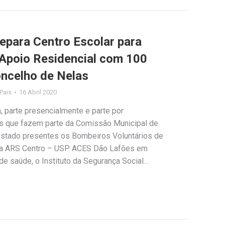
epara Centro Escolar para
Apoio Residencial com 100
ncelho de Nelas
 Pais
16 Abril 2020
, parte presencialmente e parte por
ões que fazem parte da Comissão Municipal de
 estado presentes os Bombeiros Voluntários de
, a ARS Centro – USP ACES Dão Lafões em
e saúde, o Instituto da Segurança Social…