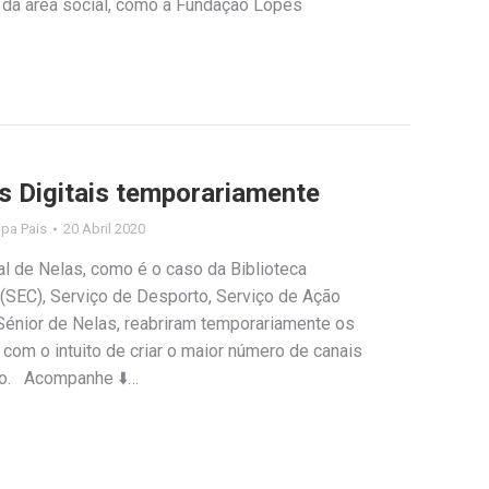
s da área social, como a Fundação Lopes
s Digitais temporariamente
lipa Pais
20 Abril 2020
l de Nelas, como é o caso da Biblioteca
 (SEC), Serviço de Desporto, Serviço de Ação
Sénior de Nelas, reabriram temporariamente os
 com o intuito de criar o maior número de canais
ão. Acompanhe ⬇️…