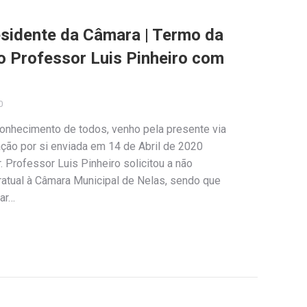
sidente da Câmara | Termo da
do Professor Luis Pinheiro com
0
conhecimento de todos, venho pela presente via
ção por si enviada em 14 de Abril de 2020
. Professor Luis Pinheiro solicitou a não
ratual à Câmara Municipal de Nelas, sendo que
gar…