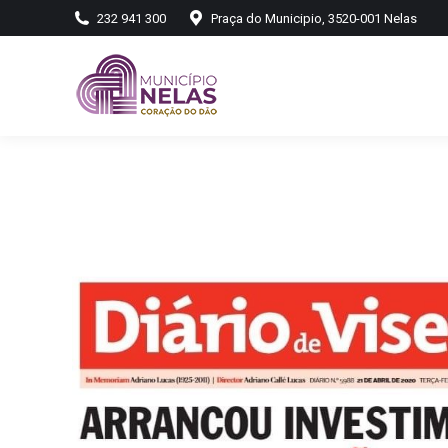
232 941 300
Praça do Municipio, 3520-001 Nelas