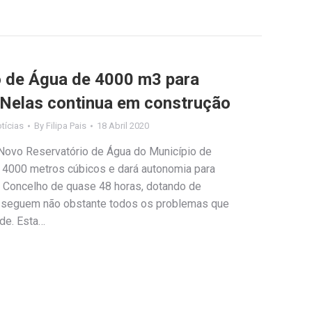
o de Água de 4000 m3 para
 Nelas continua em construção
tícias
By
Filipa Pais
18 Abril 2020
Novo Reservatório de Água do Município de
e 4000 metros cúbicos e dará autonomia para
 Concelho de quase 48 horas, dotando de
osseguem não obstante todos os problemas que
de. Esta…