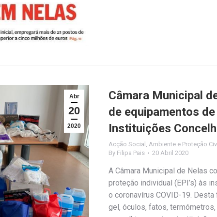
Câmara Municipal de
Abr
20
de equipamentos de 
Instituições Concelh
2020
Acção Social
,
Ambiente e Proteção Civ
By
Filipa Pais
20 Abril 2020
A Câmara Municipal de Nelas co
proteção individual (EPI’s) às i
o coronavírus COVID-19. Desta f
gel, óculos, fatos, termómetros,