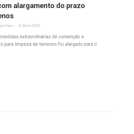
com alargamento do prazo
renos
lipa Pais
13 Abril 2020
edidas extraordinárias de contenção e
zo para limpeza de terrenos foi alargado para o