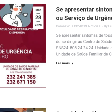
Se apresentar sinto
Mar
28
ou Serviço de Urgên
2020
Coronavirus COVID19
,
Notícias
By
Fi
Se apresentar sintomas de tosse 
de se dirigir ao Centro de Saúde
SNS24: 808 24 24 24 Unidade d
Unidade de Saúde Familiar de C
Ler mais