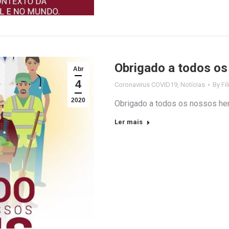
Obrigado a todos os
Abr
4
Coronavirus COVID19
,
Notícias
By
Fi
2020
Obrigado a todos os nossos he
Ler mais