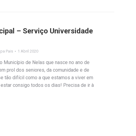
cipal – Serviço Universidade
lipa Pais
1 Abril 2020
do Município de Nelas que nasce no ano de
em prol dos seniores, da comunidade e de
 tão difícil como a que estamos a viver em
 estar consigo todos os dias! Precisa de ir à