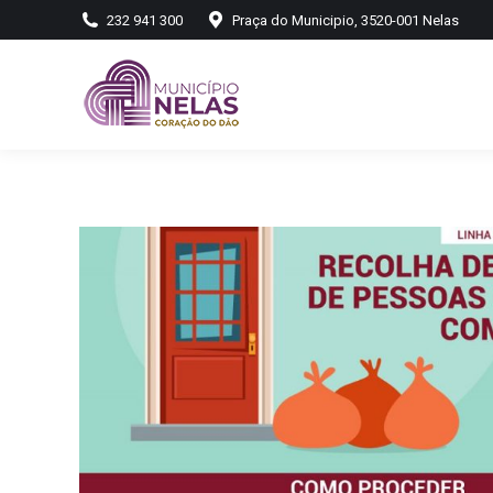
232 941 300
Praça do Municipio, 3520-001 Nelas