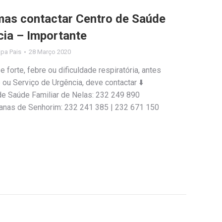
mas contactar Centro de Saúde
cia – Importante
lipa Pais
28 Março 2020
forte, febre ou dificuldade respiratória, antes
 ou Serviço de Urgência, deve contactar ⬇️
e Saúde Familiar de Nelas: 232 249 890
anas de Senhorim: 232 241 385 | 232 671 150