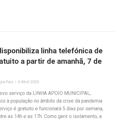
isponibiliza linha telefónica de
atuito a partir de amanhã, 7 de
lipa Pais
6 Abril 2020
m novo serviço da LINHA APOIO MUNICIPAL,
ico à população no âmbito da crise da pandemia
rviço é gratuito e funcionará 5 dias por semana,
re as 14h e as 17h. Como gerir o isolamento, a