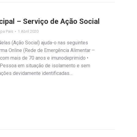
cipal – Serviço de Ação Social
lipa Pais
1 Abril 2020
elas (Ação Social) ajuda-o nas seguintes
orma Online (Rede de Emergência Alimentar –
 com mais de 70 anos e imunodeprimido •
• Pessoa em situação de isolamento e sem
tuações devidamente identificadas…