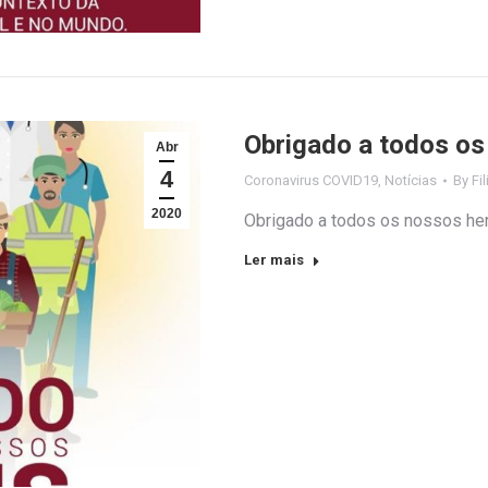
Obrigado a todos os
Abr
4
Coronavirus COVID19
,
Notícias
By
Fi
2020
Obrigado a todos os nossos he
Ler mais