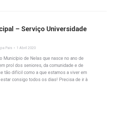
cipal – Serviço Universidade
lipa Pais
1 Abril 2020
do Município de Nelas que nasce no ano de
em prol dos seniores, da comunidade e de
 tão difícil como a que estamos a viver em
 estar consigo todos os dias! Precisa de ir à