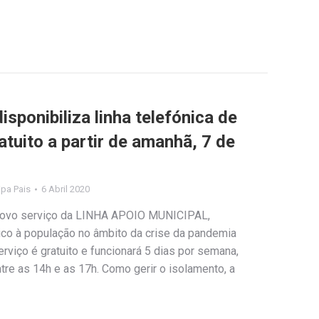
isponibiliza linha telefónica de
atuito a partir de amanhã, 7 de
lipa Pais
6 Abril 2020
m novo serviço da LINHA APOIO MUNICIPAL,
ico à população no âmbito da crise da pandemia
rviço é gratuito e funcionará 5 dias por semana,
re as 14h e as 17h. Como gerir o isolamento, a