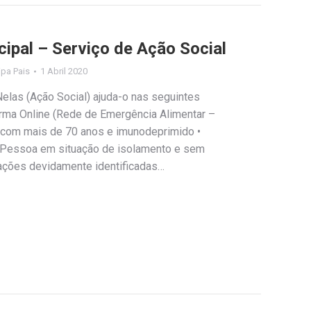
cipal – Serviço de Ação Social
lipa Pais
1 Abril 2020
elas (Ação Social) ajuda-o nas seguintes
orma Online (Rede de Emergência Alimentar –
 com mais de 70 anos e imunodeprimido •
• Pessoa em situação de isolamento e sem
tuações devidamente identificadas…