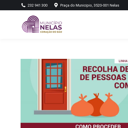
232 941 300
Praça do Municipio, 3520-001 Nelas