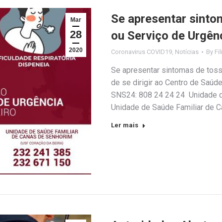
Se apresentar sinto
Mar
28
ou Serviço de Urgên
2020
Coronavirus COVID19
,
Notícias
By
Fi
Se apresentar sintomas de tosse 
de se dirigir ao Centro de Saúde
SNS24: 808 24 24 24 Unidade d
Unidade de Saúde Familiar de C
Ler mais