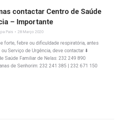
mas contactar Centro de Saúde
cia – Importante
lipa Pais
28 Março 2020
forte, febre ou dificuldade respiratória, antes
 ou Serviço de Urgência, deve contactar ⬇️
e Saúde Familiar de Nelas: 232 249 890
anas de Senhorim: 232 241 385 | 232 671 150