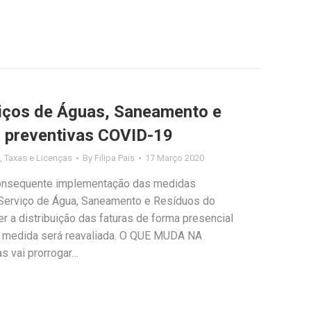
viços de Águas, Saneamento e
 preventivas COVID-19
,
Taxas e Licenças
By
Filipa Pais
17 Março 2020
consequente implementação das medidas
 Serviço de Água, Saneamento e Resíduos do
r a distribuição das faturas de forma presencial
 a medida será reavaliada. O QUE MUDA NA
 vai prorrogar…