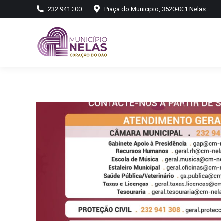
232 941 300
Praça do Municipio, 3520-001 Nelas