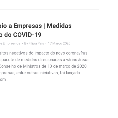
oio a Empresas | Medidas
to do COVID-19
de Empreende
By
Filipa Pais
17 Março 2020
eitos negativos do impacto do novo coronavírus
m pacote de medidas direcionadas a várias áreas
Conselho de Ministros de 13 de março de 2020.
resas, entre outras iniciativas, foi lançada
 com…