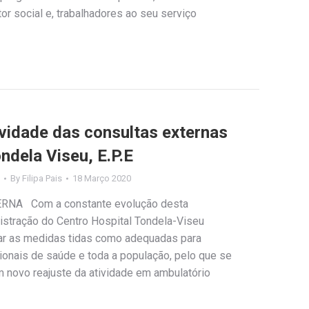
r social e, trabalhadores ao seu serviço
ividade das consultas externas
ndela Viseu, E.P.E
By
Filipa Pais
18 Março 2020
NA Com a constante evolução desta
stração do Centro Hospital Tondela-Viseu
çar as medidas tidas como adequadas para
ionais de saúde e toda a população, pelo que se
m novo reajuste da atividade em ambulatório