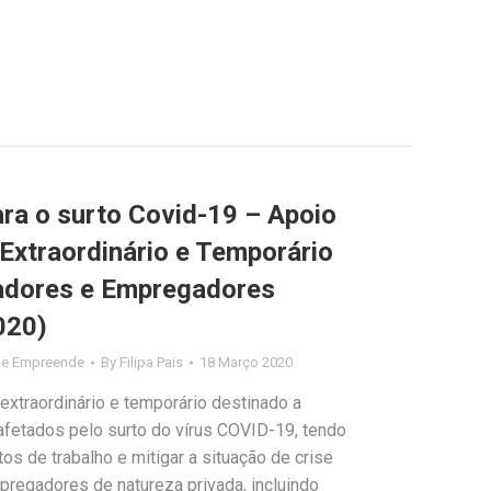
ra o surto Covid-19 – Apoio
 Extraordinário e Temporário
hadores e Empregadores
020)
de Empreende
By
Filipa Pais
18 Março 2020
extraordinário e temporário destinado a
fetados pelo surto do vírus COVID-19, tendo
s de trabalho e mitigar a situação de crise
pregadores de natureza privada, incluindo