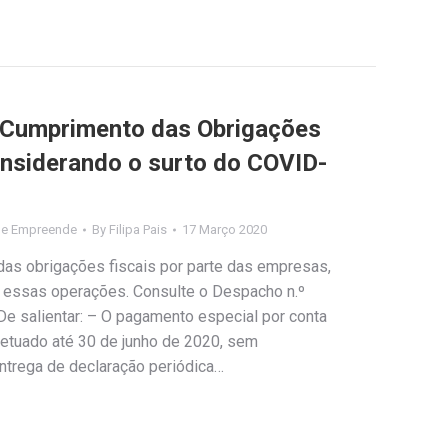
 Cumprimento das Obrigações
onsiderando o surto do COVID-
de Empreende
By
Filipa Pais
17 Março 2020
as obrigações fiscais por parte das empresas,
 essas operações. Consulte o Despacho n.º
De salientar: – O pagamento especial por conta
fetuado até 30 de junho de 2020, sem
ntrega de declaração periódica…