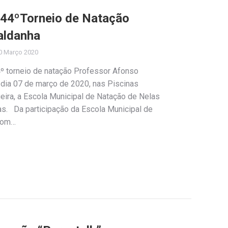
44ºTorneio de Natação
aldanha
0 Março 2020
4º torneio de natação Professor Afonso
 dia 07 de março de 2020, nas Piscinas
eira, a Escola Municipal de Natação de Nelas
as. Da participação da Escola Municipal de
 com…