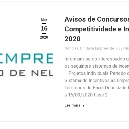
Avisos de Concurso
Mar
16
Competitividade e I
2020
2020
Notícias
,
Unidade Empreende
By
Fil
Informam-se os interessados q
os seguintes sistemas de incen
– Projetos individuais Período
Sistema de Incentivos às Empre
Territórios de Baixa Densidade
a 16/03/2020 Fase 2:…
Ler mais