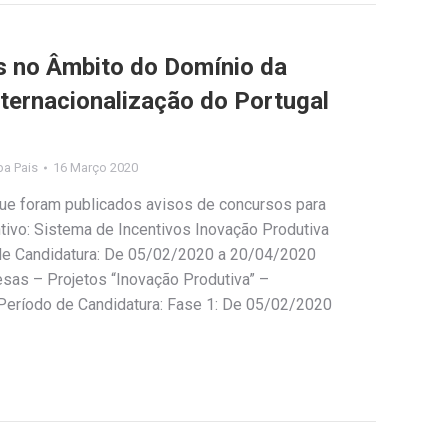
s no Âmbito do Domínio da
nternacionalização do Portugal
ipa Pais
16 Março 2020
ue foram publicados avisos de concursos para
tivo: Sistema de Incentivos Inovação Produtiva
 de Candidatura: De 05/02/2020 a 20/04/2020
sas – Projetos “Inovação Produtiva” –
 Período de Candidatura: Fase 1: De 05/02/2020