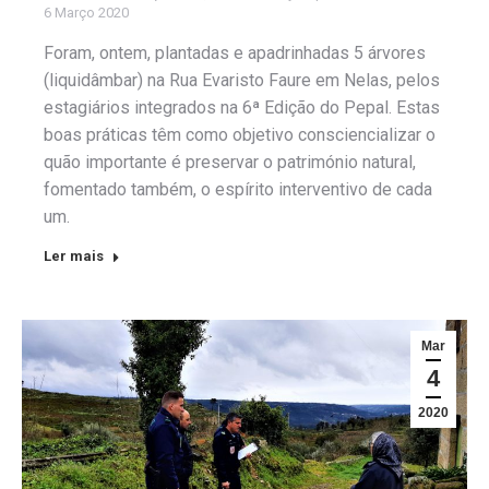
6 Março 2020
Foram, ontem, plantadas e apadrinhadas 5 árvores
(liquidâmbar) na Rua Evaristo Faure em Nelas, pelos
estagiários integrados na 6ª Edição do Pepal. Estas
boas práticas têm como objetivo consciencializar o
quão importante é preservar o património natural,
fomentado também, o espírito interventivo de cada
um.
Ler mais
Mar
4
2020