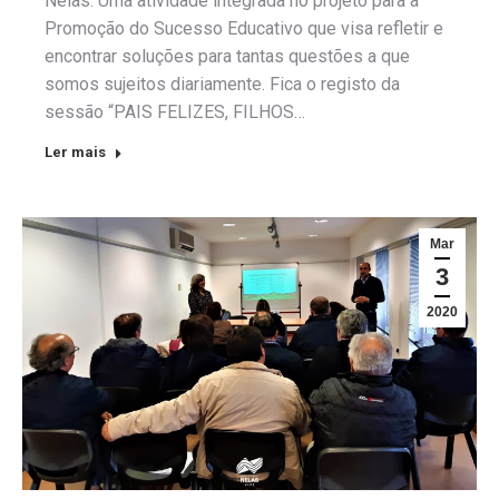
Nelas. Uma atividade integrada no projeto para a
Promoção do Sucesso Educativo que visa refletir e
encontrar soluções para tantas questões a que
somos sujeitos diariamente. Fica o registo da
sessão “PAIS FELIZES, FILHOS…
Ler mais
Mar
3
2020