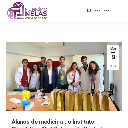
Pesquisar
Search:
Mar
9
2020
Alunos de medicina do Instituto