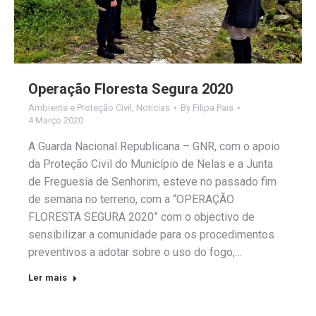
Operação Floresta Segura 2020
Ambiente e Proteção Civil
,
Notícias
By
Filipa Pais
4 Março 2020
A Guarda Nacional Republicana – GNR, com o apoio
da Proteção Civil do Município de Nelas e a Junta
de Freguesia de Senhorim, esteve no passado fim
de semana no terreno, com a “OPERAÇÃO
FLORESTA SEGURA 2020” com o objectivo de
sensibilizar a comunidade para os procedimentos
preventivos a adotar sobre o uso do fogo,…
Ler mais