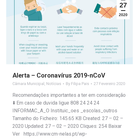
27
2020
Alerta – Coronavírus 2019-nCoV
Câmara Municipal
,
Notícias
By
Filipa Pais
27 Fevereiro 2020
Recomendações importantes a ter em consideração
⬇️ Em caso de duvida ligue 808 24 24 24
INFORMAC_A_O Instituic_oes _escolas_outros
Tamanho do Ficheiro: 145.65 KB Created: 27 – 02 –
2020 Updated: 27 – 02 – 2020 Cliques: 254 Baixar
Ver https://www.cm-nelas.pt/wp-