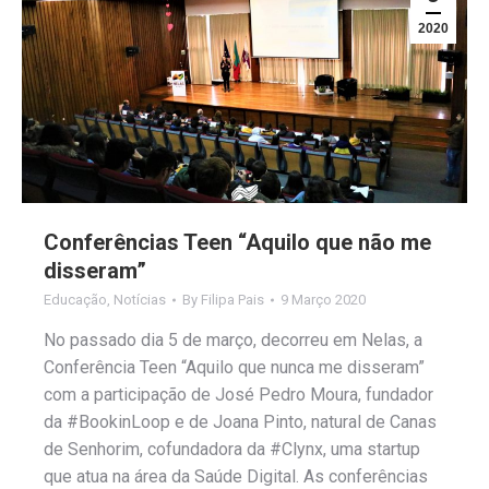
2020
Conferências Teen “Aquilo que não me
disseram”
Educação
,
Notícias
By
Filipa Pais
9 Março 2020
No passado dia 5 de março, decorreu em Nelas, a
Conferência Teen “Aquilo que nunca me disseram”
com a participação de José Pedro Moura, fundador
da #BookinLoop e de Joana Pinto, natural de Canas
de Senhorim, cofundadora da #Clynx, uma startup
que atua na área da Saúde Digital. As conferências