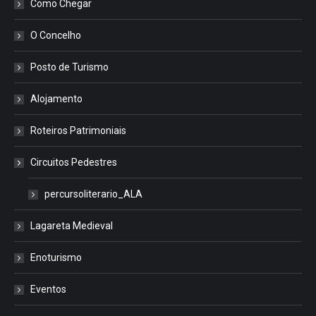
Como Chegar
O Concelho
Posto de Turismo
Alojamento
Roteiros Patrimoniais
Circuitos Pedestres
percursoliterario_ALA
Lagareta Medieval
Enoturismo
Eventos