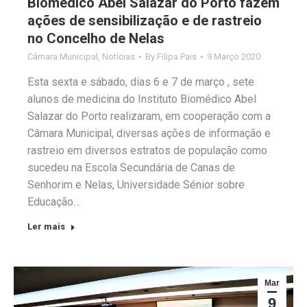
Biomédico Abel Salazar do Porto fazem
ações de sensibilização e de rastreio
no Concelho de Nelas
Câmara Municipal
,
Notícias
By
Filipa Pais
9 Março 2020
Esta sexta e sábado, dias 6 e 7 de março , sete
alunos de medicina do Instituto Biomédico Abel
Salazar do Porto realizaram, em cooperação com a
Câmara Municipal, diversas ações de informação e
rastreio em diversos estratos de população como
sucedeu na Escola Secundária de Canas de
Senhorim e Nelas, Universidade Sénior sobre
Educação…
Ler mais
Mar
9