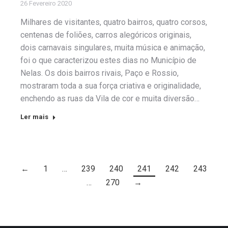
26 Fevereiro 2020
Milhares de visitantes, quatro bairros, quatro corsos,
centenas de foliões, carros alegóricos originais,
dois carnavais singulares, muita música e animação,
foi o que caracterizou estes dias no Município de
Nelas. Os dois bairros rivais, Paço e Rossio,
mostraram toda a sua força criativa e originalidade,
enchendo as ruas da Vila de cor e muita diversão…
Ler mais
←
1
…
239
240
241
242
243
…
270
→