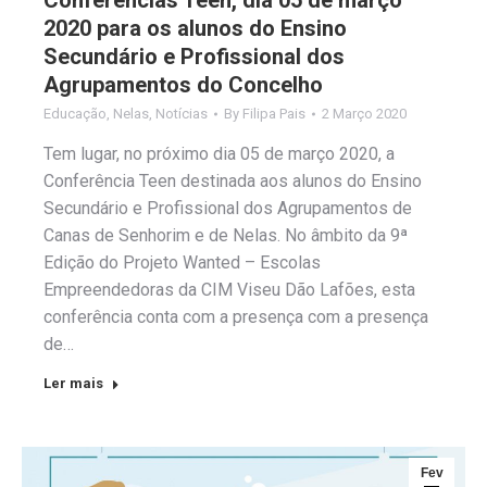
Conferências Teen, dia 05 de março
2020 para os alunos do Ensino
Secundário e Profissional dos
Agrupamentos do Concelho
Educação
,
Nelas
,
Notícias
By
Filipa Pais
2 Março 2020
Tem lugar, no próximo dia 05 de março 2020, a
Conferência Teen destinada aos alunos do Ensino
Secundário e Profissional dos Agrupamentos de
Canas de Senhorim e de Nelas. No âmbito da 9ª
Edição do Projeto Wanted – Escolas
Empreendedoras da CIM Viseu Dão Lafões, esta
conferência conta com a presença com a presença
de…
Ler mais
Fev