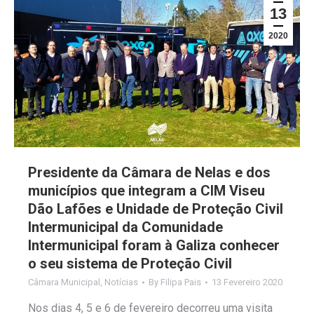
13
2020
Presidente da Câmara de Nelas e dos
municípios que integram a CIM Viseu
Dão Lafões e Unidade de Proteção Civil
Intermunicipal da Comunidade
Intermunicipal foram à Galiza conhecer
o seu sistema de Proteção Civil
Câmara Municipal
,
Notícias
By
Filipa Pais
13 Fevereiro 2020
Nos dias 4, 5 e 6 de fevereiro decorreu uma visita