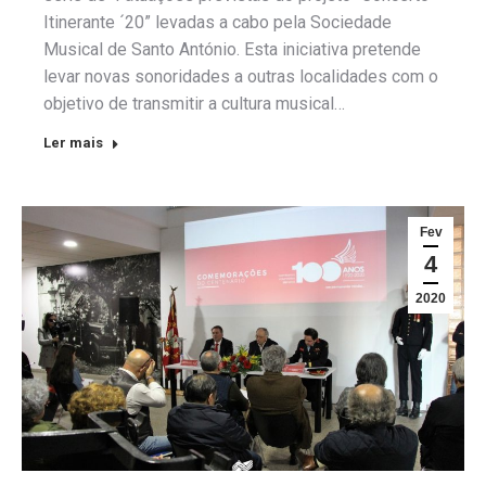
Itinerante ´20” levadas a cabo pela Sociedade
Musical de Santo António. Esta iniciativa pretende
levar novas sonoridades a outras localidades com o
objetivo de transmitir a cultura musical…
Ler mais
Fev
4
2020