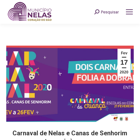
Pesquisar
Search:
Fev
17
2020
Carnaval de Nelas e Canas de Senhorim