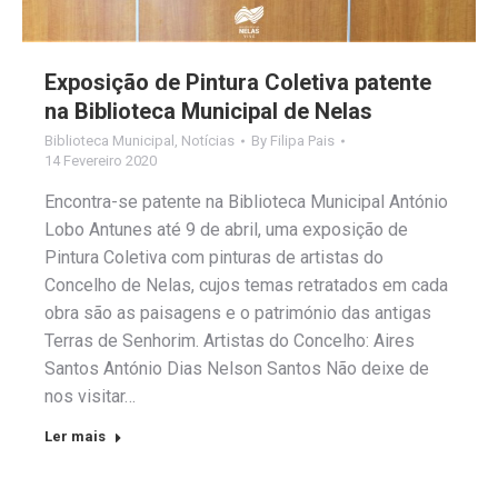
Exposição de Pintura Coletiva patente
na Biblioteca Municipal de Nelas
Biblioteca Municipal
,
Notícias
By
Filipa Pais
14 Fevereiro 2020
Encontra-se patente na Biblioteca Municipal António
Lobo Antunes até 9 de abril, uma exposição de
Pintura Coletiva com pinturas de artistas do
Concelho de Nelas, cujos temas retratados em cada
obra são as paisagens e o património das antigas
Terras de Senhorim. Artistas do Concelho: Aires
Santos António Dias Nelson Santos Não deixe de
nos visitar…
Ler mais