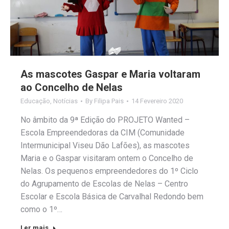
As mascotes Gaspar e Maria voltaram
ao Concelho de Nelas
Educação
,
Notícias
By
Filipa Pais
14 Fevereiro 2020
No âmbito da 9ª Edição do PROJETO Wanted –
Escola Empreendedoras da CIM (Comunidade
Intermunicipal Viseu Dão Lafões), as mascotes
Maria e o Gaspar visitaram ontem o Concelho de
Nelas. Os pequenos empreendedores do 1º Ciclo
do Agrupamento de Escolas de Nelas – Centro
Escolar e Escola Básica de Carvalhal Redondo bem
como o 1º…
Ler mais