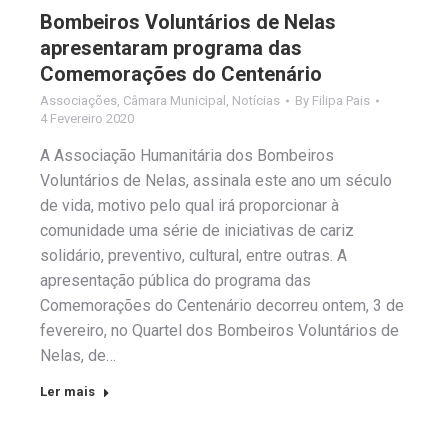
Bombeiros Voluntários de Nelas
apresentaram programa das
Comemorações do Centenário
Associações
,
Câmara Municipal
,
Notícias
By
Filipa Pais
4 Fevereiro 2020
A Associação Humanitária dos Bombeiros
Voluntários de Nelas, assinala este ano um século
de vida, motivo pelo qual irá proporcionar à
comunidade uma série de iniciativas de cariz
solidário, preventivo, cultural, entre outras. A
apresentação pública do programa das
Comemorações do Centenário decorreu ontem, 3 de
fevereiro, no Quartel dos Bombeiros Voluntários de
Nelas, de…
Ler mais