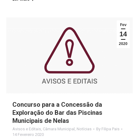
Fev
14
2020
Concurso para a Concessão da
Exploração do Bar das Piscinas
Municipais de Nelas
Avisos e Editais
,
Câmara Municipal
,
Notícias
By
Filipa Pais
14 Fevereiro 2020