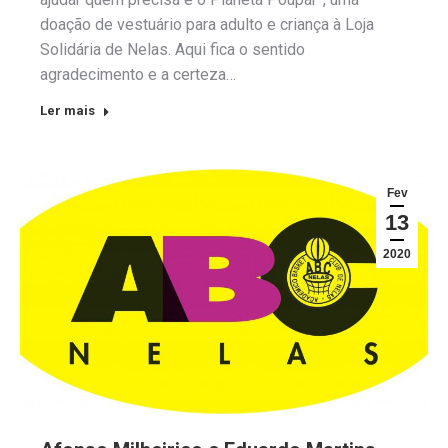
doação de vestuário para adulto e criança à Loja
Solidária de Nelas. Aqui fica o sentido
agradecimento e a certeza…
Ler mais
Fev
13
2020