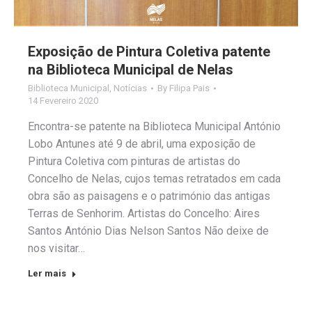
Exposição de Pintura Coletiva patente
na Biblioteca Municipal de Nelas
Biblioteca Municipal
,
Notícias
By
Filipa Pais
14 Fevereiro 2020
Encontra-se patente na Biblioteca Municipal António
Lobo Antunes até 9 de abril, uma exposição de
Pintura Coletiva com pinturas de artistas do
Concelho de Nelas, cujos temas retratados em cada
obra são as paisagens e o património das antigas
Terras de Senhorim. Artistas do Concelho: Aires
Santos António Dias Nelson Santos Não deixe de
nos visitar…
Ler mais