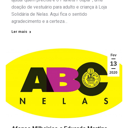
doação de vestuário para adulto e criança à Loja
Solidária de Nelas. Aqui fica o sentido
agradecimento e a certeza…
Ler mais
Fev
13
2020