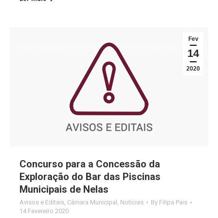
Fev
14
2020
Concurso para a Concessão da
Exploração do Bar das Piscinas
Municipais de Nelas
Avisos e Editais
,
Câmara Municipal
,
Notícias
By
Filipa Pais
14 Fevereiro 2020