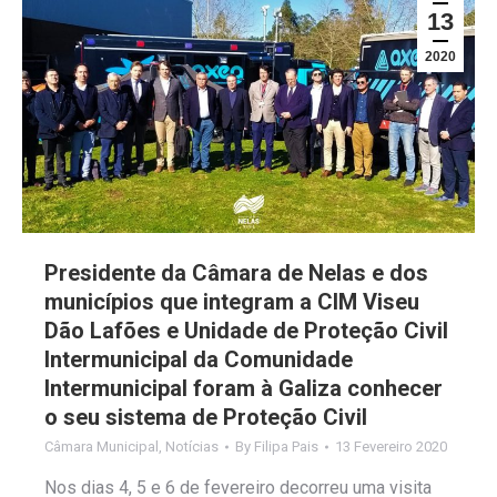
13
2020
Presidente da Câmara de Nelas e dos
municípios que integram a CIM Viseu
Dão Lafões e Unidade de Proteção Civil
Intermunicipal da Comunidade
Intermunicipal foram à Galiza conhecer
o seu sistema de Proteção Civil
Câmara Municipal
,
Notícias
By
Filipa Pais
13 Fevereiro 2020
Nos dias 4, 5 e 6 de fevereiro decorreu uma visita