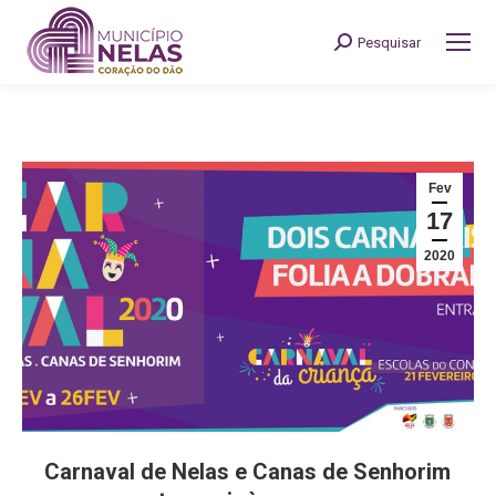
Pesquisar
Search:
Fev
17
2020
Carnaval de Nelas e Canas de Senhorim