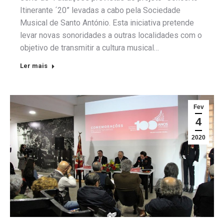
Itinerante ´20” levadas a cabo pela Sociedade
Musical de Santo António. Esta iniciativa pretende
levar novas sonoridades a outras localidades com o
objetivo de transmitir a cultura musical…
Ler mais
Fev
4
2020