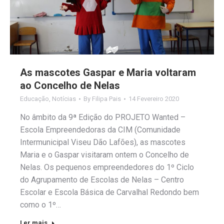
As mascotes Gaspar e Maria voltaram
ao Concelho de Nelas
Educação
,
Notícias
By
Filipa Pais
14 Fevereiro 2020
No âmbito da 9ª Edição do PROJETO Wanted –
Escola Empreendedoras da CIM (Comunidade
Intermunicipal Viseu Dão Lafões), as mascotes
Maria e o Gaspar visitaram ontem o Concelho de
Nelas. Os pequenos empreendedores do 1º Ciclo
do Agrupamento de Escolas de Nelas – Centro
Escolar e Escola Básica de Carvalhal Redondo bem
como o 1º…
Ler mais