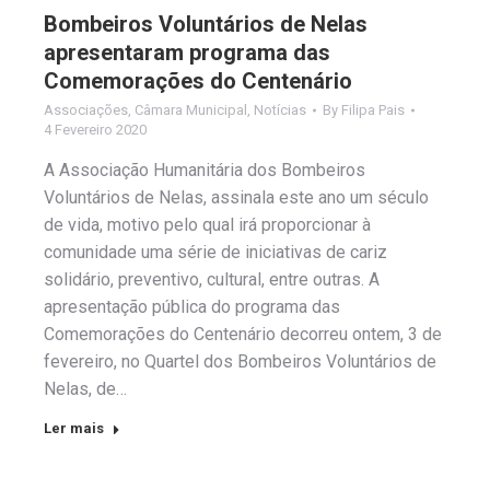
Bombeiros Voluntários de Nelas
apresentaram programa das
Comemorações do Centenário
Associações
,
Câmara Municipal
,
Notícias
By
Filipa Pais
4 Fevereiro 2020
A Associação Humanitária dos Bombeiros
Voluntários de Nelas, assinala este ano um século
de vida, motivo pelo qual irá proporcionar à
comunidade uma série de iniciativas de cariz
solidário, preventivo, cultural, entre outras. A
apresentação pública do programa das
Comemorações do Centenário decorreu ontem, 3 de
fevereiro, no Quartel dos Bombeiros Voluntários de
Nelas, de…
Ler mais