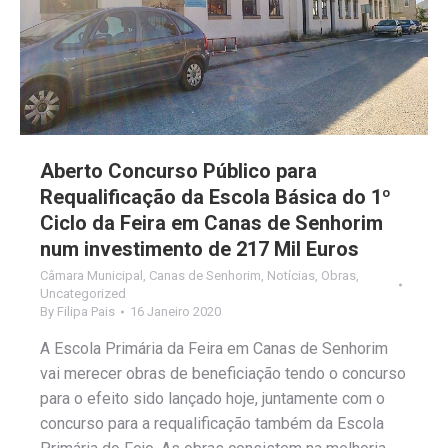
Aberto Concurso Público para
Requalificação da Escola Básica do 1º
Ciclo da Feira em Canas de Senhorim
num investimento de 217 Mil Euros
Câmara Municipal
,
Canas de Senhorim
,
Notícias
,
Obras
,
Uncategorized
By
Filipa Pais
16 Janeiro 2020
A Escola Primária da Feira em Canas de Senhorim
vai merecer obras de beneficiação tendo o concurso
para o efeito sido lançado hoje, juntamente com o
concurso para a requalificação também da Escola