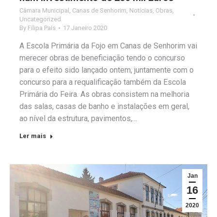
Câmara Municipal
,
Canas de Senhorim
,
Notícias
,
Obras
,
Uncategorized
By
Filipa Pais
17 Janeiro 2020
A Escola Primária da Fojo em Canas de Senhorim vai
merecer obras de beneficiação tendo o concurso
para o efeito sido lançado ontem, juntamente com o
concurso para a requalificação também da Escola
Primária do Feira. As obras consistem na melhoria
das salas, casas de banho e instalações em geral,
ao nível da estrutura, pavimentos,…
Ler mais
Jan
16
2020