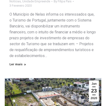
Notícias
,
Unidade Empreende
By
Filipa Pais
3 Fevereiro 2020
O Município de Nelas informa os interessados que,
o Turismo de Portugal, juntamente com o Sistema
Bancário, vai disponibilizar um instrumento
financeiro, com o intuito de financiar a médio e longo
prazo projetos de investimento de empresas do
sector do Turismo que se traduzam em: – Projetos
de requalificação de empreendimentos turísticos e
de estabelecimentos…
Ler mais
Jan
23
2020