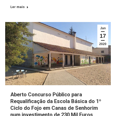
Ler mais
Jan
17
2020
Aberto Concurso Público para
Requalificação da Escola Básica do 1º
Ciclo do Fojo em Canas de Senhorim
num investimento de 230 Mil Euros