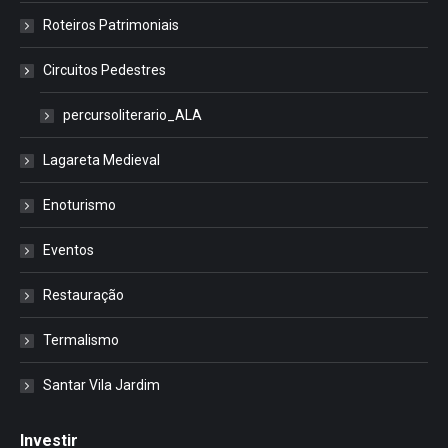
Roteiros Patrimoniais
Circuitos Pedestres
percursoliterario_ALA
Lagareta Medieval
Enoturismo
Eventos
Restauração
Termalismo
Santar Vila Jardim
Investir