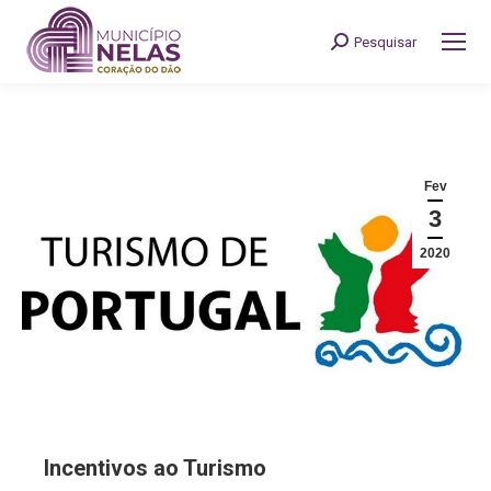
Pesquisar
Search:
Fev
3
2020
Incentivos ao Turismo