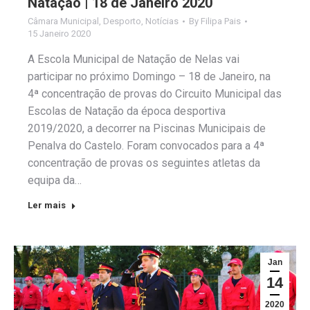
Natação | 18 de Janeiro 2020
Câmara Municipal
,
Desporto
,
Notícias
By
Filipa Pais
15 Janeiro 2020
A Escola Municipal de Natação de Nelas vai
participar no próximo Domingo – 18 de Janeiro, na
4ª concentração de provas do Circuito Municipal das
Escolas de Natação da época desportiva
2019/2020, a decorrer na Piscinas Municipais de
Penalva do Castelo. Foram convocados para a 4ª
concentração de provas os seguintes atletas da
equipa da…
Ler mais
Jan
14
2020