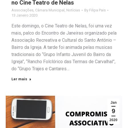
no Cine Teatro de Nelas
Associações
,
Câmara Municipal
,
Notícias
By
Filipa Pais
13 Janeiro 2020
Este domingo, o Cine Teatro de Nelas, foi uma vez
mais, palco do Encontro de Janeiras organizado pela
Associação Recreativa e Cultural do Santo António –
Bairro da Igreja. A tarde foi animada pelas musicas
tradicionais do “Grupo Infanto Juvenil do Bairro da
Igreja”, “Rancho Folclórico das Termas de Carvalhal”,
do “Grupo Trajes e Cantares…
Ler mais
Jan
9
2020