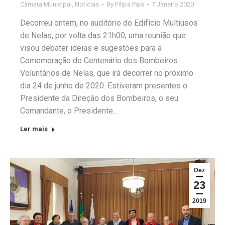
Câmara Municipal
,
Notícias
By
Filipa Pais
7 Janeiro 2020
Decorreu ontem, no auditório do Edifício Multiusos
de Nelas, por volta das 21h00, uma reunião que
visou debater ideias e sugestões para a
Comemoração do Centenário dos Bombeiros
Voluntários de Nelas, que irá decorrer no próximo
dia 24 de junho de 2020. Estiveram presentes o
Presidente da Direção dos Bombeiros, o seu
Comandante, o Presidente…
Ler mais
Dez
23
2019