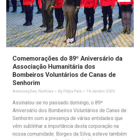
Comemorações do 89º Aniversário da
Associação Humanitária dos
Bombeiros Voluntários de Canas de
Senhorim
Associações
,
Notícias
By
Filipa Pais
14 Janeiro 2020
Assinalou-se no passado domingo, o 89º
Aniversário dos Bombeiros Voluntários de Canas de
Senhorim com a presença de várias entidades que
vêm sublinhar a importância desta corporação na
nossa comunidade. Borges da Silva, esteve também