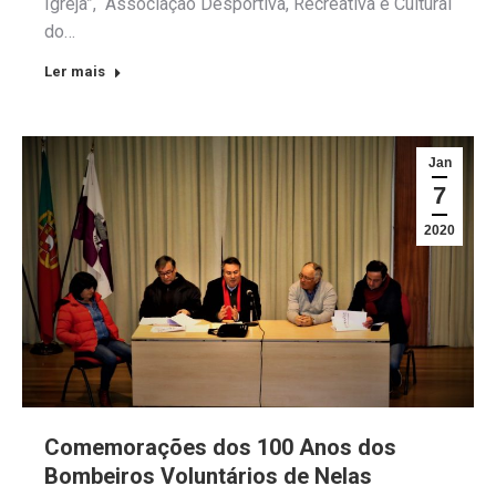
Igreja”, “Associação Desportiva, Recreativa e Cultural
do…
Ler mais
Jan
7
2020
Comemorações dos 100 Anos dos
Bombeiros Voluntários de Nelas