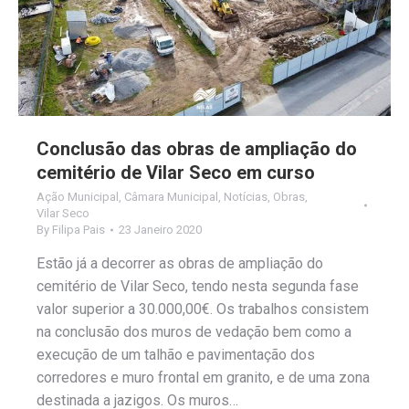
Conclusão das obras de ampliação do
cemitério de Vilar Seco em curso
Ação Municipal
,
Câmara Municipal
,
Notícias
,
Obras
,
Vilar Seco
By
Filipa Pais
23 Janeiro 2020
Estão já a decorrer as obras de ampliação do
cemitério de Vilar Seco, tendo nesta segunda fase
valor superior a 30.000,00€. Os trabalhos consistem
na conclusão dos muros de vedação bem como a
execução de um talhão e pavimentação dos
corredores e muro frontal em granito, e de uma zona
destinada a jazigos. Os muros…