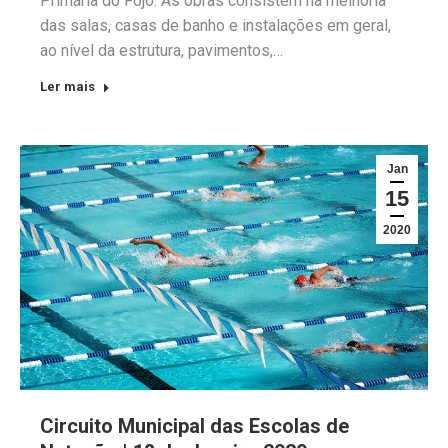
Primária do Fojo. As obras consistem na melhoria
das salas, casas de banho e instalações em geral,
ao nível da estrutura, pavimentos,…
Ler mais
Jan
15
2020
Circuito Municipal das Escolas de