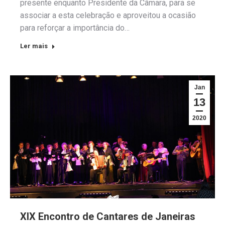
presente enquanto Presidente da Câmara, para se
associar a esta celebração e aproveitou a ocasião
para reforçar a importância do…
Ler mais
Jan
13
2020
XIX Encontro de Cantares de Janeiras