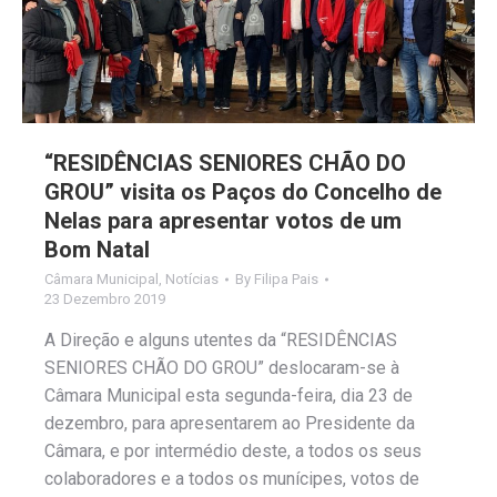
“RESIDÊNCIAS SENIORES CHÃO DO
GROU” visita os Paços do Concelho de
Nelas para apresentar votos de um
Bom Natal
Câmara Municipal
,
Notícias
By
Filipa Pais
23 Dezembro 2019
A Direção e alguns utentes da “RESIDÊNCIAS
SENIORES CHÃO DO GROU” deslocaram-se à
Câmara Municipal esta segunda-feira, dia 23 de
dezembro, para apresentarem ao Presidente da
Câmara, e por intermédio deste, a todos os seus
colaboradores e a todos os munícipes, votos de