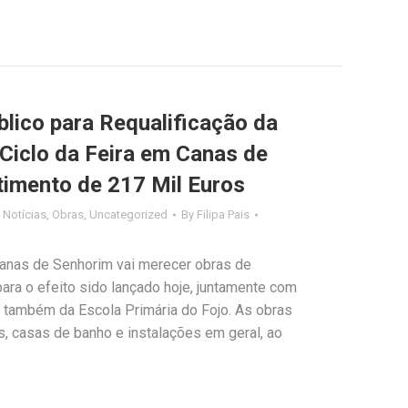
lico para Requalificação da
 Ciclo da Feira em Canas de
imento de 217 Mil Euros
,
Notícias
,
Obras
,
Uncategorized
By
Filipa Pais
Canas de Senhorim vai merecer obras de
ara o efeito sido lançado hoje, juntamente com
o também da Escola Primária do Fojo. As obras
, casas de banho e instalações em geral, ao