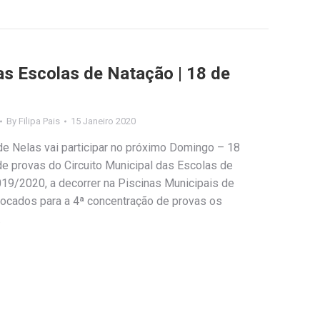
as Escolas de Natação | 18 de
By
Filipa Pais
15 Janeiro 2020
de Nelas vai participar no próximo Domingo – 18
de provas do Circuito Municipal das Escolas de
19/2020, a decorrer na Piscinas Municipais de
ocados para a 4ª concentração de provas os
…