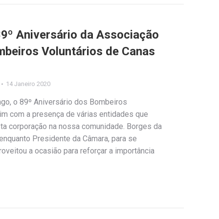
º Aniversário da Associação
beiros Voluntários de Canas
14 Janeiro 2020
go, o 89º Aniversário dos Bombeiros
im com a presença de várias entidades que
sta corporação na nossa comunidade. Borges da
enquanto Presidente da Câmara, para se
roveitou a ocasião para reforçar a importância