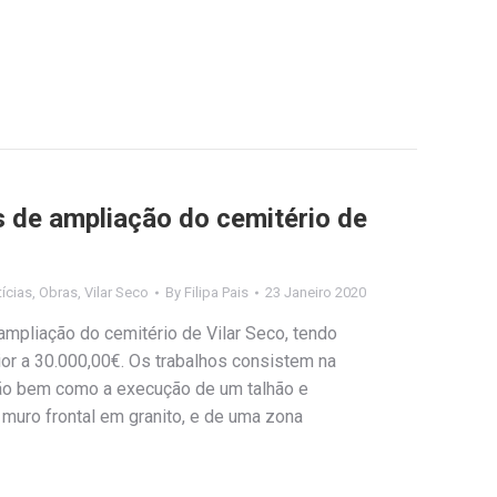
 de ampliação do cemitério de
ícias
,
Obras
,
Vilar Seco
By
Filipa Pais
23 Janeiro 2020
 ampliação do cemitério de Vilar Seco, tendo
or a 30.000,00€. Os trabalhos consistem na
o bem como a execução de um talhão e
muro frontal em granito, e de uma zona