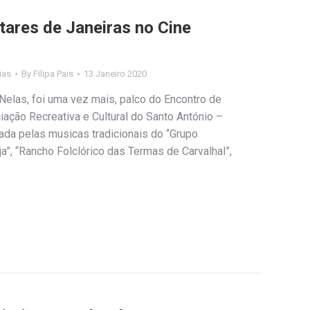
tares de Janeiras no Cine
ias
By
Filipa Pais
13 Janeiro 2020
Nelas, foi uma vez mais, palco do Encontro de
ação Recreativa e Cultural do Santo António –
imada pelas musicas tradicionais do “Grupo
eja”, “Rancho Folclórico das Termas de Carvalhal”,