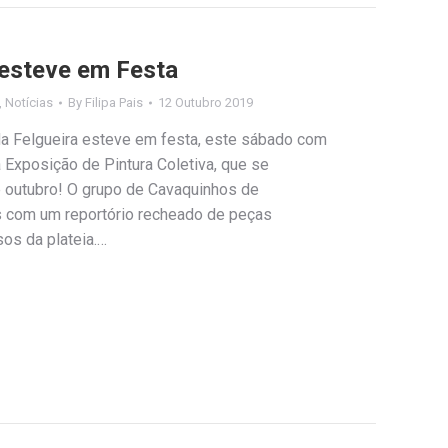
 esteve em Festa
,
Notícias
By
Filipa Pais
12 Outubro 2019
da Felgueira esteve em festa, este sábado com
 Exposição de Pintura Coletiva, que se
e outubro! O grupo de Cavaquinhos de
s com um reportório recheado de peças
os da plateia.…