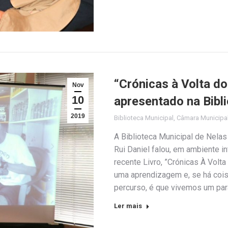
“Crónicas à Volta do
Nov
10
apresentado na Bibl
2019
Biblioteca Municipal
,
Câmara Municipa
A Biblioteca Municipal de Nela
Rui Daniel falou, em ambiente i
recente Livro, ”Crónicas À Volt
uma aprendizagem e, se há cois
percurso, é que vivemos um par
Ler mais