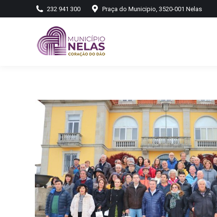
232 941 300
Praça do Municipio, 3520-001 Nelas