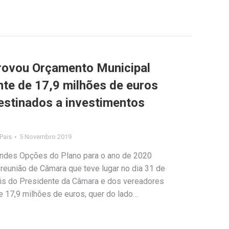
rovou Orçamento Municipal
te de 17,9 milhões de euros
estinados a investimentos
 Pais
5 Novembro 2019
andes Opções do Plano para o ano de 2020
reunião de Câmara que teve lugar no dia 31 de
is do Presidente da Câmara e dos vereadores
e 17,9 milhões de euros, quer do lado…