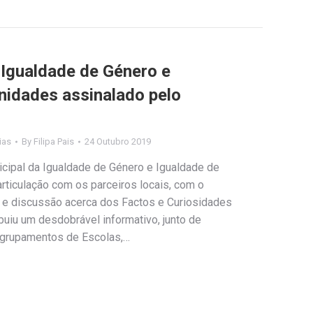
 Igualdade de Género e
nidades assinalado pelo
ias
By
Filipa Pais
24 Outubro 2019
icipal da Igualdade de Género e Igualdade de
rticulação com os parceiros locais, com o
o e discussão acerca dos Factos e Curiosidades
ibuiu um desdobrável informativo, junto de
Agrupamentos de Escolas,…