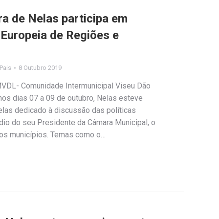
a de Nelas participa em
Europeia de Regiões e
 Pais
8 Outubro 2019
IMVDL- Comunidade Intermunicipal Viseu Dão
nos dias 07 a 09 de outubro, Nelas esteve
las dedicado à discussão das políticas
édio do seu Presidente da Câmara Municipal, o
os municípios. Temas como o…