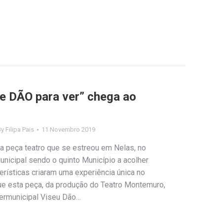
ue DÃO para ver” chega ao
By
Filipa Pais
11 Novembro 2019
i a peça teatro que se estreou em Nelas, no
icipal sendo o quinto Município a acolher
erísticas criaram uma experiência única no
ue esta peça, da produção do Teatro Montemuro,
ermunicipal Viseu Dão…