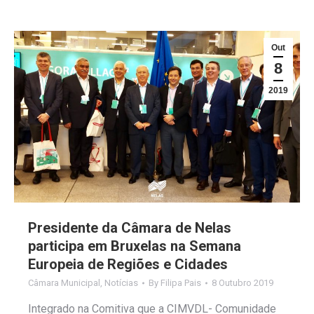
Out
8
2019
Presidente da Câmara de Nelas
participa em Bruxelas na Semana
Europeia de Regiões e Cidades
Câmara Municipal
,
Notícias
By
Filipa Pais
8 Outubro 2019
Integrado na Comitiva que a CIMVDL- Comunidade