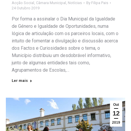
Acção Social
,
Câmara Municipal
,
Notícias
By
Filipa Pais
24 Outubro 2019
Por forma a assinalar o Dia Municipal da Igualdade
de Género e Igualdade de Oportunidades, numa
lógica de articulação com os parceiros locais, com o
intuito de fomentar a divulgação e discussão acerca
dos Factos e Curiosidades sobre o tema, o
Município distribuiu um desdobrável informativo,
junto de algumas entidades tais como,
Agrupamentos de Escolas,…
Ler mais
Out
12
2019