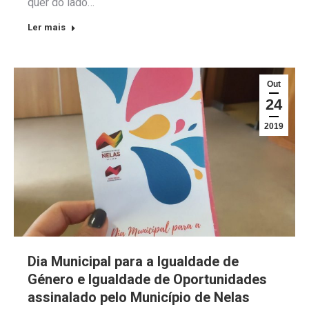
quer do lado…
Ler mais
Out
24
2019
Dia Municipal para a Igualdade de
Género e Igualdade de Oportunidades
assinalado pelo Município de Nelas