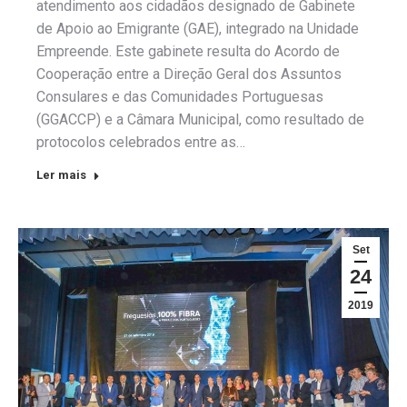
atendimento aos cidadãos designado de Gabinete
de Apoio ao Emigrante (GAE), integrado na Unidade
Empreende. Este gabinete resulta do Acordo de
Cooperação entre a Direção Geral dos Assuntos
Consulares e das Comunidades Portuguesas
(GGACCP) e a Câmara Municipal, como resultado de
protocolos celebrados entre as…
Ler mais
Set
24
2019