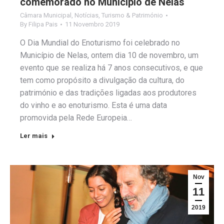
comemorado no Município de Nelas
Câmara Municipal
,
Notícias
,
Turismo & Património
By
Filipa Pais
11 Novembro 2019
O Dia Mundial do Enoturismo foi celebrado no
Município de Nelas, ontem dia 10 de novembro, um
evento que se realiza há 7 anos consecutivos, e que
tem como propósito a divulgação da cultura, do
património e das tradições ligadas aos produtores
do vinho e ao enoturismo. Esta é uma data
promovida pela Rede Europeia…
Ler mais
Nov
11
2019