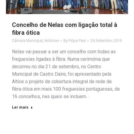
Concelho de Nelas com ligação total à
fibra ótica
Câmara Municipal
,
Notícias
By
Filipa Pais
24 Setembro 2019
Nelas vai passar a ser um concelho com todas as
freguesias ligadas à fibra. Numa cerimónia que
decorreu no dia 21 de setembro, no Centro
Municipal de Castro Daire, foi apresentado pela
Altice o projeto de cobertura integral de rede de
fibra ótica em mais 100 freguesias portuguesas, de
16 concelhos, nas quais se incluem…
Ler mais