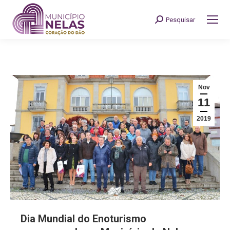
Pesquisar
Search:
Nov
11
2019
Dia Mundial do Enoturismo