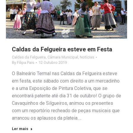
Caldas da Felgueira esteve em Festa
Caldas da Felgueira
,
Câmara Municipal
,
Notícias
By
Filipa Pais
12 Outubro 2019
O Balneário Termal nas Caldas da Felgueira esteve
em festa, este sábado com direito a um mercadinho
e a uma Exposição de Pintura Coletiva, que se
encontrará patente até dia 31 de outubro! O grupo de
Cavaquinhos de Silgueiros, animou os presentes
com um reportório recheado de peças musicais que
arrancou os aplausos da plateia.…
Ler mais