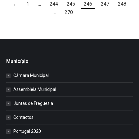
←
1
…
244
245
246
247
248
…
270
→
Município
Câmara Municipal
Assembleia Municipal
Juntas de Freguesia
Contactos
Portugal 2020