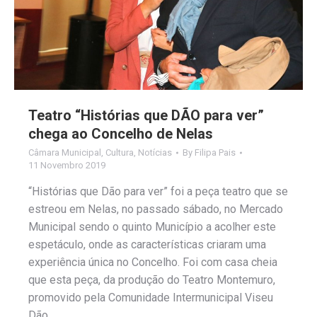
Teatro “Histórias que DÃO para ver”
chega ao Concelho de Nelas
Câmara Municipal
,
Cultura
,
Notícias
By
Filipa Pais
11 Novembro 2019
“Histórias que Dão para ver” foi a peça teatro que se
estreou em Nelas, no passado sábado, no Mercado
Municipal sendo o quinto Município a acolher este
espetáculo, onde as características criaram uma
experiência única no Concelho. Foi com casa cheia
que esta peça, da produção do Teatro Montemuro,
promovido pela Comunidade Intermunicipal Viseu
Dão…