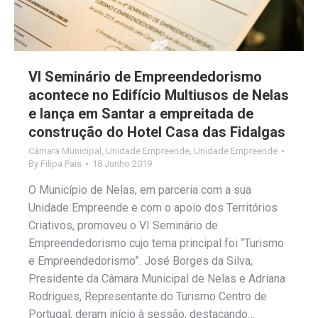
VI Seminário de Empreendedorismo
acontece no Edifício Multiusos de Nelas
e lança em Santar a empreitada de
construção do Hotel Casa das Fidalgas
Câmara Municipal
,
Unidade Empreende
,
Unidade Empreende
By
Filipa Pais
18 Junho 2019
O Município de Nelas, em parceria com a sua
Unidade Empreende e com o apoio dos Territórios
Criativos, promoveu o VI Seminário de
Empreendedorismo cujo tema principal foi “Turismo
e Empreendedorismo”. José Borges da Silva,
Presidente da Câmara Municipal de Nelas e Adriana
Rodrigues, Representante do Turismo Centro de
Portugal, deram início à sessão, destacando…