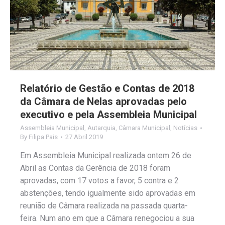
Relatório de Gestão e Contas de 2018
da Câmara de Nelas aprovadas pelo
executivo e pela Assembleia Municipal
Assembleia Municipal
,
Autarquia
,
Câmara Municipal
,
Notícias
By
Filipa Pais
27 Abril 2019
Em Assembleia Municipal realizada ontem 26 de
Abril as Contas da Gerência de 2018 foram
aprovadas, com 17 votos a favor, 5 contra e 2
abstenções, tendo igualmente sido aprovadas em
reunião de Câmara realizada na passada quarta-
feira. Num ano em que a Câmara renegociou a sua