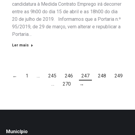
candidatura à Medida Contrato Emprego irá decorrer
entre as 9h00 do dia 15 de abril e as 18h00 do dia
20 de julho de 2019. Informamos que a Portaria n.º
95/2019, de 29 de março, vem alterar e republicar a
Portaria…
Ler mais
←
1
…
245
246
247
248
249
…
270
→
Município