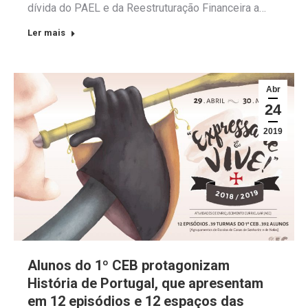
dívida do PAEL e da Reestruturação Financeira a…
Ler mais
Abr
24
2019
Alunos do 1º CEB protagonizam
História de Portugal, que apresentam
em 12 episódios e 12 espaços das