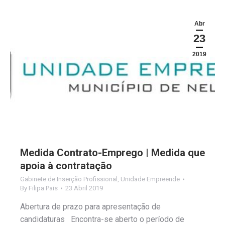
Abr
23
2019
Medida Contrato-Emprego | Medida que
apoia à contratação
Gabinete de Inserção Profissional
,
Unidade Empreende
By
Filipa Pais
23 Abril 2019
Abertura de prazo para apresentação de
candidaturas Encontra-se aberto o período de