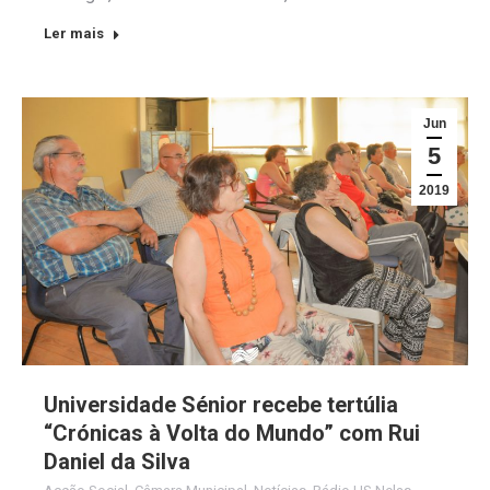
Ler mais
Jun
5
2019
Universidade Sénior recebe tertúlia
“Crónicas à Volta do Mundo” com Rui
Daniel da Silva