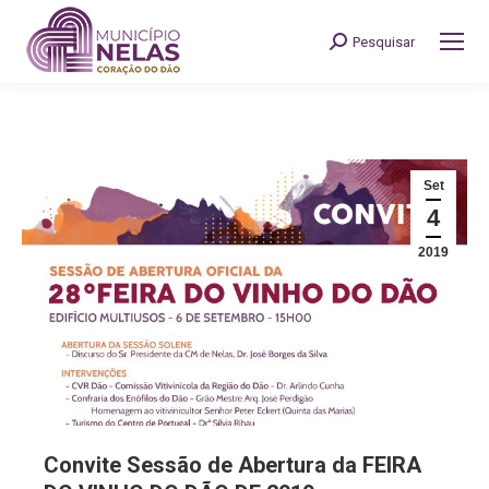
Pesquisar
Search:
Set
4
2019
Convite Sessão de Abertura da FEIRA