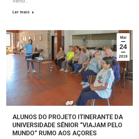
Vento…
Ler mais
Mai
24
2019
ALUNOS DO PROJETO ITINERANTE DA
UNIVERSIDADE SÉNIOR “VIAJAM PELO
MUNDO” RUMO AOS AÇORES