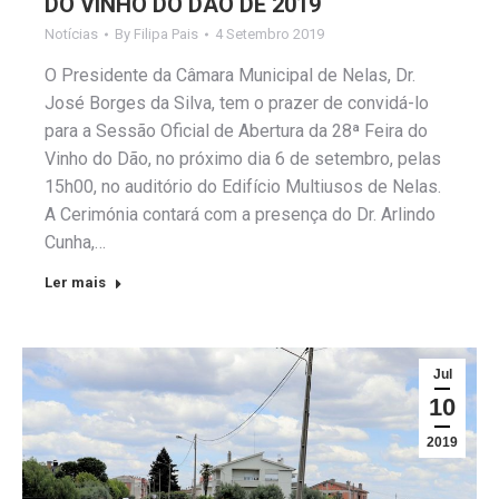
DO VINHO DO DÃO DE 2019
Notícias
By
Filipa Pais
4 Setembro 2019
O Presidente da Câmara Municipal de Nelas, Dr.
José Borges da Silva, tem o prazer de convidá-lo
para a Sessão Oficial de Abertura da 28ª Feira do
Vinho do Dão, no próximo dia 6 de setembro, pelas
15h00, no auditório do Edifício Multiusos de Nelas.
A Cerimónia contará com a presença do Dr. Arlindo
Cunha,…
Ler mais
Jul
10
2019