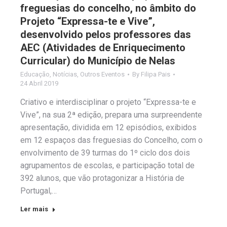
freguesias do concelho, no âmbito do
Projeto “Expressa-te e Vive”,
desenvolvido pelos professores das
AEC (Atividades de Enriquecimento
Curricular) do Município de Nelas
Educação
,
Notícias
,
Outros Eventos
By
Filipa Pais
24 Abril 2019
Criativo e interdisciplinar o projeto “Expressa-te e
Vive”, na sua 2ª edição, prepara uma surpreendente
apresentação, dividida em 12 episódios, exibidos
em 12 espaços das freguesias do Concelho, com o
envolvimento de 39 turmas do 1º ciclo dos dois
agrupamentos de escolas, e participação total de
392 alunos, que vão protagonizar a História de
Portugal,…
Ler mais