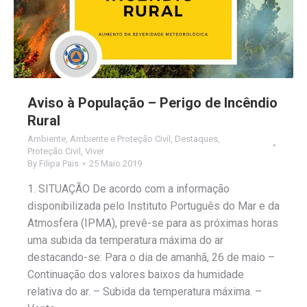
Aviso à População – Perigo de Incêndio
Rural
Ambiente
,
Ambiente e Proteção Civil
,
Destaques
,
Proteção Civil
,
Viver
By
Filipa Pais
25 Maio 2019
1. SITUAÇÃO De acordo com a informação
disponibilizada pelo Instituto Português do Mar e da
Atmosfera (IPMA), prevê-se para as próximas horas
uma subida da temperatura máxima do ar
destacando-se: Para o dia de amanhã, 26 de maio –
Continuação dos valores baixos da humidade
relativa do ar. – Subida da temperatura máxima. –