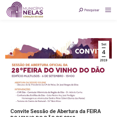
Pesquisar
Search:
Set
4
2019
Convite Sessão de Abertura da FEIRA