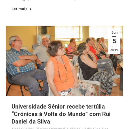
Ler mais
Jun
5
2019
Universidade Sénior recebe tertúlia
“Crónicas à Volta do Mundo” com Rui
Daniel da Silva