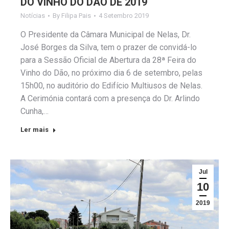
DO VINHO DO DÃO DE 2019
Notícias
By
Filipa Pais
4 Setembro 2019
O Presidente da Câmara Municipal de Nelas, Dr.
José Borges da Silva, tem o prazer de convidá-lo
para a Sessão Oficial de Abertura da 28ª Feira do
Vinho do Dão, no próximo dia 6 de setembro, pelas
15h00, no auditório do Edifício Multiusos de Nelas.
A Cerimónia contará com a presença do Dr. Arlindo
Cunha,…
Ler mais
Jul
10
2019