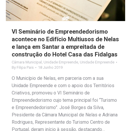
VI Seminário de Empreendedorismo
acontece no Edifício Multiusos de Nelas
e lança em Santar a empreitada de
construção do Hotel Casa das Fidalgas
Câmara Municipal
,
Unidade Empreende
,
Unidade Empreende
By
Filipa Pais
18 Junho 2019
O Município de Nelas, em parceria com a sua
Unidade Empreende e com o apoio dos Territórios
Criativos, promoveu o VI Seminário de
Empreendedorismo cujo tema principal foi “Turismo
e Empreendedorismo”. José Borges da Silva,
Presidente da Câmara Municipal de Nelas e Adriana
Rodrigues, Representante do Turismo Centro de
Portugal, deram início à sessão, destacando…