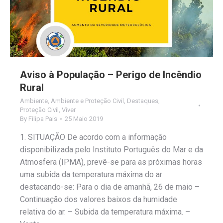
Aviso à População – Perigo de Incêndio
Rural
Ambiente
,
Ambiente e Proteção Civil
,
Destaques
,
Proteção Civil
,
Viver
By
Filipa Pais
25 Maio 2019
1. SITUAÇÃO De acordo com a informação
disponibilizada pelo Instituto Português do Mar e da
Atmosfera (IPMA), prevê-se para as próximas horas
uma subida da temperatura máxima do ar
destacando-se: Para o dia de amanhã, 26 de maio –
Continuação dos valores baixos da humidade
relativa do ar. – Subida da temperatura máxima. –