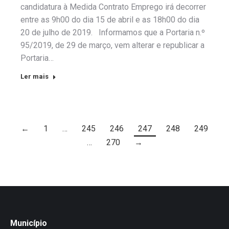
candidatura à Medida Contrato Emprego irá decorrer
entre as 9h00 do dia 15 de abril e as 18h00 do dia
20 de julho de 2019. Informamos que a Portaria n.º
95/2019, de 29 de março, vem alterar e republicar a
Portaria…
Ler mais
←
1
…
245
246
247
248
249
…
270
→
Município