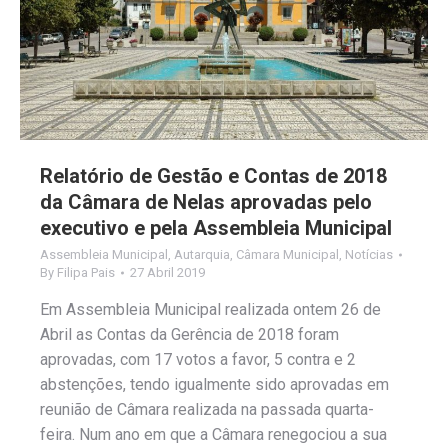
Relatório de Gestão e Contas de 2018
da Câmara de Nelas aprovadas pelo
executivo e pela Assembleia Municipal
Assembleia Municipal
,
Autarquia
,
Câmara Municipal
,
Notícias
By
Filipa Pais
27 Abril 2019
Em Assembleia Municipal realizada ontem 26 de
Abril as Contas da Gerência de 2018 foram
aprovadas, com 17 votos a favor, 5 contra e 2
abstenções, tendo igualmente sido aprovadas em
reunião de Câmara realizada na passada quarta-
feira. Num ano em que a Câmara renegociou a sua