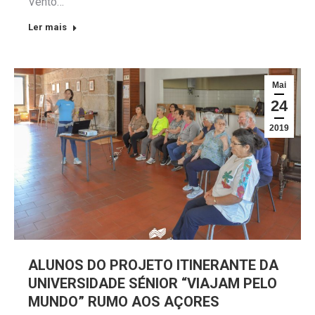
Vento…
Ler mais
Mai
24
2019
ALUNOS DO PROJETO ITINERANTE DA
UNIVERSIDADE SÉNIOR “VIAJAM PELO
MUNDO” RUMO AOS AÇORES