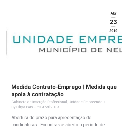
Abr
23
2019
Medida Contrato-Emprego | Medida que
apoia à contratação
Gabinete de Inserção Profissional
,
Unidade Empreende
By
Filipa Pais
23 Abril 2019
Abertura de prazo para apresentação de
candidaturas Encontra-se aberto o período de