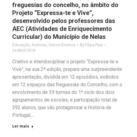
freguesias do concelho, no âmbito do
Projeto “Expressa-te e Vive”,
desenvolvido pelos professores das
AEC (Atividades de Enriquecimento
Curricular) do Município de Nelas
Educação
,
Notícias
,
Outros Eventos
By
Filipa Pais
24 Abril 2019
Criativo e interdisciplinar o projeto “Expressa-te e
Vive”, na sua 2ª edição, prepara uma surpreendente
apresentação, dividida em 12 episódios, exibidos
em 12 espaços das freguesias do Concelho, com o
envolvimento de 39 turmas do 1º ciclo dos dois
agrupamentos de escolas, e participação total de
392 alunos, que vão protagonizar a História de
Portugal,…
Ler mais