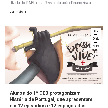
dívida do PAEL e da Reestruturação Financeira a…
Ler mais
Abr
24
2019
Alunos do 1º CEB protagonizam
História de Portugal, que apresentam
em 12 episódios e 12 espaços das