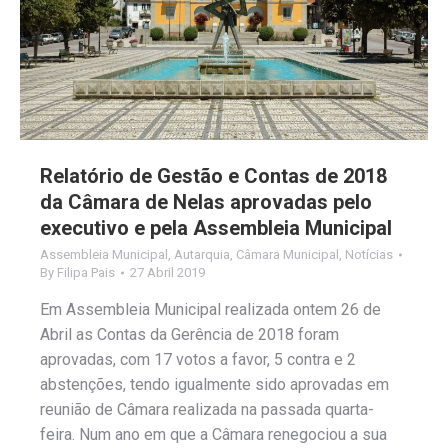
Relatório de Gestão e Contas de 2018
da Câmara de Nelas aprovadas pelo
executivo e pela Assembleia Municipal
Assembleia Municipal
,
Autarquia
,
Câmara Municipal
,
Notícias
By
Filipa Pais
27 Abril 2019
Em Assembleia Municipal realizada ontem 26 de
Abril as Contas da Gerência de 2018 foram
aprovadas, com 17 votos a favor, 5 contra e 2
abstenções, tendo igualmente sido aprovadas em
reunião de Câmara realizada na passada quarta-
feira. Num ano em que a Câmara renegociou a sua