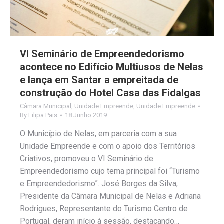
VI Seminário de Empreendedorismo
acontece no Edifício Multiusos de Nelas
e lança em Santar a empreitada de
construção do Hotel Casa das Fidalgas
Câmara Municipal
,
Unidade Empreende
,
Unidade Empreende
By
Filipa Pais
18 Junho 2019
O Município de Nelas, em parceria com a sua
Unidade Empreende e com o apoio dos Territórios
Criativos, promoveu o VI Seminário de
Empreendedorismo cujo tema principal foi “Turismo
e Empreendedorismo”. José Borges da Silva,
Presidente da Câmara Municipal de Nelas e Adriana
Rodrigues, Representante do Turismo Centro de
Portugal, deram início à sessão, destacando…