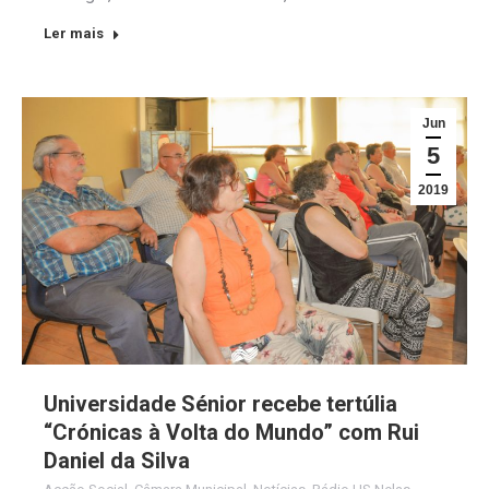
Ler mais
Jun
5
2019
Universidade Sénior recebe tertúlia
“Crónicas à Volta do Mundo” com Rui
Daniel da Silva