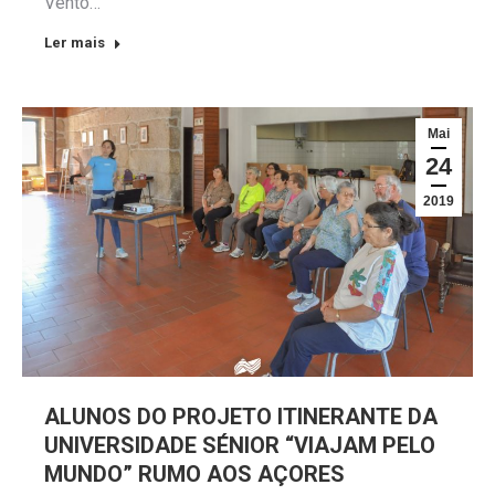
Vento…
Ler mais
Mai
24
2019
ALUNOS DO PROJETO ITINERANTE DA
UNIVERSIDADE SÉNIOR “VIAJAM PELO
MUNDO” RUMO AOS AÇORES