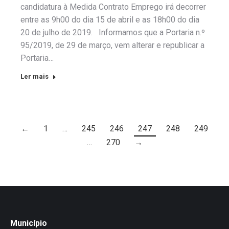
candidatura à Medida Contrato Emprego irá decorrer
entre as 9h00 do dia 15 de abril e as 18h00 do dia
20 de julho de 2019. Informamos que a Portaria n.º
95/2019, de 29 de março, vem alterar e republicar a
Portaria…
Ler mais
←
1
…
245
246
247
248
249
…
270
→
Município