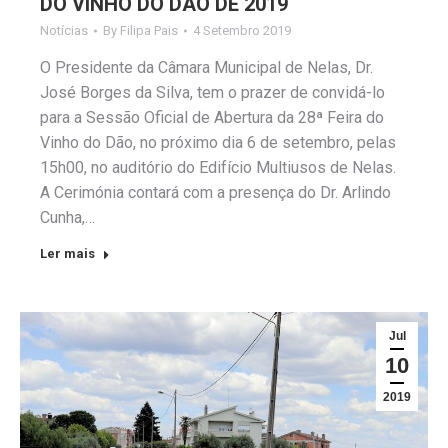
DO VINHO DO DÃO DE 2019
Notícias
By
Filipa Pais
4 Setembro 2019
O Presidente da Câmara Municipal de Nelas, Dr.
José Borges da Silva, tem o prazer de convidá-lo
para a Sessão Oficial de Abertura da 28ª Feira do
Vinho do Dão, no próximo dia 6 de setembro, pelas
15h00, no auditório do Edifício Multiusos de Nelas.
A Cerimónia contará com a presença do Dr. Arlindo
Cunha,…
Ler mais
Jul
10
2019