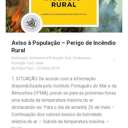
Aviso à População – Perigo de Incêndio
Rural
Ambiente
,
Ambiente e Proteção Civil
,
Destaques
,
Proteção Civil
,
Viver
By
Filipa Pais
25 Maio 2019
1. SITUAÇÃO De acordo com a informação
disponibilizada pelo Instituto Português do Mar e da
Atmosfera (IPMA), prevê-se para as próximas horas
uma subida da temperatura máxima do ar
destacando-se: Para o dia de amanhã, 26 de maio –
Continuação dos valores baixos da humidade
relativa do ar. – Subida da temperatura máxima. –