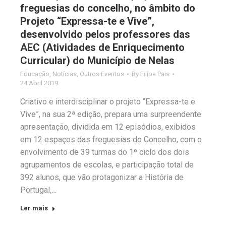
freguesias do concelho, no âmbito do
Projeto “Expressa-te e Vive”,
desenvolvido pelos professores das
AEC (Atividades de Enriquecimento
Curricular) do Município de Nelas
Educação
,
Notícias
,
Outros Eventos
By
Filipa Pais
24 Abril 2019
Criativo e interdisciplinar o projeto “Expressa-te e
Vive”, na sua 2ª edição, prepara uma surpreendente
apresentação, dividida em 12 episódios, exibidos
em 12 espaços das freguesias do Concelho, com o
envolvimento de 39 turmas do 1º ciclo dos dois
agrupamentos de escolas, e participação total de
392 alunos, que vão protagonizar a História de
Portugal,…
Ler mais