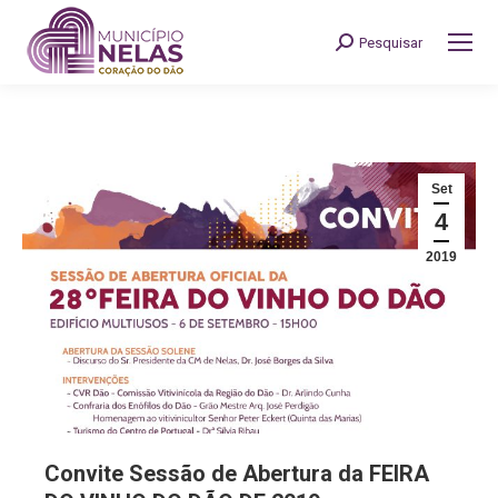
Pesquisar
Search:
Set
4
2019
Convite Sessão de Abertura da FEIRA