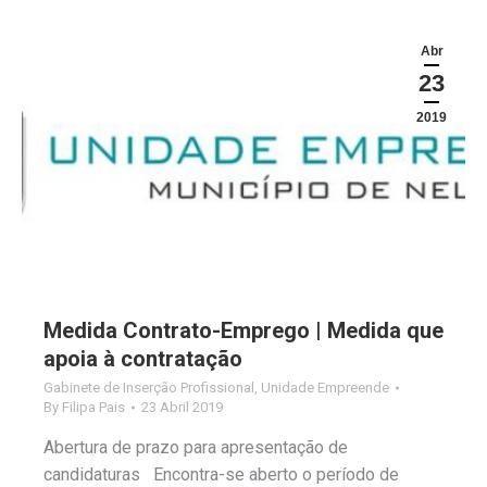
Abr
23
2019
Medida Contrato-Emprego | Medida que
apoia à contratação
Gabinete de Inserção Profissional
,
Unidade Empreende
By
Filipa Pais
23 Abril 2019
Abertura de prazo para apresentação de
candidaturas Encontra-se aberto o período de