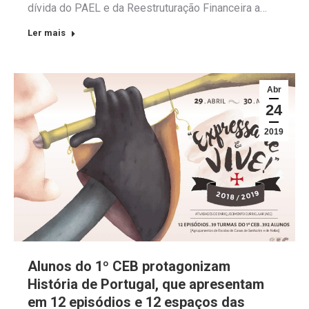
dívida do PAEL e da Reestruturação Financeira a…
Ler mais
Abr
24
2019
Alunos do 1º CEB protagonizam
História de Portugal, que apresentam
em 12 episódios e 12 espaços das