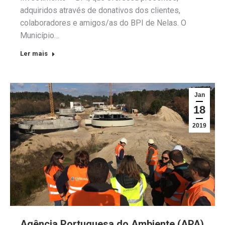
adquiridos através de donativos dos clientes,
colaboradores e amigos/as do BPI de Nelas. O
Município…
Ler mais
Jan
18
2019
Agência Portuguesa do Ambiente (APA)