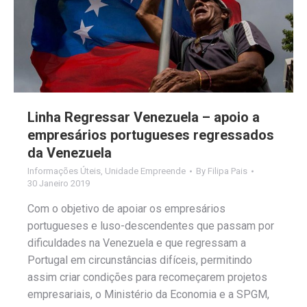
Linha Regressar Venezuela – apoio a
empresários portugueses regressados
da Venezuela
Informações Úteis
,
Unidade Empreende
By
Filipa Pais
30 Janeiro 2019
Com o objetivo de apoiar os empresários
portugueses e luso-descendentes que passam por
dificuldades na Venezuela e que regressam a
Portugal em circunstâncias difíceis, permitindo
assim criar condições para recomeçarem projetos
empresariais, o Ministério da Economia e a SPGM,