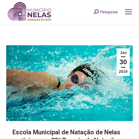
Pesquisar
Search:
Jan
30
2019
Escola Municipal de Natação de Nelas