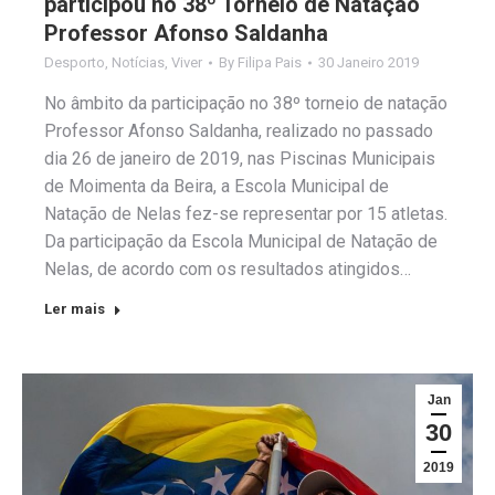
participou no 38º Torneio de Natação
Professor Afonso Saldanha
Desporto
,
Notícias
,
Viver
By
Filipa Pais
30 Janeiro 2019
No âmbito da participação no 38º torneio de natação
Professor Afonso Saldanha, realizado no passado
dia 26 de janeiro de 2019, nas Piscinas Municipais
de Moimenta da Beira, a Escola Municipal de
Natação de Nelas fez-se representar por 15 atletas.
Da participação da Escola Municipal de Natação de
Nelas, de acordo com os resultados atingidos…
Ler mais
Jan
30
2019