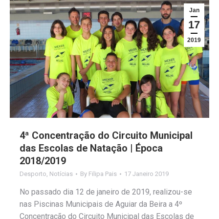
Jan
17
2019
4ª Concentração do Circuito Municipal
das Escolas de Natação | Época
2018/2019
Desporto
,
Notícias
By
Filipa Pais
17 Janeiro 2019
No passado dia 12 de janeiro de 2019, realizou-se
nas Piscinas Municipais de Aguiar da Beira a 4º
Concentração do Circuito Municipal das Escolas de