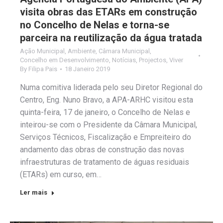
visita obras das ETARs em construção
no Concelho de Nelas e torna-se
parceira na reutilização da água tratada
Ação Municipal
,
Ambiente
,
Câmara Municipal
,
Concelho em Desenvolvimento
,
Notícias
,
Projectos
,
Viver
By
Filipa Pais
18 Janeiro 2019
Numa comitiva liderada pelo seu Diretor Regional do
Centro, Eng. Nuno Bravo, a APA-ARHC visitou esta
quinta-feira, 17 de janeiro, o Concelho de Nelas e
inteirou-se com o Presidente da Câmara Municipal,
Serviços Técnicos, Fiscalização e Empreiteiro do
andamento das obras de construção das novas
infraestruturas de tratamento de águas residuais
(ETARs) em curso, em…
Ler mais