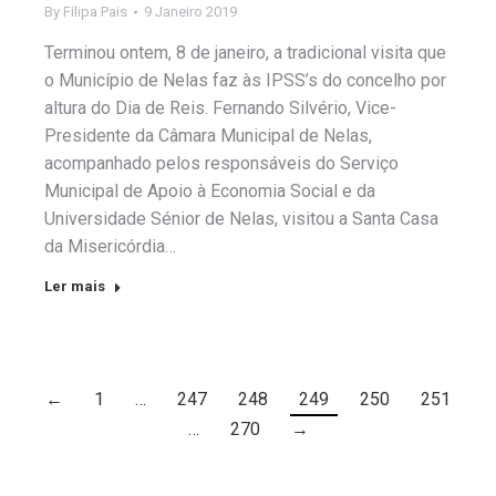
By
Filipa Pais
9 Janeiro 2019
Terminou ontem, 8 de janeiro, a tradicional visita que
o Município de Nelas faz às IPSS’s do concelho por
altura do Dia de Reis. Fernando Silvério, Vice-
Presidente da Câmara Municipal de Nelas,
acompanhado pelos responsáveis do Serviço
Municipal de Apoio à Economia Social e da
Universidade Sénior de Nelas, visitou a Santa Casa
da Misericórdia…
Ler mais
←
1
…
247
248
249
250
251
…
270
→