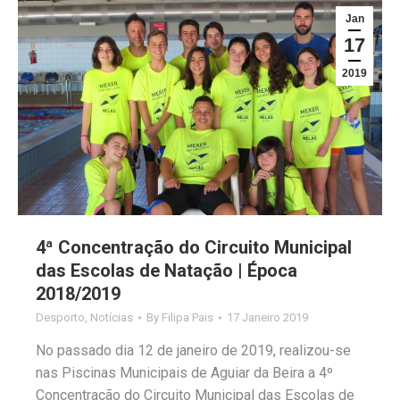
Jan
17
2019
4ª Concentração do Circuito Municipal
das Escolas de Natação | Época
2018/2019
Desporto
,
Notícias
By
Filipa Pais
17 Janeiro 2019
No passado dia 12 de janeiro de 2019, realizou-se
nas Piscinas Municipais de Aguiar da Beira a 4º
Concentração do Circuito Municipal das Escolas de