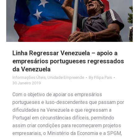
Linha Regressar Venezuela – apoio a
empresários portugueses regressados
da Venezuela
Informações Úteis
,
Unidade Empreende
By
Filipa Pais
30 Janeiro 2019
Com o objetivo de apoiar os empresários
portugueses e luso-descendentes que passam por
dificuldades na Venezuela e que regressam a
Portugal em circunstâncias difíceis, permitindo
assim criar condições para recomeçarem projetos
empresariais, o Ministério da Economia e a SPGM,