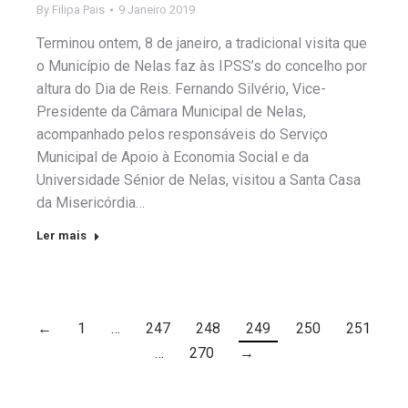
By
Filipa Pais
9 Janeiro 2019
Terminou ontem, 8 de janeiro, a tradicional visita que
o Município de Nelas faz às IPSS’s do concelho por
altura do Dia de Reis. Fernando Silvério, Vice-
Presidente da Câmara Municipal de Nelas,
acompanhado pelos responsáveis do Serviço
Municipal de Apoio à Economia Social e da
Universidade Sénior de Nelas, visitou a Santa Casa
da Misericórdia…
Ler mais
←
1
…
247
248
249
250
251
…
270
→