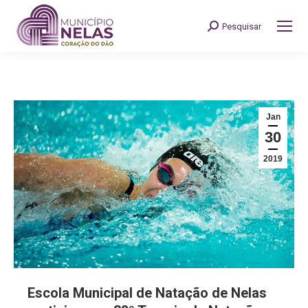
Pesquisar
Search:
Jan
30
2019
Escola Municipal de Natação de Nelas