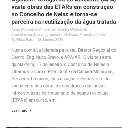
visita obras das ETARs em construção
no Concelho de Nelas e torna-se
parceira na reutilização da água tratada
Ação Municipal
,
Ambiente
,
Câmara Municipal
,
Concelho em Desenvolvimento
,
Notícias
,
Projectos
,
Viver
By
Filipa Pais
18 Janeiro 2019
Numa comitiva liderada pelo seu Diretor Regional do
Centro, Eng. Nuno Bravo, a APA-ARHC visitou esta
quinta-feira, 17 de janeiro, o Concelho de Nelas e
inteirou-se com o Presidente da Câmara Municipal,
Serviços Técnicos, Fiscalização e Empreiteiro do
andamento das obras de construção das novas
infraestruturas de tratamento de águas residuais
(ETARs) em curso, em…
Ler mais