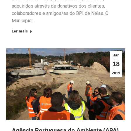
adquiridos através de donativos dos clientes,
colaboradores e amigos/as do BPI de Nelas. O
Município…
Ler mais
Jan
18
2019
Agência Portuguesa do Ambiente (APA)