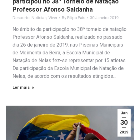
participou no 38º Torneio de Natação
Professor Afonso Saldanha
Desporto
,
Notícias
,
Viver
By
Filipa Pais
30 Janeiro 2019
No âmbito da participação no 38º torneio de natação
Professor Afonso Saldanha, realizado no passado
dia 26 de janeiro de 2019, nas Piscinas Municipais
de Moimenta da Beira, a Escola Municipal de
Natação de Nelas fez-se representar por 15 atletas.
Da participação da Escola Municipal de Natação de
Nelas, de acordo com os resultados atingidos…
Ler mais
Jan
30
2019